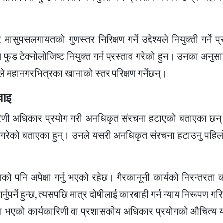
सुपसलगायतकाे गुणस्तर निरिक्षण गर्ने उद्देश्यले नियुक्ती गर्ने प
्यले फुड टेक्नोलोजिष्ट नियुक्त गर्न प्रस्ताव गरेको हुन। उनका अनुस
ले महानगरभित्रका खानाको स्तर परिक्षण गर्नेछन्।
वाइ
ारिणी अधिकार प्रयोग गरी अनधिकृत संरचना हटाएको बताएका छ
योग गरेको बताएका हुन्। उनले यसरी अनधिकृत संरचना हटाउनु पहिल
ो पनि अपेक्षा गर्नु भएको रहेछ। गैरकानूनी कार्यको निरन्तरता
ुपर्ने हुन्छ, त्यसपछि मात्र दोषीलाई कारबाही गर्न न्याय निरूपण गर
मा भएको कार्यकारिणी वा प्रशासकीय अधिकार प्रयोगको औचित्य यस