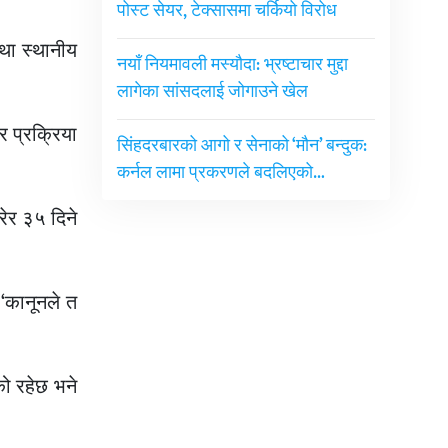
पोस्ट सेयर, टेक्सासमा चर्कियो विरोध
्था स्थानीय
नयाँ नियमावली मस्यौदा: भ्रष्टाचार मुद्दा
लागेका सांसदलाई जोगाउने खेल
र प्रक्रिया
सिंहदरबारको आगो र सेनाको ‘मौन’ बन्दुक:
कर्नल लामा प्रकरणले बदलिएको…
रेर ३५ दिने
 ‘कानूनले त
ो रहेछ भने