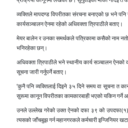
प्रक्रिया कानूनमा लेखेको छ। सुनुवाइको मौका नदिई त कस
व्यक्तिले मापदण्ड विपरीतका संरचना बनाएको छ भने पनि 
कार्यसञ्चालन ऐनमा रहेको अधिवक्ता त्रिपाठीले बताए।
मेयर बालेन र उनका समर्थकले पत्रिकामा कसैको नाम नतोक
भनिरहेका छन्।
अधिवक्ता त्रिपाठीले भने स्थानीय कार्य सञ्चालन ऐनको दफा 
सूचना जारी गर्नुपर्ने बताए।
‘कुनै पनि व्यक्तिलाई दिइने ३५ दिने समय वा सूचना त कान
सुरूमा कानून विपरीतका कामकारबाही भएको यकिन गर्ने अनि
उनले उल्लेख गरेको उक्त ऐनको दफा ३९ को उपदफा(१) म
त्यसको जाँचबुझ गर्न महानगरकले कर्मचारी इन्जिनियर ख