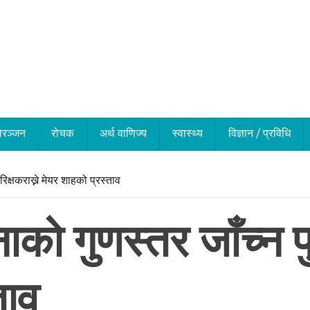
ोरञ्जन
रोचक
अर्थ वाणिज्य
स्वास्थ्य
विज्ञान / प्रविधि
क्षकराख्ने मेयर शाहको प्रस्ताव
ो गुणस्तर जाँच्न फु
ताव