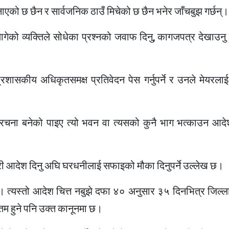
ाएको छ छैन र सार्वजनिक ठाउँ मिचेको छ छैन भनेर जाँचबुझ गर्छन्।
लागेको व्यक्तिले सोधेका प्रश्नको जवाफ दिनु, कागजपत्र देखाउन
रशासकीय अधिकृतसमक्ष प्रतिवेदन पेस गर्नुपर्ने र उनले मेयरलाई
ंरचना बनेको पाइए त्यो भवन वा त्यसको कुनै भाग भत्काउन आदेश 
सरी आदेश दिनु अघि घरधनीलाई सफाइको मौका दिनुपर्ने उल्लेख छ।
 त्यस्तो आदेश चित्त नबुझे दफा ४० अनुसार ३५ दिनभित्र जिल्
तिम हुने पनि उक्त कानूनमा छ।