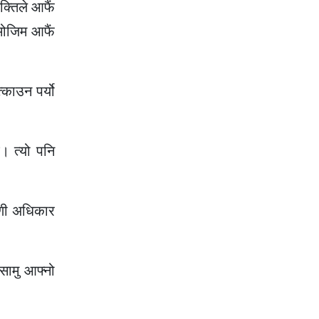
्तिले आफैं
मोजिम आफैं
काउन पर्यो
। त्यो पनि
रिणी अधिकार
सामु आफ्नो