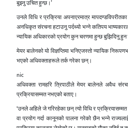
बुझ्नु उचित हुन्छ।’
उनले विधि र प्रक्रिया अपनाएरमात्र मापदण्डविपरीतका
अनधिकृत संरचना हटाउनु पर्दथ्यो भन्ने कतिपय भाष्यका
न्यायिक अधिकारको प्रयोग कुन चरणमा हुन्छ बुझिदिनु हुन ह
मेयर बालेनको यो विज्ञप्तिमा भनिएजस्तो न्यायिक निरूपणभ
भएको अधिवक्ताहरूले तर्क गरेका छन्।
nic
अधिवक्ता रामहरि त्रिपाठीले मेयर बालेनले अवैध संर
प्रक्रियासम्मत नभएको बताए।
‘उनले अहिले जे गरिरहेका छन् त्यो विधि र प्रक्रियासम्म
वा प्रयोग गर्दा कानूनको पालना गरेको छैन भन्ने राज्यलाई