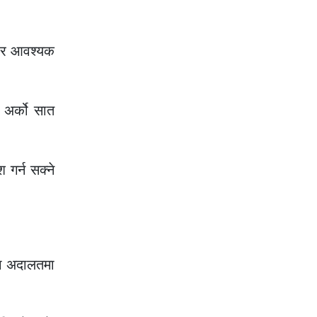
ु र आवश्यक
 अर्को सात
गर्न सक्ने
ला अदालतमा