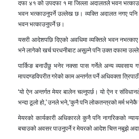
दफा ४१ को उपदफा १ मा जिल्ला अदालतले भवन भत्काउने 
भवन भत्काउनुपर्ने उल्लेख छ। व्यक्ति अदालत नगए पनि 
भवन भत्काउनुपर्ने छ।
यसरी आदेशपछि दिएको अवधिमा व्यक्तिले भवन नभत्काए 
भने लागेको खर्च घरधनीबाट असुल्ने पनि उक्त दफामा उल्
पार्किङ बनाउँछु भनेर नक्सा पास गर्नेले अन्य व्यवसा
मापदण्डविपरीत गरेको काम अन्तर्गत पर्ने अधिवक्ता त्रिपा
‘यो ऐन अन्तर्गत मेयर बालेन चल्नुपर्छ। यो ऐन र संविधा
भन्दा ठूलो हो,’ उनले भने, ‘कुनै पनि लोकतन्त्रको मर्म भने
मेयरको कार्यकारी अधिकारले कुनै पनि नागरिकको न्याय
बचाउको अवसर पाउनुपर्ने र मेयरको आदेश चित्त नबुझे अदा