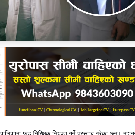
िकामा फुड निरिक्षक नियुक्त गर्ने प्रस्ताव गरेका छन्। महा