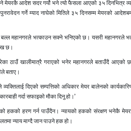
मेयरकै आदेश सदर गर्यो भने त्यो फैसला आएको ३५ दिनभित्र व्यक
पुनरावेदन गर्ने म्याद नाघेको मितिले ३५ दिनसम्म मेयरको आदेशब
बल्ल महानगरले भत्काउन सक्ने भनिएको छ। यसरी महानगरले भत्
लेख छ।
य गरेका ठाउँ खालीमात्रै गराएको भनेर महानगरले बताउँदै आएको छ
ठीले बताए।
नले व्यक्तिलाई दिएको सम्पत्तिको अधिकार मेयर बालेनको कार्यका
कै कारबाही गर्दा सफाइको मौका दिनु हो।’
को हकको हरण गर्न पाउँदैन। न्यायको हकको संरक्षण भनेकै मेयर
लतमा न्याय माग्दै जान पाउने हक हो।