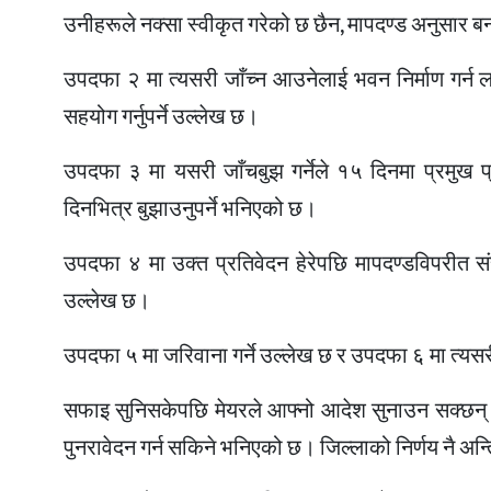
उनीहरूले नक्सा स्वीकृत गरेको छ छैन, मापदण्ड अनुसार बन
उपदफा २ मा त्यसरी जाँच्न आउनेलाई भवन निर्माण गर्न 
सहयोग गर्नुपर्ने उल्लेख छ।
उपदफा ३ मा यसरी जाँचबुझ गर्नेले १५ दिनमा प्रमुख प्
दिनभित्र बुझाउनुपर्ने भनिएको छ।
उपदफा ४ मा उक्त प्रतिवेदन हेरेपछि मापदण्डविपरीत स
उल्लेख छ।
उपदफा ५ मा जरिवाना गर्ने उल्लेख छ र उपदफा ६ मा त्य
सफाइ सुनिसकेपछि मेयरले आफ्नो आदेश सुनाउन सक्छन्।
पुनरावेदन गर्न सकिने भनिएको छ। जिल्लाको निर्णय नै अन्