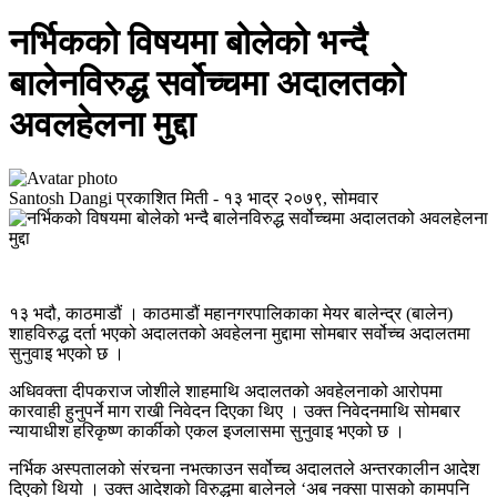
नर्भिकको विषयमा बोलेको भन्दै
बालेनविरुद्ध सर्वोच्चमा अदालतको
अवलहेलना मुद्दा
Santosh Dangi
प्रकाशित मिती -
१३ भाद्र २०७९, सोमवार
१३ भदौ, काठमाडौं । काठमाडौं महानगरपालिकाका मेयर बालेन्द्र (बालेन)
शाहविरुद्ध दर्ता भएको अदालतको अवहेलना मुद्दामा सोमबार सर्वोच्च अदालतमा
सुनुवाइ भएको छ ।
अधिवक्ता दीपकराज जोशीले शाहमाथि अदालतको अवहेलनाको आरोपमा
कारवाही हुनुपर्ने माग राखी निवेदन दिएका थिए । उक्त निवेदनमाथि सोमबार
न्यायाधीश हरिकृष्ण कार्कीको एकल इजलासमा सुनुवाइ भएको छ ।
नर्भिक अस्पतालको संरचना नभत्काउन सर्वोच्च अदालतले अन्तरकालीन आदेश
दिएको थियो । उक्त आदेशको विरुद्धमा बालेनले ‘अब नक्सा पासको कामपनि