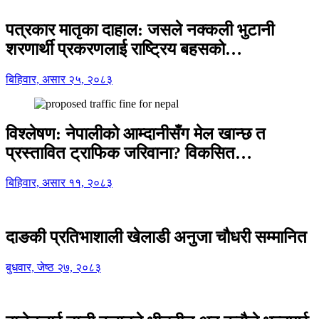
पत्रकार मातृका दाहाल: जसले नक्कली भुटानी
शरणार्थी प्रकरणलाई राष्ट्रिय बहसको…
बिहिवार, असार २५, २०८३
विश्लेषण: नेपालीको आम्दानीसँग मेल खान्छ त
प्रस्तावित ट्राफिक जरिवाना? विकसित…
बिहिवार, असार ११, २०८३
दाङकी प्रतिभाशाली खेलाडी अनुजा चौधरी सम्मानित
बुधवार, जेष्ठ २७, २०८३