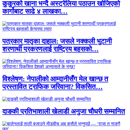
कुकुरको खाना भन्दै अस्ट्रेलिया पठाउन खोजिएको
कार्गोबाट साढे ४ लाखका…
पत्रकार मातृका दाहाल: जसले नक्कली भुटानी
शरणार्थी प्रकरणलाई राष्ट्रिय बहसको…
विश्लेषण: नेपालीको आम्दानीसँग मेल खान्छ त
प्रस्तावित ट्राफिक जरिवाना? विकसित…
दाङकी प्रतिभाशाली खेलाडी अनुजा चौधरी सम्मानित