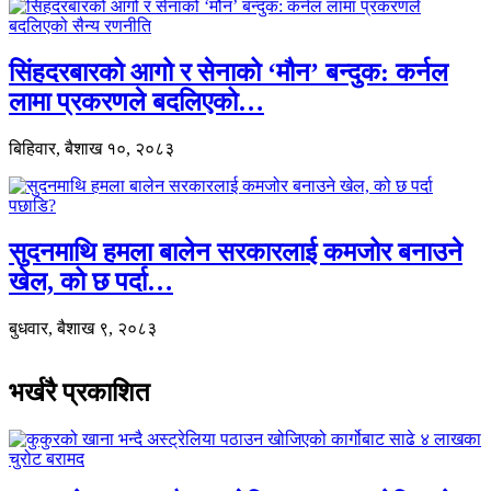
सिंहदरबारको आगो र सेनाको ‘मौन’ बन्दुक: कर्नल
लामा प्रकरणले बदलिएको…
बिहिवार, बैशाख १०, २०८३
सुदनमाथि हमला बालेन सरकारलाई कमजोर बनाउने
खेल, को छ पर्दा…
बुधवार, बैशाख ९, २०८३
भर्खरै प्रकाशित