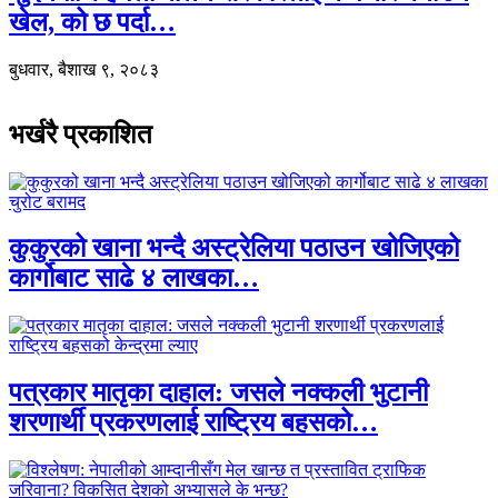
खेल, को छ पर्दा…
बुधवार, बैशाख ९, २०८३
भर्खरै प्रकाशित
कुकुरको खाना भन्दै अस्ट्रेलिया पठाउन खोजिएको
कार्गोबाट साढे ४ लाखका…
पत्रकार मातृका दाहाल: जसले नक्कली भुटानी
शरणार्थी प्रकरणलाई राष्ट्रिय बहसको…