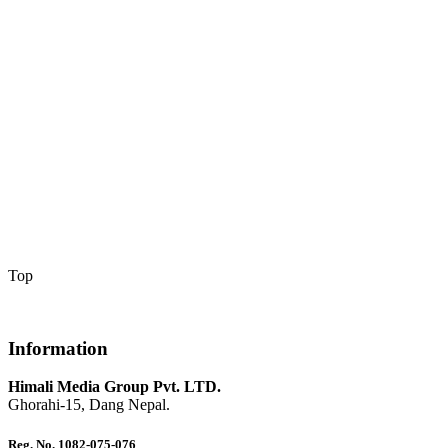
Top
Information
Himali Media Group Pvt. LTD.
Ghorahi-15, Dang Nepal.
Reg. No. 1082-075-076