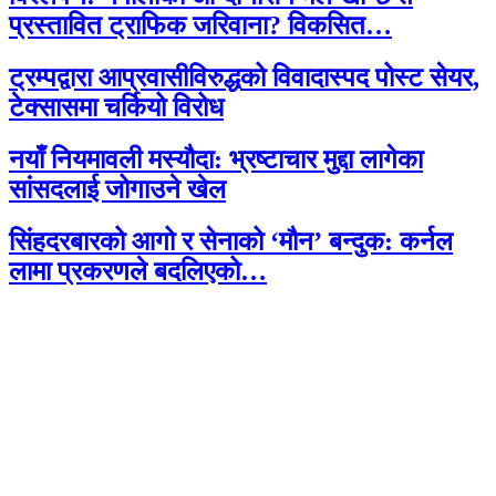
प्रस्तावित ट्राफिक जरिवाना? विकसित…
ट्रम्पद्वारा आप्रवासीविरुद्धको विवादास्पद पोस्ट सेयर,
टेक्सासमा चर्कियो विरोध
नयाँ नियमावली मस्यौदा: भ्रष्टाचार मुद्दा लागेका
सांसदलाई जोगाउने खेल
सिंहदरबारको आगो र सेनाको ‘मौन’ बन्दुक: कर्नल
लामा प्रकरणले बदलिएको…