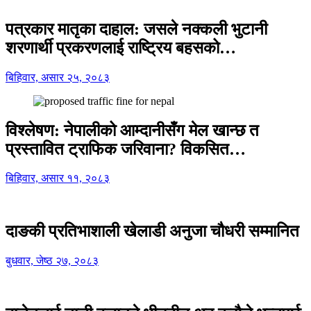
पत्रकार मातृका दाहाल: जसले नक्कली भुटानी
शरणार्थी प्रकरणलाई राष्ट्रिय बहसको…
बिहिवार, असार २५, २०८३
विश्लेषण: नेपालीको आम्दानीसँग मेल खान्छ त
प्रस्तावित ट्राफिक जरिवाना? विकसित…
बिहिवार, असार ११, २०८३
दाङकी प्रतिभाशाली खेलाडी अनुजा चौधरी सम्मानित
बुधवार, जेष्ठ २७, २०८३