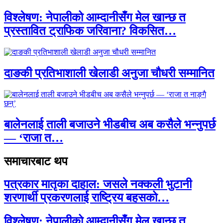
विश्लेषण: नेपालीको आम्दानीसँग मेल खान्छ त
प्रस्तावित ट्राफिक जरिवाना? विकसित…
दाङकी प्रतिभाशाली खेलाडी अनुजा चौधरी सम्मानित
बालेनलाई ताली बजाउने भीडबीच अब कसैले भन्नुपर्छ
— ‘राजा त…
समाचारबाट थप
पत्रकार मातृका दाहाल: जसले नक्कली भुटानी
शरणार्थी प्रकरणलाई राष्ट्रिय बहसको…
विश्लेषण: नेपालीको आम्दानीसँग मेल खान्छ त