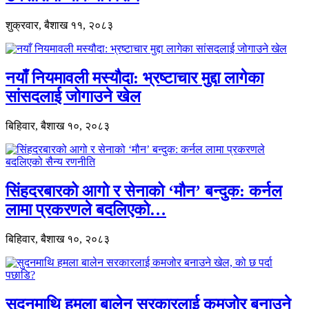
शुक्रवार, बैशाख ११, २०८३
नयाँ नियमावली मस्यौदा: भ्रष्टाचार मुद्दा लागेका
सांसदलाई जोगाउने खेल
बिहिवार, बैशाख १०, २०८३
सिंहदरबारको आगो र सेनाको ‘मौन’ बन्दुक: कर्नल
लामा प्रकरणले बदलिएको…
बिहिवार, बैशाख १०, २०८३
सुदनमाथि हमला बालेन सरकारलाई कमजोर बनाउने