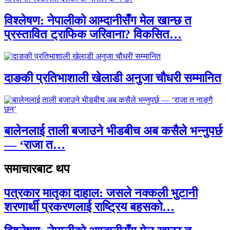
विश्लेषण: नेपालीको आम्दानीसँग मेल खान्छ त
प्रस्तावित ट्राफिक जरिवाना? विकसित…
दाङकी प्रतिभाशाली खेलाडी अनुजा चौधरी सम्मानित
बालेनलाई ताली बजाउने भीडबीच अब कसैले भन्नुपर्छ
— ‘राजा त…
समाचारबाट थप
पत्रकार मातृका दाहाल: जसले नक्कली भुटानी
शरणार्थी प्रकरणलाई राष्ट्रिय बहसको…