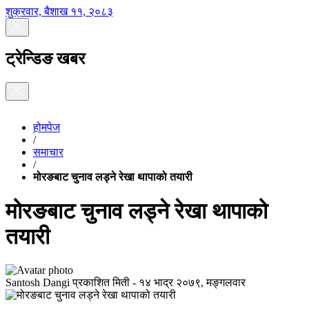
शुक्रवार, बैशाख ११, २०८३
ट्रेन्डिङ खबर
होमपेज
/
समाचार
/
मोरङबाट चुनाव लड्ने रेखा थापाको तयारी
मोरङबाट चुनाव लड्ने रेखा थापाको
तयारी
Santosh Dangi
प्रकाशित मिती -
१४ भाद्र २०७९, मङ्गलवार