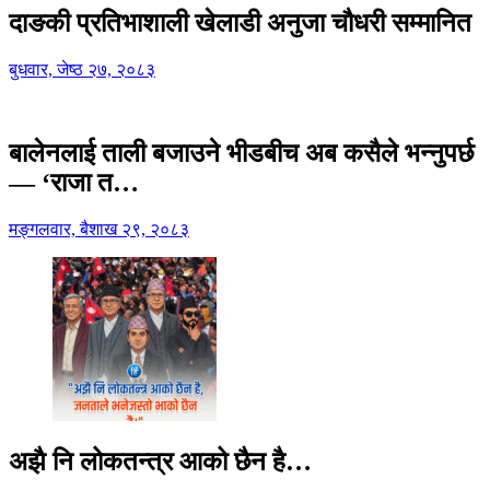
दाङकी प्रतिभाशाली खेलाडी अनुजा चौधरी सम्मानित
बुधवार, जेष्ठ २७, २०८३
बालेनलाई ताली बजाउने भीडबीच अब कसैले भन्नुपर्छ
— ‘राजा त…
मङ्गलवार, बैशाख २९, २०८३
अझै नि लोकतन्त्र आको छैन है…