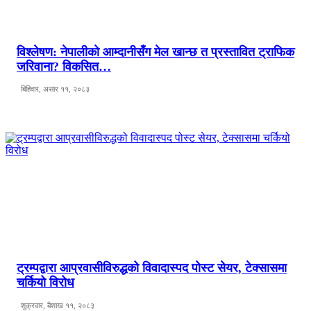
विश्लेषण: नेपालीको आम्दानीसँग मेल खान्छ त प्रस्तावित ट्राफिक
जरिवाना? विकसित…
बिहिवार, असार ११, २०८३
ट्रम्पद्वारा आप्रवासीविरुद्धको विवादास्पद पोस्ट सेयर, टेक्सासमा
चर्कियो विरोध
शुक्रवार, बैशाख ११, २०८३