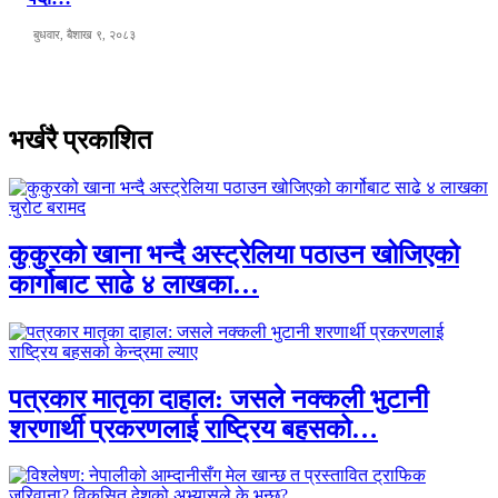
बुधवार, बैशाख ९, २०८३
भर्खरै प्रकाशित
कुकुरको खाना भन्दै अस्ट्रेलिया पठाउन खोजिएको
कार्गोबाट साढे ४ लाखका…
पत्रकार मातृका दाहाल: जसले नक्कली भुटानी
शरणार्थी प्रकरणलाई राष्ट्रिय बहसको…