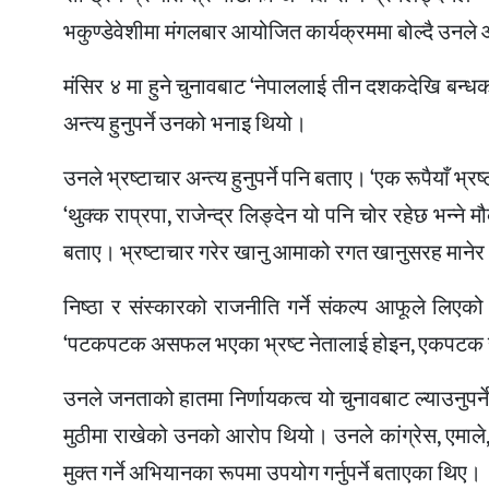
भकुण्डेवेशीमा मंगलबार आयोजित कार्यक्रममा बोल्दै उनले 
मंसिर ४ मा हुने चुनावबाट ‘नेपाललाई तीन दशकदेखि बन्धक
अन्त्य हुनुपर्ने उनको भनाइ थियो।
उनले भ्रष्टाचार अन्त्य हुनुपर्ने पनि बताए। ‘एक रूपैयाँ 
‘थुक्क राप्रपा, राजेन्द्र लिङ्देन यो पनि चोर रहेछ भन्न
बताए। भ्रष्टाचार गरेर खानु आमाको रगत खानुसरह माने
निष्ठा र संस्कारको राजनीति गर्ने संकल्प आफूले लि
‘पटकपटक असफल भएका भ्रष्ट नेतालाई होइन, एकपटक हामील
उनले जनताको हातमा निर्णायकत्व यो चुनावबाट ल्याउनुपर
मुठीमा राखेको उनको आरोप थियो। उनले कांग्रेस, एमाले
मुक्त गर्ने अभियानका रूपमा उपयोग गर्नुपर्ने बताएका थिए।