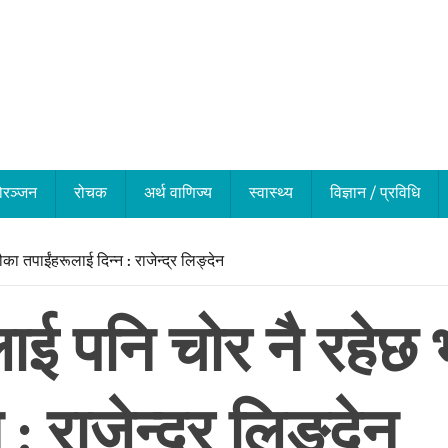
ोरञ्जन
रोचक
अर्थ वाणिज्य
स्वास्थ्य
विज्ञान / प्रविधि
ौका तपाईंहरूलाई दिन्न : राजेन्द्र लिङ्देन
ाई पनि चोर नै रहेछ भ
: राजेन्द्र लिङ्देन