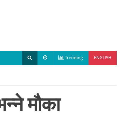
Trending
ENGLISH
न्ने मौका