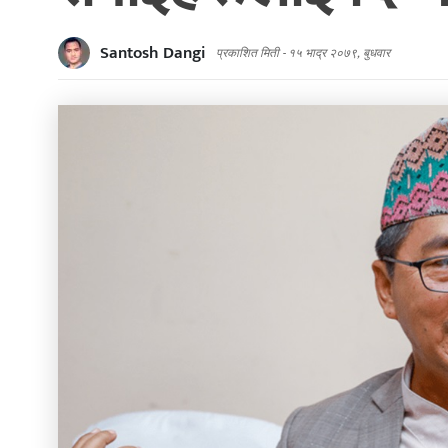
Santosh Dangi
प्रकाशित मिती -
१५ भाद्र २०७९, बुधवार