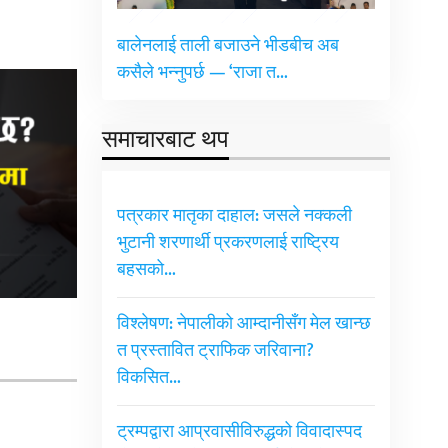
बालेनलाई ताली बजाउने भीडबीच अब
कसैले भन्नुपर्छ — ‘राजा त…
समाचारबाट थप
पत्रकार मातृका दाहाल: जसले नक्कली
भुटानी शरणार्थी प्रकरणलाई राष्ट्रिय
बहसको…
विश्लेषण: नेपालीको आम्दानीसँग मेल खान्छ
त प्रस्तावित ट्राफिक जरिवाना?
विकसित…
ट्रम्पद्वारा आप्रवासीविरुद्धको विवादास्पद