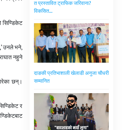
त प्रस्तावित ट्राफिक जरिवाना?
विकसित…
ो सिण्डिकेट
’ उनले भने,
राघात नहुने
दाङकी प्रतिभाशाली खेलाडी अनुजा चौधरी
गरेका छन्।
सम्मानित
सिण्डिकेट र
ण्डिकेटबाट