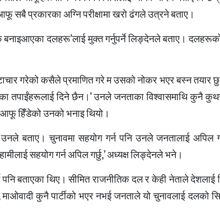
आफू सबै प्रकारका अग्नि परीक्षामा खरो ढंगले उत्रने बताए।
 बनाइआएका दलहरू’लाई मुक्त गर्नुपर्ने लिङ्देनले बताए। दलहरूक
भ्रष्टाचार गरेको कसैले प्रमाणित गरे म उसको नोकर भएर बस्न तयार छु,
े मौका तपाईंहरूलाई दिने छैन।’ उनले जनताका विश्वासमाथि कुनै कुथ
र आफू हिँडेको उनको भनाइ थियो।
एको उनले बताए। चुनावमा सहयोग गर्न पनि उनले जनतालाई अपिल 
ाई सहयोग गर्न अपिल गर्छु,’ अध्यक्ष लिङ्देनले भने।
्ने पनि बताएका थिए। सीमित राजनीतिक दल र केही नेताले देशलाई 
, माओवादी कुनै पार्टीको भएर नभई जनताले यो चुनावलाई दलको सि