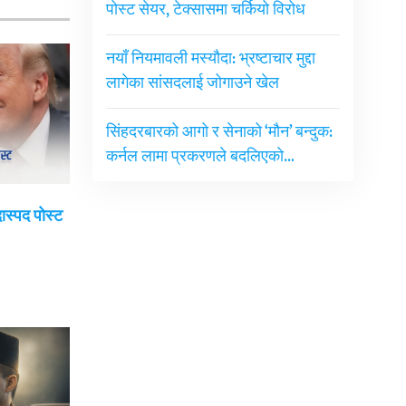
पोस्ट सेयर, टेक्सासमा चर्कियो विरोध
नयाँ नियमावली मस्यौदा: भ्रष्टाचार मुद्दा
लागेका सांसदलाई जोगाउने खेल
सिंहदरबारको आगो र सेनाको ‘मौन’ बन्दुक:
कर्नल लामा प्रकरणले बदलिएको…
दास्पद पोस्ट