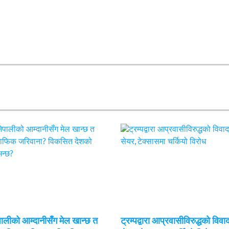
ेपालीको आम्दानीसँग मेल खान्छ त
ट्रम्पद्वारा आप्रवासीविरुद्धको विवा