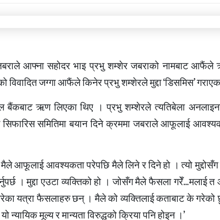
ेर जबराले आफ्ना सहोदर भाइ प्रभु शम्शेर जबराको नामबाट आफैंल
 विवादित जग्गा आफैंले किनेर प्रभु शम्शेरले मुद्दा ‘डिसमिस’ गराए
्सियल बैंकबाट ऋण लिएका थिए । प्रभु शम्शेरले त्यतिबेला अनला
 सिफारिस समितिमा बयान दिने क्रममा जबराले आफूलाई आवश्
ैले आफूलाई आवश्यकता परेपछि मैले लिने र दिने हो । त्यो मुद्दोसँग
ुपर्छ । मुद्दा एउटा व्यक्तिको हो । जोसँग मैले फैसला गरेँ…मलाई त अ
 गरेका यत्रा फैसलाहरु छन् । मैले को व्यक्तिलाई कताबाट के गरेको छ
 यो न्यायिक मूल्य र मान्यता विरुद्धको क्रिया पनि होइन ।’