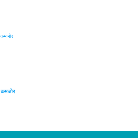
ई कमजोर