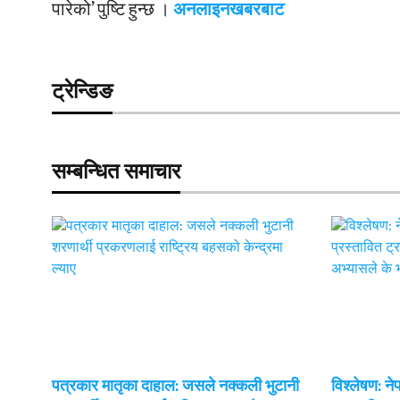
पारेको’ पुष्टि हुन्छ ।
अनलाइनखबरबाट
ट्रेन्डिङ
सम्बन्धित समाचार
पत्रकार मातृका दाहाल: जसले नक्कली भुटानी
विश्लेषण: न