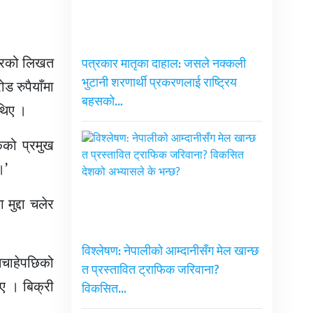
बजारको लिखत
पत्रकार मातृका दाहाल: जसले नक्कली
भुटानी शरणार्थी प्रकरणलाई राष्ट्रिय
ड रुपैयाँमा
बहसको…
थिए ।
कको प्रमुख
।’
ुद्दा चलेर
विश्लेषण: नेपालीको आम्दानीसँग मेल खान्छ
 नचाहेपछिको
त प्रस्तावित ट्राफिक जरिवाना?
िए । बिक्री
विकसित…