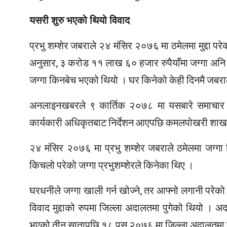
यसरी शुरु भएको थियो विवाद
प्रभु शम्शेर जबराले २४ मंसिर २०७६ मा ठमेलमा मुद्दा 
अनुसार, ३ करोड ११ लाख ६० हजार रुपैयाँमा जग्गा अनि ८
जग्गा किनबेच भएको थियो । घर किनेको केही दिनमै जबरा
अनलाइनखबरले ९ कार्तिक २०७८ मा यसबारे समाचार प्र
कार्यकारी अधिकृतबाट निर्देशन आएपछि कमलपोखरी शाखा
२४ मंसिर २०७६ मा प्रभु शम्शेर जबराले ठमेलमा जग्गा
किचलो परेको जग्गा प्रभुशम्शेरले किनेका थिए ।
घरधनीले जग्गा खाली गर्न खोज्ने, तर आफ्नो लगानी परेको
विवाद मुद्दाको रुपमा जिल्ला अदालतमा पुगेको थियो । अ
भएको तीन सातापछि १८ पुस २०७६ मा जिल्ला अदालतमा चलिरह