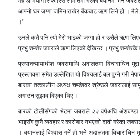
महाअभियोग सिफारिस समितिमा गरेको बयानमा भने जबराले 
आफ्नो घर जग्गा जमिन राखेर बैंकबाट ऋण लिने हो । मैले आ
।’
उनले कतै पनि त्यो मेरो भाइको जग्गा हो र उसैले ऋण 
प्रभु शम्शेर जबराले ऋण लिएको देखिन्छ । प्रभु शम्शेरक
प्रधानन्यायाधीश जबरामाथि अदालतमा विचाराधिन मुद्
प्रस्तावमा समेत उल्लेखित यो विषयलाई बल पुग्ने गरी ने
बारका तत्कालीन अध्यक्ष चण्डेश्वर श्रेष्ठले जबरालाई स
लगाउन सुझाव दिएका थिए ।
बारको टोलीसँगको भेटमा जबराले २२ वर्षअघि अंशबण्डा
भाइसँग कुनै व्यवहार र कारोबार नभएको दावी गरेका जबराल
। बयानलाई विश्वास गर्ने हो भने अदालतमा विचाराधिन मुद