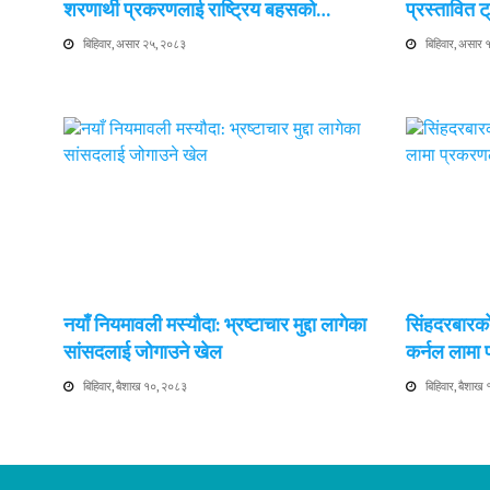
शरणार्थी प्रकरणलाई राष्ट्रिय बहसको…
प्रस्तावित
बिहिवार, असार २५, २०८३
बिहिवार, असार
नयाँ नियमावली मस्यौदा: भ्रष्टाचार मुद्दा लागेका
सिंहदरबारको
सांसदलाई जोगाउने खेल
कर्नल लामा
बिहिवार, बैशाख १०, २०८३
बिहिवार, बैशाख