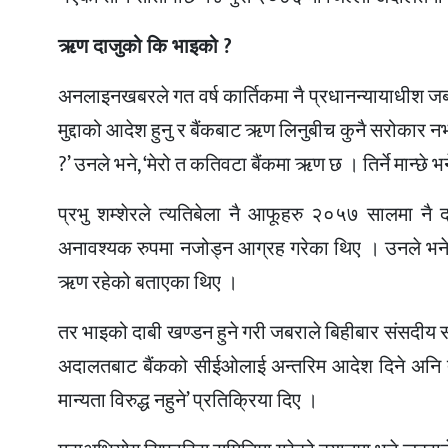
ऋण दाजुको कि भाइको ?
अनलाइनखबरले गत वर्ष कार्तिकमा नै प्रधानन्यायाधीश जब
मुद्दाको आदेश हुनु र बैंकबाट ऋण लिनुबीच कुनै सरोकार नभएको
?’ उनले भने, ‘मेरो त कतिवटा बैंकमा ऋण छ । तिर्ने मान्छ
प्रभु शम्शेरले त्यतिबेला नै आफूहरु २०५७ सालमा नै दा
अनावश्यक रुपमा नजोड्न आग्रह गरेका थिए । उनले भने, ‘
ऋण रहेको बताएका थिए ।
तर भाइको दाबी खण्डन हुने गरी जबराले बिहीबार संसदी
अदालतबाट बैंकको सीईओलाई अन्तरिम आदेश दिने अनि त्य
मान्यता विरुद्ध नहुने’ प्रतिक्रिया दिए ।