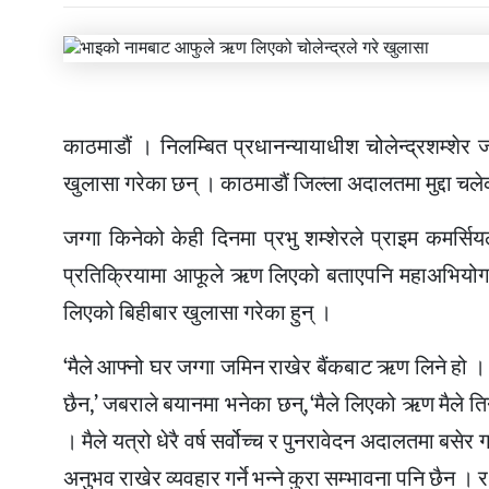
काठमाडौं । निलम्बित प्रधानन्यायाधीश चोलेन्द्रशम्श
खुलासा गरेका छन् । काठमाडौं जिल्ला अदालतमा मुद्दा चलेको
जग्गा किनेको केही दिनमा प्रभु शम्शेरले प्राइम कमर
प्रतिक्रियामा आफूले ऋण लिएको बताएपनि महाअभियोग
लिएको बिहीबार खुलासा गरेका हुन् ।
‘मैले आफ्नो घर जग्गा जमिन राखेर बैंकबाट ऋण लिने हो । म
छैन,’ जबराले बयानमा भनेका छन्, ‘मैले लिएको ऋण मैले तिर्न
। मैले यत्रो धेरै वर्ष सर्वोच्च र पुनरावेदन अदालतमा बसेर
अनुभव राखेर व्यवहार गर्ने भन्ने कुरा सम्भावना पनि छैन । र