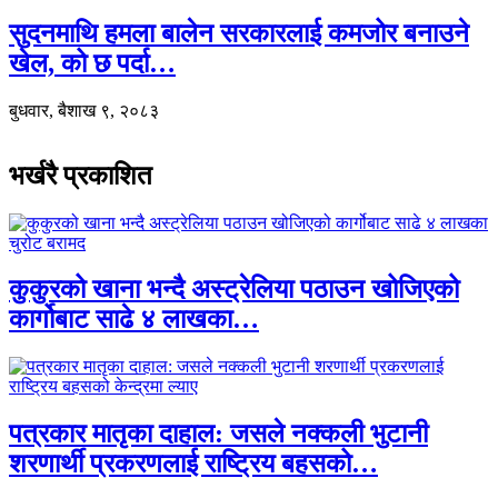
सुदनमाथि हमला बालेन सरकारलाई कमजोर बनाउने
खेल, को छ पर्दा…
बुधवार, बैशाख ९, २०८३
भर्खरै प्रकाशित
कुकुरको खाना भन्दै अस्ट्रेलिया पठाउन खोजिएको
कार्गोबाट साढे ४ लाखका…
पत्रकार मातृका दाहाल: जसले नक्कली भुटानी
शरणार्थी प्रकरणलाई राष्ट्रिय बहसको…