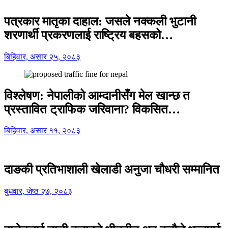
पत्रकार मातृका दाहाल: जसले नक्कली भुटानी
शरणार्थी प्रकरणलाई राष्ट्रिय बहसको…
बिहिवार, असार २५, २०८३
विश्लेषण: नेपालीको आम्दानीसँग मेल खान्छ त
प्रस्तावित ट्राफिक जरिवाना? विकसित…
बिहिवार, असार ११, २०८३
दाङकी प्रतिभाशाली खेलाडी अनुजा चौधरी सम्मानित
बुधवार, जेष्ठ २७, २०८३