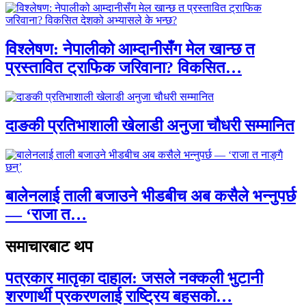
विश्लेषण: नेपालीको आम्दानीसँग मेल खान्छ त
प्रस्तावित ट्राफिक जरिवाना? विकसित…
दाङकी प्रतिभाशाली खेलाडी अनुजा चौधरी सम्मानित
बालेनलाई ताली बजाउने भीडबीच अब कसैले भन्नुपर्छ
— ‘राजा त…
समाचारबाट थप
पत्रकार मातृका दाहाल: जसले नक्कली भुटानी
शरणार्थी प्रकरणलाई राष्ट्रिय बहसको…