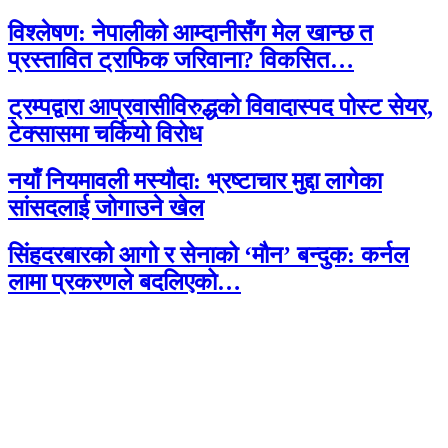
विश्लेषण: नेपालीको आम्दानीसँग मेल खान्छ त
प्रस्तावित ट्राफिक जरिवाना? विकसित…
ट्रम्पद्वारा आप्रवासीविरुद्धको विवादास्पद पोस्ट सेयर,
टेक्सासमा चर्कियो विरोध
नयाँ नियमावली मस्यौदा: भ्रष्टाचार मुद्दा लागेका
सांसदलाई जोगाउने खेल
सिंहदरबारको आगो र सेनाको ‘मौन’ बन्दुक: कर्नल
लामा प्रकरणले बदलिएको…