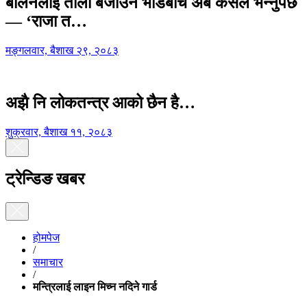
बालेनलाई ताली बजाउने भीडबीच अब कसैले भन्नुपर्छ
— ‘राजा त…
मङ्गलवार, बैशाख २९, २०८३
अझै नि लोकतन्त्र आको छैन है…
शुक्रवार, बैशाख ११, २०८३
ट्रेन्डिङ खबर
होमपेज
/
समाचार
/
मन्त्रिलाई लाइन मिच्न नदिने गार्ड