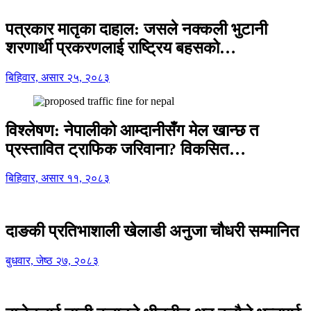
पत्रकार मातृका दाहाल: जसले नक्कली भुटानी
शरणार्थी प्रकरणलाई राष्ट्रिय बहसको…
बिहिवार, असार २५, २०८३
विश्लेषण: नेपालीको आम्दानीसँग मेल खान्छ त
प्रस्तावित ट्राफिक जरिवाना? विकसित…
बिहिवार, असार ११, २०८३
दाङकी प्रतिभाशाली खेलाडी अनुजा चौधरी सम्मानित
बुधवार, जेष्ठ २७, २०८३