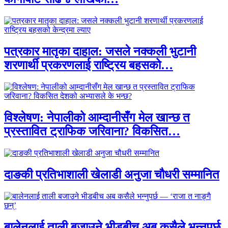
पत्रकार मातृका दाहाल: जसले नक्कली भुटानी
शरणार्थी प्रकरणलाई राष्ट्रिय बहसको…
विश्लेषण: नेपालीको आम्दानीसँग मेल खान्छ त
प्रस्तावित ट्राफिक जरिवाना? विकसित…
दाङकी प्रतिभाशाली खेलाडी अनुजा चौधरी सम्मानित
बालेनलाई ताली बजाउने भीडबीच अब कसैले भन्नुपर्छ