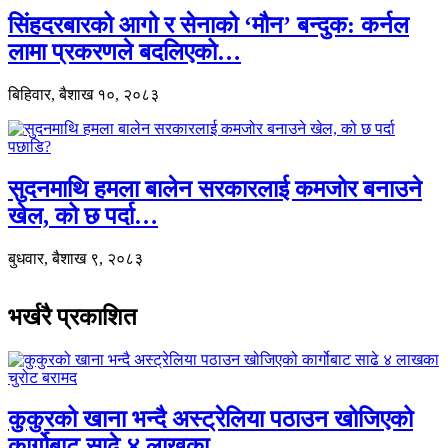
सिंहदरबारको आगो र सेनाको ‘मौन’ बन्दुक: कर्नल
लामा प्रकरणले बदलिएको…
बिहिवार, बैशाख १०, २०८३
सुदनमाथि हमला बालेन सरकारलाई कमजोर बनाउने
खेल, को छ पर्दा…
बुधवार, बैशाख ९, २०८३
भर्खरै प्रकाशित
कुकुरको खाना भन्दै अस्ट्रेलिया पठाउन खोजिएको
कार्गोबाट साढे ४ लाखका…