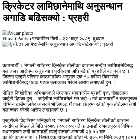
क्रिकेटर लामिछानेमाथि अनुसन्धान
अगाडि बढिसक्यो : प्रहरी
Himali Patrika
प्रकाशित मिती -
२२ भाद्र २०७९, बुधवार
काठमाडौँ । नेपाली राष्ट्रिय क्रिकेट टोलीका कप्तान सन्दीप लामिछानेविरुद्ध
बलात्कार आरोपमा अनुसन्धान प्रक्रिया अघि बढेको प्रहरीले बताएको छ ।
जिल्ला प्रहरी परिसर काठमाडौंका अनुसार एक १७ वर्षीया किशोरीले
लामिछानेविरुद्ध पटक-पटक बलात्कार गरेको आरोप लगाएकी हुन् ।
पीडित किशोरीका अभिभावकले मंगलबार महानगरीय प्रहरी वृत्त, गौशालामा
जाहेरी दिएका हुन् । जाहेरीमा लामिछानेले गत भदौ ५ गते काठमाडौं र भक्तपुरका
विभिन्न ठाउँमा लगेर त्यसको भोलिपल्ट गौशाला क्षेत्रमा रहेको एक होटेलमा लगी
बलात्कार गरेको आरोप लगाइएको छ ।
प्रहरीको विज्ञप्तिमा भनिएको छ, ‘नेपाली राष्ट्रिय क्रिकेट टोलीको कप्‍तान
सन्दीप लामिछानेले मिति २०७९।०५।०५ गते काठमाडौं र भक्तपुरको विभिन्न
स्थानहरुमा लगी काठमाडौं ल्याई रातको अन्दाजी २३:५५ बजे
का.जि.का.म.न.पा. ९ स्थित एक होटलको कोठा नं. ३०५ मा मिति २०७९।०५।