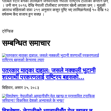
ग्लोबल स्टार बनेका लामिछाने जनवरीयता नेपाली राष्ट्रिय टोलीका कप्तान छन्
। उनी सन् २०१६ देखि नेपाली टोलीबाट लगातार खेल्दै आएका छन् । मुलुकी
अपराध संहिताको दफा २१९ अनुसार कसुर पुष्टि भए लामिछानेलाई १० देखि १२
वर्षसम्म कैद सजाय हुन सक्छ ।
ट्रेन्डिङ
सम्बन्धित समाचार
पत्रकार मातृका दाहाल: जसले नक्कली भुटानी
शरणार्थी प्रकरणलाई राष्ट्रिय बहसको…
बिहिवार, असार २५, २०८३
विश्लेषण: नेपालीको आम्दानीसँग मेल खान्छ त