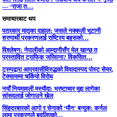
— ‘राजा त…
समाचारबाट थप
पत्रकार मातृका दाहाल: जसले नक्कली भुटानी
शरणार्थी प्रकरणलाई राष्ट्रिय बहसको…
विश्लेषण: नेपालीको आम्दानीसँग मेल खान्छ त
प्रस्तावित ट्राफिक जरिवाना? विकसित…
ट्रम्पद्वारा आप्रवासीविरुद्धको विवादास्पद पोस्ट सेयर,
टेक्सासमा चर्कियो विरोध
नयाँ नियमावली मस्यौदा: भ्रष्टाचार मुद्दा लागेका
सांसदलाई जोगाउने खेल
सिंहदरबारको आगो र सेनाको ‘मौन’ बन्दुक: कर्नल
लामा प्रकरणले बदलिएको…