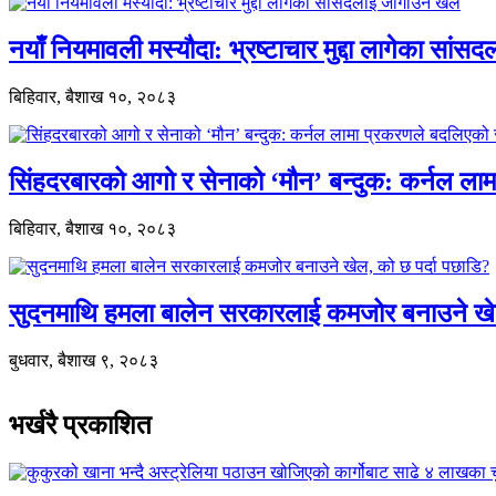
नयाँ नियमावली मस्यौदा: भ्रष्टाचार मुद्दा लागेका सां
बिहिवार, बैशाख १०, २०८३
सिंहदरबारको आगो र सेनाको ‘मौन’ बन्दुक: कर्नल ल
बिहिवार, बैशाख १०, २०८३
सुदनमाथि हमला बालेन सरकारलाई कमजोर बनाउने खे
बुधवार, बैशाख ९, २०८३
भर्खरै प्रकाशित