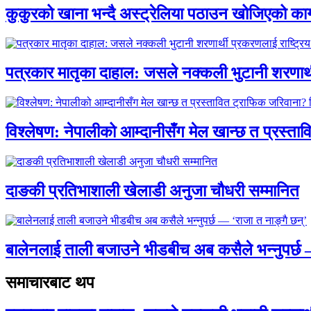
कुकुरको खाना भन्दै अस्ट्रेलिया पठाउन खोजिएको का
पत्रकार मातृका दाहाल: जसले नक्कली भुटानी शरणार
विश्लेषण: नेपालीको आम्दानीसँग मेल खान्छ त प्रस्
दाङकी प्रतिभाशाली खेलाडी अनुजा चौधरी सम्मानित
बालेनलाई ताली बजाउने भीडबीच अब कसैले भन्नुपर्
समाचारबाट थप