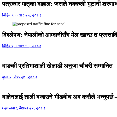
पत्रकार मातृका दाहाल: जसले नक्कली भुटानी शरणार
बिहिवार, असार २५, २०८३
विश्लेषण: नेपालीको आम्दानीसँग मेल खान्छ त प्रस्
बिहिवार, असार ११, २०८३
दाङकी प्रतिभाशाली खेलाडी अनुजा चौधरी सम्मानित
बुधवार, जेष्ठ २७, २०८३
बालेनलाई ताली बजाउने भीडबीच अब कसैले भन्नुपर्
मङ्गलवार, बैशाख २९, २०८३