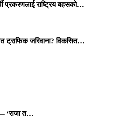
्थी प्रकरणलाई राष्ट्रिय बहसको…
तावित ट्राफिक जरिवाना? विकसित…
छ — ‘राजा त…