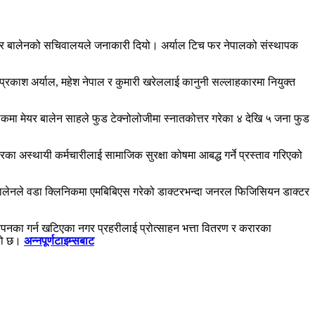
 मेयर बालेनको सचिवालयले जनाकारी दियो। अर्याल टिच फर नेपालको संस्थापक
्रकाश अर्याल, महेश नेपाल र कुमारी खरेललाई कानुनी सल्लाहकारमा नियुक्त
 बैठकमा मेयर बालेन साहले फुड टेक्नोलोजीमा स्नातकोत्तर गरेका ४ देखि ५ जना फुड
ा अस्थायी कर्मचारीलाई सामाजिक सुरक्षा कोषमा आबद्ध गर्ने प्रस्ताव गरिएको
यर बालेनले वडा क्लिनिकमा एमबिबिएस गरेको डाक्टरभन्दा जनरल फिजिसियन डाक्टर
थापनका गर्न खटिएका नगर प्रहरीलाई प्रोत्साहन भत्ता वितरण र करारका
एको छ।
अन्नपूर्णटाइम्सबाट