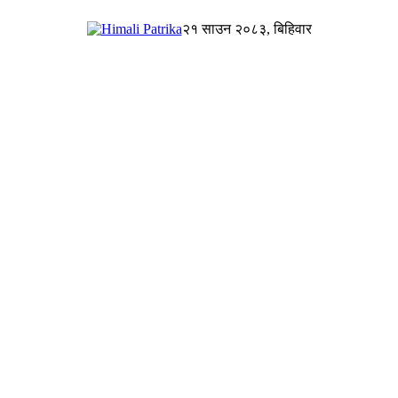
२१ साउन २०८३, बिहिवार