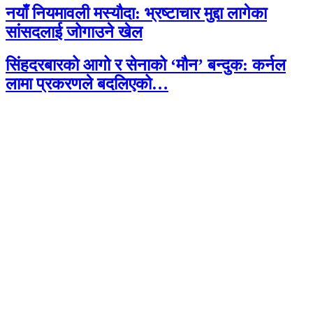
नयाँ नियमावली मस्यौदा: भ्रष्टाचार मुद्दा लागेका
सांसदलाई जोगाउने खेल
सिंहदरबारको आगो र सेनाको ‘मौन’ बन्दुक: कर्नल
लामा प्रकरणले बदलिएको…