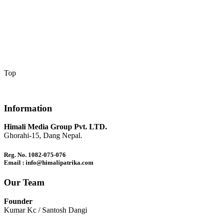
Top
Information
Himali Media Group Pvt. LTD.
Ghorahi-15, Dang Nepal.
Reg. No. 1082-075-076
Email : info@himalipatrika.com
Our Team
Founder
Kumar Kc / Santosh Dangi