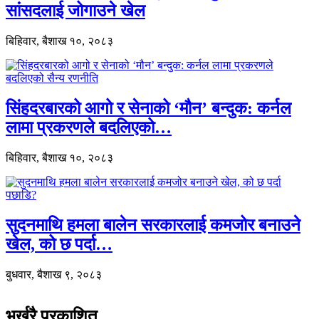
सांसदलाई जोगाउने खेल
बिहिवार, बैशाख १०, २०८३
सिंहदरबारको आगो र सेनाको ‘मौन’ बन्दुक: कर्नल
लामा प्रकरणले बदलिएको…
बिहिवार, बैशाख १०, २०८३
सुदनमाथि हमला बालेन सरकारलाई कमजोर बनाउने
खेल, को छ पर्दा…
बुधवार, बैशाख ९, २०८३
भर्खरै प्रकाशित