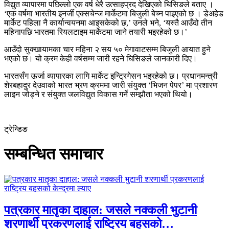
विद्युत व्यापारमा पछिल्लो एक वर्ष धेरै उत्साहप्रद देखिएको घिसिङले बताए ।
‘एक वर्षमा भारतीय इनर्जी एक्सचेन्ज मार्केटमा बिजुली बेच्न पाइएको छ । डेअहेड
मार्केट पहिला नै कार्यान्वयनमा आइसकेको छ,’ उनले भने, ‘यस्तै आउँदो तीन
महिनापछि भारतमा रियलटाइम मार्केटमा जाने तयारी भइरहेको छ।’
आउँदो सुक्खायामका चार महिना २ सय ५० मेगावाटसम्म बिजुली आयात हुने
भएको छ। यो क्रम केही वर्षसम्म जारी रहने घिसिङले जानकारी दिए।
भारतसँग ऊर्जा व्यापारका लागि मार्केट इन्ट्रिगेसन भइरहेको छ। प्रधानमन्त्री
शेरबहादुर देउवाको भारत भ्रण क्रममा जारी संयुक्त ‘भिजन पेपर’ मा प्रशारण
लाइन जोड्ने र संयुक्त जलविद्युत विकास गर्ने सम्झौता भएको थियो।
ट्रेन्डिङ
सम्बन्धित समाचार
पत्रकार मातृका दाहाल: जसले नक्कली भुटानी
शरणार्थी प्रकरणलाई राष्ट्रिय बहसको…