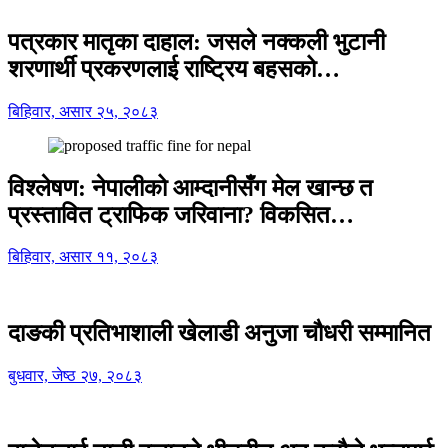
पत्रकार मातृका दाहाल: जसले नक्कली भुटानी
शरणार्थी प्रकरणलाई राष्ट्रिय बहसको…
बिहिवार, असार २५, २०८३
विश्लेषण: नेपालीको आम्दानीसँग मेल खान्छ त
प्रस्तावित ट्राफिक जरिवाना? विकसित…
बिहिवार, असार ११, २०८३
दाङकी प्रतिभाशाली खेलाडी अनुजा चौधरी सम्मानित
बुधवार, जेष्ठ २७, २०८३