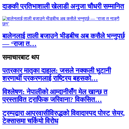
दाङकी प्रतिभाशाली खेलाडी अनुजा चौधरी सम्मानित
बालेनलाई ताली बजाउने भीडबीच अब कसैले भन्नुपर्छ
— ‘राजा त…
समाचारबाट थप
पत्रकार मातृका दाहाल: जसले नक्कली भुटानी
शरणार्थी प्रकरणलाई राष्ट्रिय बहसको…
विश्लेषण: नेपालीको आम्दानीसँग मेल खान्छ त
प्रस्तावित ट्राफिक जरिवाना? विकसित…
ट्रम्पद्वारा आप्रवासीविरुद्धको विवादास्पद पोस्ट सेयर,
टेक्सासमा चर्कियो विरोध