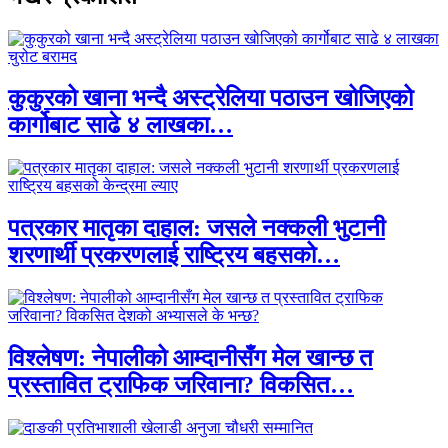
कुकुरको खाना भन्दै अस्ट्रेलिया पठाउन खोजिएको
कार्गोबाट साढे ४ लाखका…
पत्रकार मातृका दाहाल: जसले नक्कली भुटानी
शरणार्थी प्रकरणलाई राष्ट्रिय बहसको…
विश्लेषण: नेपालीको आम्दानीसँग मेल खान्छ त
प्रस्तावित ट्राफिक जरिवाना? विकसित…