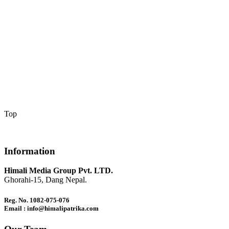
Top
Information
Himali Media Group Pvt. LTD.
Ghorahi-15, Dang Nepal.
Reg. No. 1082-075-076
Email : info@himalipatrika.com