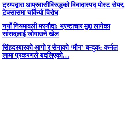
ट्रम्पद्वारा आप्रवासीविरुद्धको विवादास्पद पोस्ट सेयर,
टेक्सासमा चर्कियो विरोध
नयाँ नियमावली मस्यौदा: भ्रष्टाचार मुद्दा लागेका
सांसदलाई जोगाउने खेल
सिंहदरबारको आगो र सेनाको ‘मौन’ बन्दुक: कर्नल
लामा प्रकरणले बदलिएको…