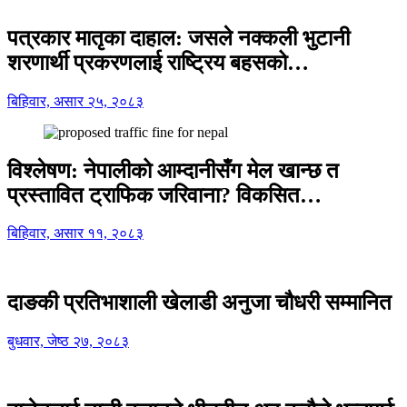
पत्रकार मातृका दाहाल: जसले नक्कली भुटानी
शरणार्थी प्रकरणलाई राष्ट्रिय बहसको…
बिहिवार, असार २५, २०८३
विश्लेषण: नेपालीको आम्दानीसँग मेल खान्छ त
प्रस्तावित ट्राफिक जरिवाना? विकसित…
बिहिवार, असार ११, २०८३
दाङकी प्रतिभाशाली खेलाडी अनुजा चौधरी सम्मानित
बुधवार, जेष्ठ २७, २०८३