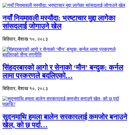
नयाँ नियमावली मस्यौदा: भ्रष्टाचार मुद्दा लागेका
सांसदलाई जोगाउने खेल
बिहिवार, बैशाख १०, २०८३
सिंहदरबारको आगो र सेनाको ‘मौन’ बन्दुक: कर्नल
लामा प्रकरणले बदलिएको…
बिहिवार, बैशाख १०, २०८३
सुदनमाथि हमला बालेन सरकारलाई कमजोर बनाउने
खेल, को छ पर्दा…