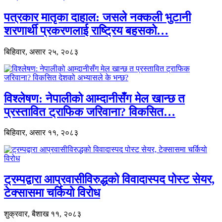
पत्रकार मातृका दाहाल: जसले नक्कली भुटानी
शरणार्थी प्रकरणलाई राष्ट्रिय बहसको…
बिहिवार, असार २५, २०८३
विश्लेषण: नेपालीको आम्दानीसँग मेल खान्छ त
प्रस्तावित ट्राफिक जरिवाना? विकसित…
बिहिवार, असार ११, २०८३
ट्रम्पद्वारा आप्रवासीविरुद्धको विवादास्पद पोस्ट सेयर,
टेक्सासमा चर्कियो विरोध
शुक्रवार, बैशाख ११, २०८३