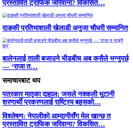
प्रस्तावित ट्राफिक जरिवाना? विकसित…
दाङकी प्रतिभाशाली खेलाडी अनुजा चौधरी सम्मानित
बालेनलाई ताली बजाउने भीडबीच अब कसैले भन्नुपर्छ
— ‘राजा त…
समाचारबाट थप
पत्रकार मातृका दाहाल: जसले नक्कली भुटानी
शरणार्थी प्रकरणलाई राष्ट्रिय बहसको…
विश्लेषण: नेपालीको आम्दानीसँग मेल खान्छ त
प्रस्तावित ट्राफिक जरिवाना? विकसित…