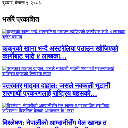
बुधवार, बैशाख ९, २०८३
भर्खरै प्रकाशित
कुकुरको खाना भन्दै अस्ट्रेलिया पठाउन खोजिएको
कार्गोबाट साढे ४ लाखका…
पत्रकार मातृका दाहाल: जसले नक्कली भुटानी
शरणार्थी प्रकरणलाई राष्ट्रिय बहसको…
विश्लेषण: नेपालीको आम्दानीसँग मेल खान्छ त