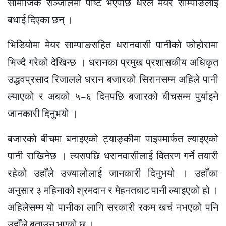
सामाजिक सञ्जालमा पोष्ट भएपछि धेरैले मेयर साम्पाङलाई
बधाई दिएका छन् ।
भिडियोमा मेयर साम्पाङसहित धरानवासी पानीको फोहोरामा
भिज्दै गरेको देखिन्छ । धरानका प्रमुख प्रशासकीय अधिकृत
उद्धवप्रसाद रिजालले धरान बजारको सिरानसम्म अहिले पानी
ल्याएको र अबको ५–६ दिनपछि बजारको बीचसम्म पुर्याइने
जानकारी दिनुभयो ।
बजारको बीचमा बनाइएको ट्याङ्कीमा पाइपमार्फत ल्याइएको
पानी राखिनेछ । त्यसपछि धरानवासीलाई वितरण गर्ने तयारी
रहेको उहाँले उज्यालोलाई जानकारी दिनुभयो । उहाँका
अनुसार ३ महिनाको श्रमदान र मेहनतबाट पानी ल्याइएको हो ।
अहिलेसम्म यो पानीका लागि सरकारी रकम खर्च नभएको पनि
उहाँले बताउनु भएको छ ।