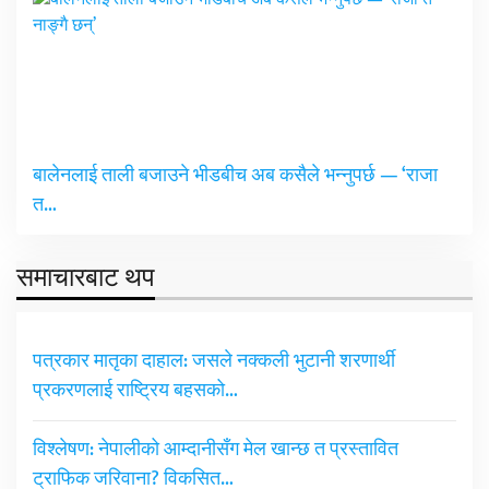
बालेनलाई ताली बजाउने भीडबीच अब कसैले भन्नुपर्छ — ‘राजा
त…
समाचारबाट थप
पत्रकार मातृका दाहाल: जसले नक्कली भुटानी शरणार्थी
प्रकरणलाई राष्ट्रिय बहसको…
विश्लेषण: नेपालीको आम्दानीसँग मेल खान्छ त प्रस्तावित
ट्राफिक जरिवाना? विकसित…