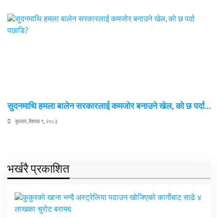
सुदनमाथि हमला बालेन सरकारलाई कमजोर बनाउने खेल, को छ पर्दा…
बुधवार, बैशाख ९, २०८३
भर्खरै प्रकाशित