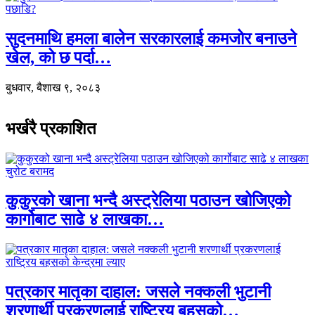
सुदनमाथि हमला बालेन सरकारलाई कमजोर बनाउने
खेल, को छ पर्दा…
बुधवार, बैशाख ९, २०८३
भर्खरै प्रकाशित
कुकुरको खाना भन्दै अस्ट्रेलिया पठाउन खोजिएको
कार्गोबाट साढे ४ लाखका…
पत्रकार मातृका दाहाल: जसले नक्कली भुटानी
शरणार्थी प्रकरणलाई राष्ट्रिय बहसको…