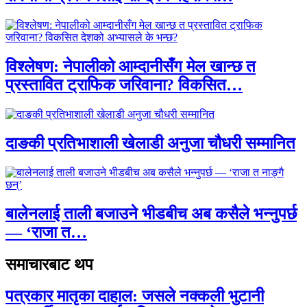
विश्लेषण: नेपालीको आम्दानीसँग मेल खान्छ त
प्रस्तावित ट्राफिक जरिवाना? विकसित…
दाङकी प्रतिभाशाली खेलाडी अनुजा चौधरी सम्मानित
बालेनलाई ताली बजाउने भीडबीच अब कसैले भन्नुपर्छ
— ‘राजा त…
समाचारबाट थप
पत्रकार मातृका दाहाल: जसले नक्कली भुटानी