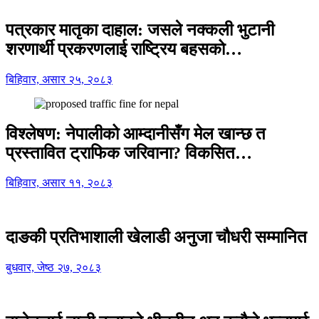
पत्रकार मातृका दाहाल: जसले नक्कली भुटानी
शरणार्थी प्रकरणलाई राष्ट्रिय बहसको…
बिहिवार, असार २५, २०८३
विश्लेषण: नेपालीको आम्दानीसँग मेल खान्छ त
प्रस्तावित ट्राफिक जरिवाना? विकसित…
बिहिवार, असार ११, २०८३
दाङकी प्रतिभाशाली खेलाडी अनुजा चौधरी सम्मानित
बुधवार, जेष्ठ २७, २०८३