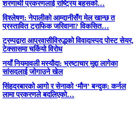
शरणार्थी प्रकरणलाई राष्ट्रिय बहसको…
विश्लेषण: नेपालीको आम्दानीसँग मेल खान्छ त
प्रस्तावित ट्राफिक जरिवाना? विकसित…
ट्रम्पद्वारा आप्रवासीविरुद्धको विवादास्पद पोस्ट सेयर,
टेक्सासमा चर्कियो विरोध
नयाँ नियमावली मस्यौदा: भ्रष्टाचार मुद्दा लागेका
सांसदलाई जोगाउने खेल
सिंहदरबारको आगो र सेनाको ‘मौन’ बन्दुक: कर्नल
लामा प्रकरणले बदलिएको…