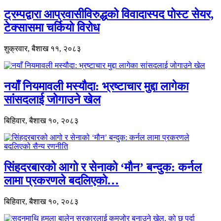
ट्रम्पद्वारा आप्रवासीविरुद्धको विवादास्पद पोस्ट सेयर,
टेक्सासमा चर्कियो विरोध
शुक्रवार, बैशाख ११, २०८३
नयाँ नियमावली मस्यौदा: भ्रष्टाचार मुद्दा लागेका
सांसदलाई जोगाउने खेल
बिहिवार, बैशाख १०, २०८३
सिंहदरबारको आगो र सेनाको ‘मौन’ बन्दुक: कर्नल
लामा प्रकरणले बदलिएको…
बिहिवार, बैशाख १०, २०८३