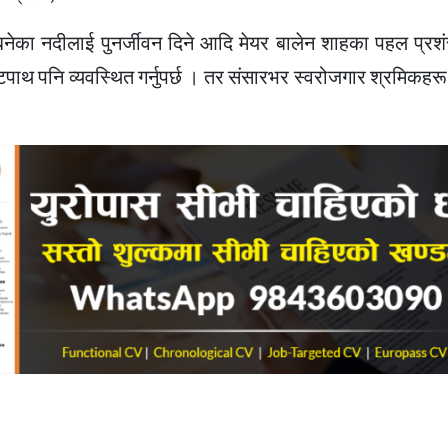
ः बनेका नदीलाई पुनर्जीवन दिने आदि मेयर बालेन शाहका पहल प्रश
ुटपाथ पनि व्यवस्थित गर्नुपर्छ । तर संसारभर स्वरोजगार श्रमिकहर