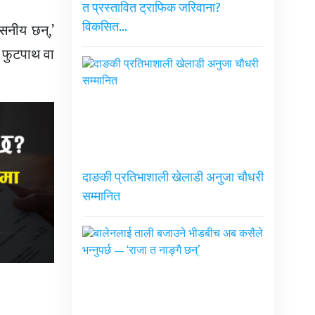
त प्रस्तावित ट्राफिक जरिवाना?
विकसित…
ंसनीय छन्,’
ू फुटपाथ वा
दाङकी प्रतिभाशाली खेलाडी अनुजा चौधरी
सम्मानित