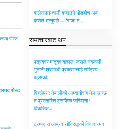
बालेनलाई ताली बजाउने भीडबीच अब
कसैले भन्नुपर्छ — ‘राजा त…
समाचारबाट थप
पत्रकार मातृका दाहाल: जसले नक्कली
भुटानी शरणार्थी प्रकरणलाई राष्ट्रिय
बहसको…
दास्पद पोस्ट
विश्लेषण: नेपालीको आम्दानीसँग मेल खान्छ
त प्रस्तावित ट्राफिक जरिवाना?
विकसित…
ट्रम्पद्वारा आप्रवासीविरुद्धको विवादास्पद