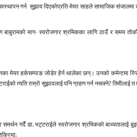
यवस्थापन गर्न सुझाव दिएकोप्रति मेयर साहले सामाजिक संजालमा 
ग बाबुरामको माग- स्वरोजगार श्रमिकका लागि ठाउँ र समय तोकौं
मेयर हर्कसम्पाङ जोडेर हेर्न थालेका छन्। उनको कमेन्टमा रिप्ल
ट्टराईको त्यति राम्रो सुझावलाई पनि ग्रहण गर्न नसक्ने? तिमीलाई त 
र्थन गर्दै डा. भट्टराईले स्वरोजगार श्रमिकको बाध्यतालाई बुझ
िक्रिया;