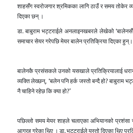
शाहसँग स्वरोजगार श्रमिकका लागि ठाउँ र समय तोकेर व्
दिएका छन् ।
डा. बाबुराम भट्टराईले अनलाइनखबरले लेखेको ‘बालेनसँ
समाचार सेयर गरेपछि मेयर बालेन प्रतिक्रिया दिएका हुन्।
बालेनकै प्रसंसकले उनको यसखाले प्रतिक्रियालाई धरानका 
व्यक्ति लेख्छन्,
‘बलेन पनि हर्क जस्तो बन्दै हो? बाबुराम भ
नै चाहिने रहेछ कि क्या हो?’
पछिल्लो समय मेयर शाहले चलाएका अभियानको प्रशंसा र सम
आग्रह गरेका थिए । डा. भट्टराईले यस्तो दिएका थिए प्रत