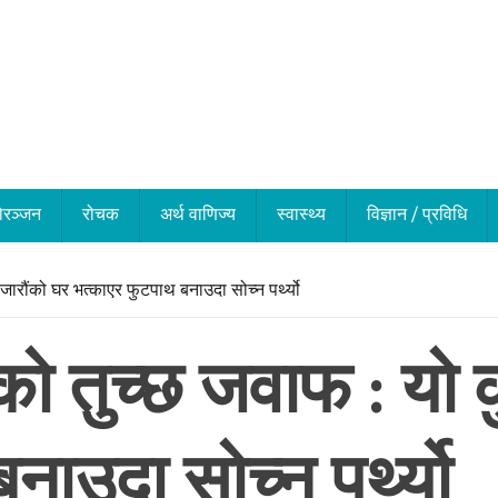
ोरञ्जन
रोचक
अर्थ वाणिज्य
स्वास्थ्य
विज्ञान / प्रविधि
जारौंको घर भत्काएर फुटपाथ बनाउदा सोच्न पर्थ्यो
को तुच्छ जवाफ : यो 
ाउदा सोच्न पर्थ्यो