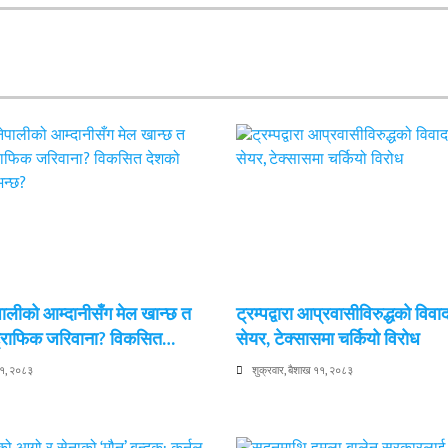
ेपालीको आम्दानीसँग मेल खान्छ त
ट्रम्पद्वारा आप्रवासीविरुद्धको विवा
 ट्राफिक जरिवाना? विकसित…
सेयर, टेक्सासमा चर्कियो विरोध
११, २०८३
शुक्रवार, बैशाख ११, २०८३