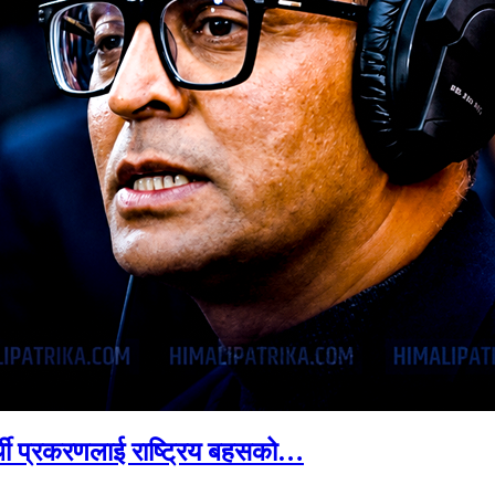
्थी प्रकरणलाई राष्ट्रिय बहसको…