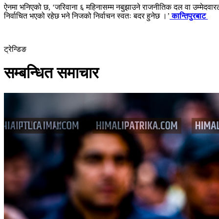
ऐनमा भनिएको छ, ‘जरिवाना ६ महिनासम्म नबुझाउने राजनीतिक दल वा उम्मेदवारलाई आ
निर्वाचित भएको रहेछ भने निजको निर्वाचन स्वतः बदर हुनेछ ।’
कान्तिपुरबाट
ट्रेन्डिङ
सम्बन्धित समाचार