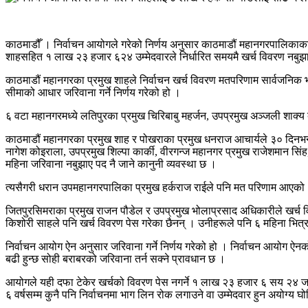
काठमाडौँ । निर्वाचन आयोगले गरेको निर्णय अनुसार काठमाडौं महानगरपालिकाका प
शाहसहित १ लाख २३ हजार ६२४ उम्मेदवारले निर्धारित समयमै खर्च विवरण नबुझ
काठमाडौं महानगरका प्रमुख शाहले निर्वाचन खर्च विवरण मतपरिणाम सार्वजनिक भए
सीमाको आधार जरिवाना गर्ने निर्णय गरेको हो ।
६ वटा महानगरमध्ये लतिपुरका प्रमुख चिरिबाबु महर्जन, उपप्रमुख अञ्जली शाक्य 
काठमाडौं महानगरका प्रमुख शाह र पोखराका प्रमुख धनराज आचार्यले ३० दिनभन्
नागेश कोइराला, उपप्रमुख शिल्पा कार्की, वीरगन्ज महानगर प्रमुख राजेशमान सिं
महिना जरिवाना नबुझाए पद नै जाने कानुनी व्यवस्था छ ।
त्यसैगरी धरान उपमहानगरपालिका प्रमुख हर्कराज राईले पनि मत परिणाम आएको 
जितपुरसिमराका प्रमुख राजन पौडेल र उपप्रमुख भोलाप्रसाद अधिकारीले खर्च
किशोरी साहले पनि खर्च विवरण पेस गरेका छैनन् । उनीहरूले पनि ६ महिना भित्र ५
निर्वाचन आयोग ऐन अनुसार जरिवाना गर्ने निर्णय गरेको हो । निर्वाचन आयोग ऐन
बढी हुन्छ सोही बराबरको जरिवाना तर्न सक्ने प्रावधान छ ।
आयोगले यही दफा टेकेर खर्चको विवरण पेस नगर्ने १ लाख २३ हजार ६ सय २४ जनाल
६ वर्षसम्म कुनै पनि निर्वाचनमा भाग लिन रोक लगाउने वा उम्मेदवार हुन अयोग्य घो