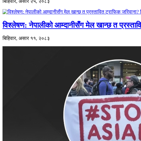
बिहिवार, असार २५, २०८३
विश्लेषण: नेपालीको आम्दानीसँग मेल खान्छ त प्रस्
बिहिवार, असार ११, २०८३