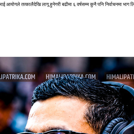
योगले तत्कालैदेखि लागू हुनेगरी बढीमा ६ वर्षसम्म कुनै पनि निर्वाचनमा भाग लिन