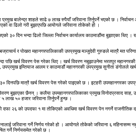
्रमुख बालेन्द्र शाहले साढे ७ लाख रुपैयाँ जरिवाना तिर्नुपर्ने भएको छ । निर्
ाएको वा ढिलो गरी बुझाएपछि आयोगले जरिवाना तोकेको हो ।
को ३० दिन भन्दा ढिलो जिल्ला निर्वाचन कार्यालय काठमाडौंमा बुझाएका थिए । खर्
बज्राचार्य र पोखरा महानगरपालिकाकी उपप्रमुख मञ्जुदेवी गुरुङले मात्रै मत परि
दा पछि खर्च विवरण पेस गरेका थिए । खर्च विवरण नबुझाउनेमा भरतपुर महानगरकी 
ह, उपप्रमुख इम्तियाज आलम र काठमाडौं महानगरकी उपप्रमुख सुनीता डंगोलले खर्च 
३० दिनपछि मात्रै खर्च विवरण पेस गरेको पाइएको छ । इटहरी उपमहानगरका उपप्र
 विवरण बुझाएका छैनन् । कलैया उपमहानगरपालिकाका प्रमुख विनोदप्रसाद साह, 
 लाख ५० हजार जरिवाना तिर्नुपर्ने हुन्छ ।
को दफा २६ को उपदफा १ मा तोकिएको अवधिमा खर्च विवरण पेन नगर्ने राजनीतिक दल 
ाई जरिवाना गर्ने निर्णय गरेको हो । आयोगले तोकेको जरिवाना ६ महिनासम्म नबु
षित गर्ने निर्णयसमेत गरेको छ ।