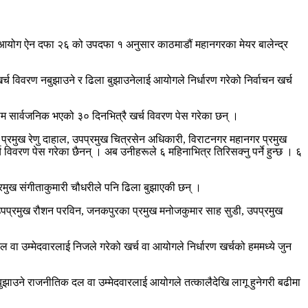
वाचन आयोग ऐन दफा २६ को उपदफा १ अनुसार काठमाडौं महानगरका मेयर बालेन्द्र
च विवरण नबुझाउने र ढिला बुझाउनेलाई आयोगले निर्धारण गरेको निर्वाचन खर्च
णाम सार्वजनिक भएको ३० दिनभित्रै खर्च विवरण पेस गरेका छन् ।
प्रमुख रेणु दाहाल, उपप्रमुख चित्रसेन अधिकारी, विराटनगर महानगर प्रमुख
विवरण पेस गरेका छैनन् । अब उनीहरूले ६ महिनाभित्र तिरिसक्नु पर्ने हुन्छ । ६
मुख संगीताकुमारी चौधरीले पनि ढिला बुझाएकी छन् ।
उपप्रमुख रौशन परविन, जनकपुरका प्रमुख मनोजकुमार साह सुडी, उपप्रमुख
वा उम्मेदवारलाई निजले गरेको खर्च वा आयोगले निर्धारण खर्चको हममध्ये जुन
झाउने राजनीतिक दल वा उम्मेदवारलाई आयोगले तत्कालैदेखि लागू हुनेगरी बढीमा