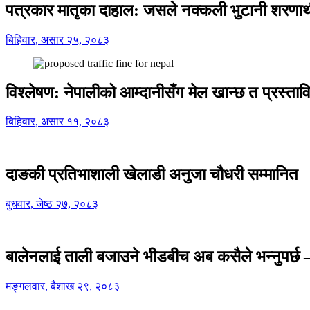
पत्रकार मातृका दाहाल: जसले नक्कली भुटानी शरणार
बिहिवार, असार २५, २०८३
विश्लेषण: नेपालीको आम्दानीसँग मेल खान्छ त प्रस्
बिहिवार, असार ११, २०८३
दाङकी प्रतिभाशाली खेलाडी अनुजा चौधरी सम्मानित
बुधवार, जेष्ठ २७, २०८३
बालेनलाई ताली बजाउने भीडबीच अब कसैले भन्नुपर्
मङ्गलवार, बैशाख २९, २०८३