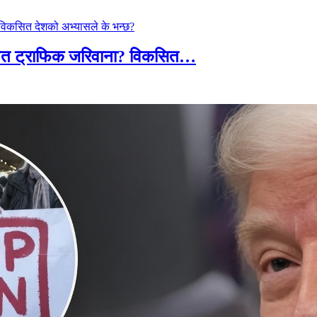
तावित ट्राफिक जरिवाना? विकसित…