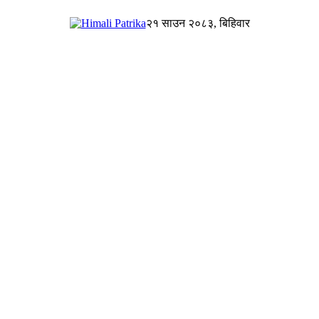
२१ साउन २०८३, बिहिवार