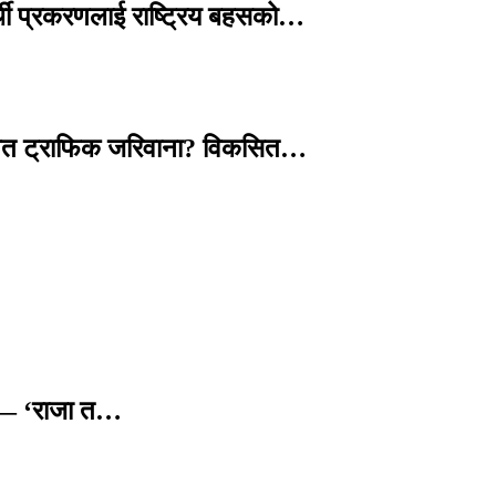
्थी प्रकरणलाई राष्ट्रिय बहसको…
तावित ट्राफिक जरिवाना? विकसित…
छ — ‘राजा त…