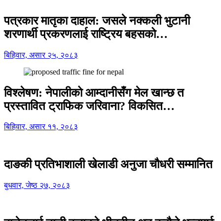
पत्रकार मातृका दाहाल: जसले नक्कली भुटानी
शरणार्थी प्रकरणलाई राष्ट्रिय बहसको…
बिहिवार, असार २५, २०८३
विश्लेषण: नेपालीको आम्दानीसँग मेल खान्छ त
प्रस्तावित ट्राफिक जरिवाना? विकसित…
बिहिवार, असार ११, २०८३
दाङकी प्रतिभाशाली खेलाडी अनुजा चौधरी सम्मानित
बुधवार, जेष्ठ २७, २०८३