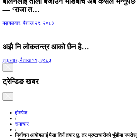
बालेनलाई ताली बजाउने भीडबीच अब कसैले भन्नुपर्छ
— ‘राजा त…
मङ्गलवार, बैशाख २९, २०८३
अझै नि लोकतन्त्र आको छैन है…
शुक्रवार, बैशाख ११, २०८३
ट्रेन्डिङ खबर
होमपेज
/
समाचार
/
निर्वाचन आयोगलाई पैसा तिर्न तयार छु, तर भ्रष्टाचारीको भुँडीमा नपरोस्