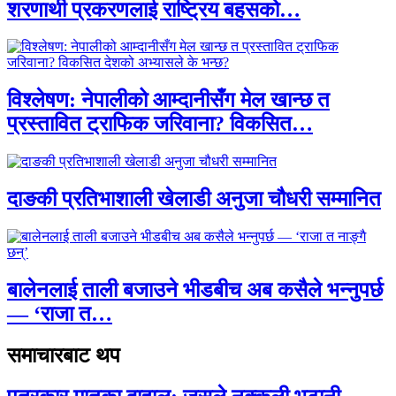
शरणार्थी प्रकरणलाई राष्ट्रिय बहसको…
विश्लेषण: नेपालीको आम्दानीसँग मेल खान्छ त
प्रस्तावित ट्राफिक जरिवाना? विकसित…
दाङकी प्रतिभाशाली खेलाडी अनुजा चौधरी सम्मानित
बालेनलाई ताली बजाउने भीडबीच अब कसैले भन्नुपर्छ
— ‘राजा त…
समाचारबाट थप