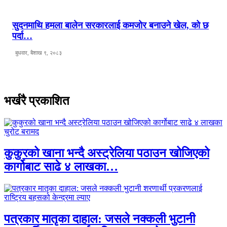
सुदनमाथि हमला बालेन सरकारलाई कमजोर बनाउने खेल, को छ
पर्दा…
बुधवार, बैशाख ९, २०८३
भर्खरै प्रकाशित
कुकुरको खाना भन्दै अस्ट्रेलिया पठाउन खोजिएको
कार्गोबाट साढे ४ लाखका…
पत्रकार मातृका दाहाल: जसले नक्कली भुटानी