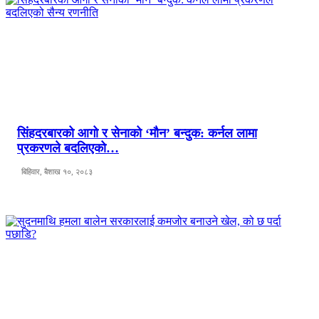
सिंहदरबारको आगो र सेनाको ‘मौन’ बन्दुक: कर्नल लामा
प्रकरणले बदलिएको…
बिहिवार, बैशाख १०, २०८३