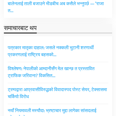
बालेनलाई ताली बजाउने भीडबीच अब कसैले भन्नुपर्छ — ‘राजा
त…
समाचारबाट थप
पत्रकार मातृका दाहाल: जसले नक्कली भुटानी शरणार्थी
प्रकरणलाई राष्ट्रिय बहसको…
विश्लेषण: नेपालीको आम्दानीसँग मेल खान्छ त प्रस्तावित
ट्राफिक जरिवाना? विकसित…
ट्रम्पद्वारा आप्रवासीविरुद्धको विवादास्पद पोस्ट सेयर, टेक्सासमा
चर्कियो विरोध
नयाँ नियमावली मस्यौदा: भ्रष्टाचार मुद्दा लागेका सांसदलाई