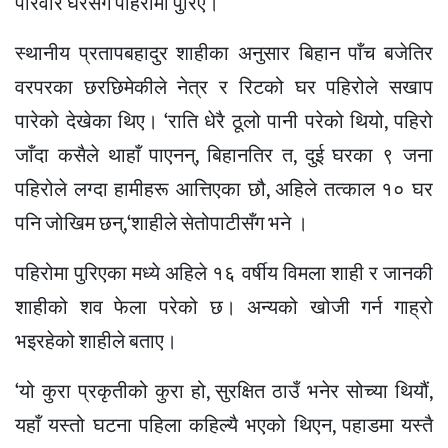
परिवार घरसँगै पहिरोमा पुरिए।
स्थानीय प्रतापबहादुर शाहीका अनुसार बिहान पाँच बजेतिर
वरपरका छरछिमेकीले नेत्र र रिटको घर पहिरोले सखाप
पारेको देखेका थिए। ‘राति धेरै ठूलो पानी परेको थियो, पहिरो
जाँदा कसैले थाहाँ पाएनन्, बिहानतिर त, दुई घरका ९ जना
पहिरोले लग्दा हामीहरू आत्तिएका छौ, अहिले तत्काल १० घर
पनि जोखिम छन्,‘शाहीले सेतोपाटीसँग भने ।
पहिरोमा पुरिएका मध्ये अहिले १६ वर्षीय विमला शाही र जानकी
शाहीको शव फेला परेको छ। अन्यको खोजी गर्न गाह्रो
भइरहेको शाहीले बताए।
‘यो कुरा प्रकृतीको कुरा हो, सुरक्षित ठाउँ भनेर सोच्या थियौं,
यहाँ यस्तो घटना पहिला कहिल्यै भएको थिएन, पहाडमा यस्तै