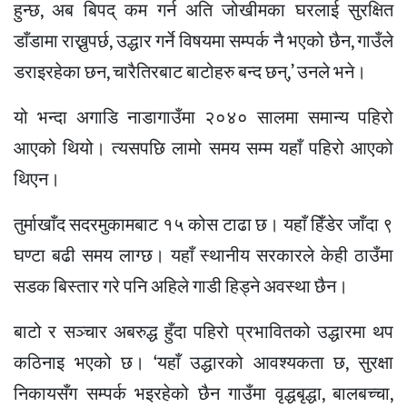
हुन्छ, अब बिपद् कम गर्न अति जोखीमका घरलाई सुरक्षित
डाँडामा राख्नुपर्छ, उद्धार गर्ने विषयमा सम्पर्क नै भएको छैन, गाउँले
डराइरहेका छन, चारैतिरबाट बाटोहरु बन्द छन्,’ उनले भने।
यो भन्दा अगाडि नाडागाउँमा २०४० सालमा समान्य पहिरो
आएको थियो। त्यसपछि लामो समय सम्म यहाँ पहिरो आएको
थिएन।
तुर्माखाँद सदरमुकामबाट १५ कोस टाढा छ। यहाँ हिँडेर जाँदा ९
घण्टा बढी समय लाग्छ। यहाँ स्थानीय सरकारले केही ठाउँमा
सडक बिस्तार गरे पनि अहिले गाडी हिड्ने अवस्था छैन।
बाटो र सञ्चार अबरुद्ध हुँदा पहिरो प्रभावितको उद्धारमा थप
कठिनाइ भएको छ। ‘यहाँ उद्धारको आवश्यकता छ, सुरक्षा
निकायसँग सम्पर्क भइरहेको छैन गाउँमा वृद्धबृद्धा, बालबच्चा,