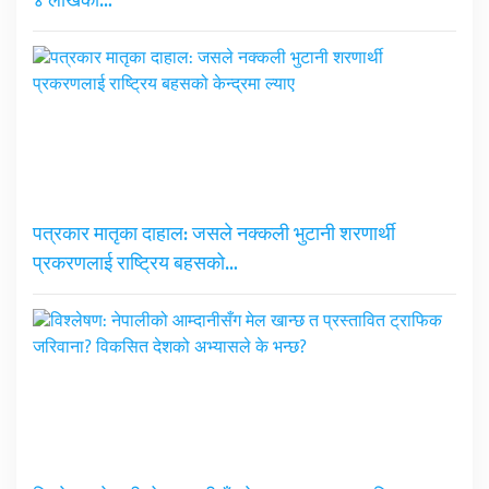
४ लाखका…
पत्रकार मातृका दाहाल: जसले नक्कली भुटानी शरणार्थी
प्रकरणलाई राष्ट्रिय बहसको…