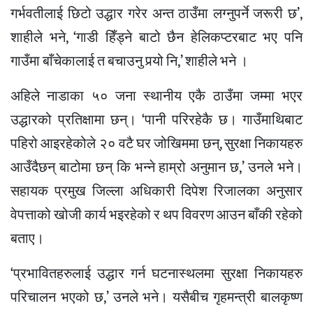
गर्भवतीलाई छिटो उद्धार गरेर अन्त ठाउँमा लग्नुपर्ने जरूरी छ’,
शाहीले भने, ‘गाडी हिँड्ने बाटो छैन हेलिकप्टरबाट भए पनि
गाउँमा बाँचेकालाई त बचाउनु पर्‍यो नि,’ शाहीले भने ।
अहिले नाडाका ५० जना स्थानीय एकै ठाउँमा जम्मा भएर
उद्धारको प्रतिक्षामा छन्। ‘पानी परिरहेकै छ। गाउँमाथिबाट
पहिरो आइरहेकोले २० वटै घर जोखिममा छन्, सुरक्षा निकायहरु
आउँदैछन् बाटोमा छन् कि भन्ने हाम्रो अनुमान छ,’ उनले भने।
सहायक प्रमुख जिल्ला अधिकारी दिपेश रिजालका अनुसार
वेपत्ताको खोजी कार्य भइरहेको र थप विवरण आउन बाँकी रहेको
बताए।
‘प्रभावितहरुलाई उद्धार गर्न घटनास्थलमा सुरक्षा निकायहरु
परिचालन भएको छ,’ उनले भने। यसैबीच गृहमन्त्री बालकृष्ण