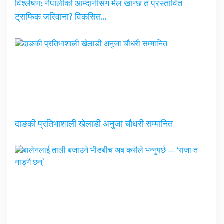
विश्लेषण: नेपालीको आम्दानीसँग मेल खान्छ त प्रस्तावित
ट्राफिक जरिवाना? विकसित…
दाङकी प्रतिभाशाली खेलाडी अनुजा चौधरी सम्मानित