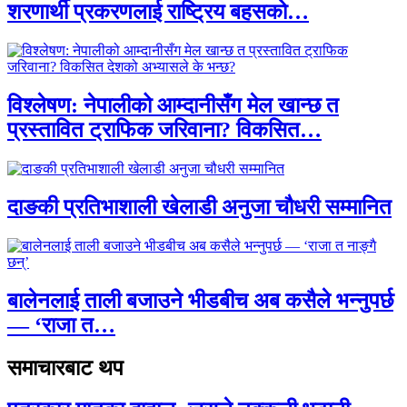
शरणार्थी प्रकरणलाई राष्ट्रिय बहसको…
विश्लेषण: नेपालीको आम्दानीसँग मेल खान्छ त
प्रस्तावित ट्राफिक जरिवाना? विकसित…
दाङकी प्रतिभाशाली खेलाडी अनुजा चौधरी सम्मानित
बालेनलाई ताली बजाउने भीडबीच अब कसैले भन्नुपर्छ
— ‘राजा त…
समाचारबाट थप