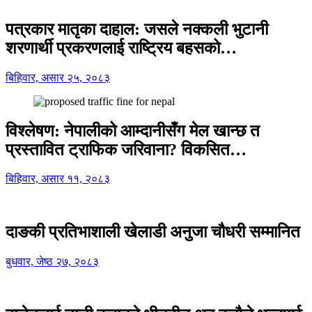
पत्रकार मातृका दाहाल: जसले नक्कली भुटानी
शरणार्थी प्रकरणलाई राष्ट्रिय बहसको…
बिहिवार, असार २५, २०८३
विश्लेषण: नेपालीको आम्दानीसँग मेल खान्छ त
प्रस्तावित ट्राफिक जरिवाना? विकसित…
बिहिवार, असार ११, २०८३
दाङकी प्रतिभाशाली खेलाडी अनुजा चौधरी सम्मानित
बुधवार, जेष्ठ २७, २०८३