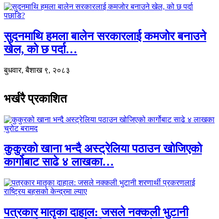
सुदनमाथि हमला बालेन सरकारलाई कमजोर बनाउने
खेल, को छ पर्दा…
बुधवार, बैशाख ९, २०८३
भर्खरै प्रकाशित
कुकुरको खाना भन्दै अस्ट्रेलिया पठाउन खोजिएको
कार्गोबाट साढे ४ लाखका…
पत्रकार मातृका दाहाल: जसले नक्कली भुटानी