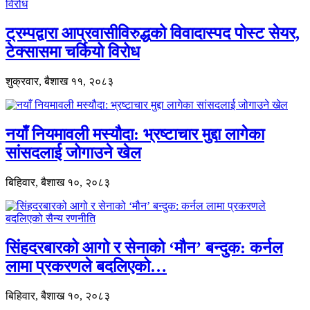
ट्रम्पद्वारा आप्रवासीविरुद्धको विवादास्पद पोस्ट सेयर,
टेक्सासमा चर्कियो विरोध
शुक्रवार, बैशाख ११, २०८३
नयाँ नियमावली मस्यौदा: भ्रष्टाचार मुद्दा लागेका
सांसदलाई जोगाउने खेल
बिहिवार, बैशाख १०, २०८३
सिंहदरबारको आगो र सेनाको ‘मौन’ बन्दुक: कर्नल
लामा प्रकरणले बदलिएको…
बिहिवार, बैशाख १०, २०८३