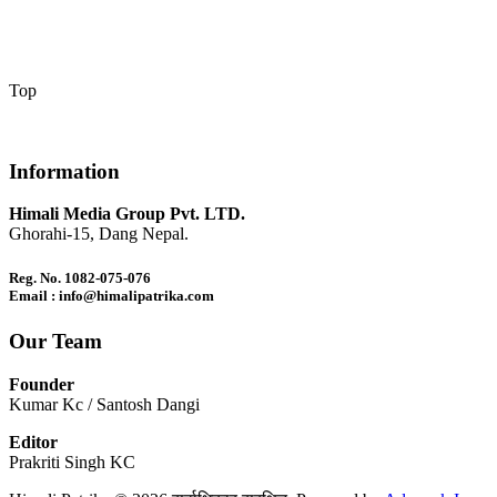
Top
Information
Himali Media Group Pvt. LTD.
Ghorahi-15, Dang Nepal.
Reg. No. 1082-075-076
Email : info@himalipatrika.com
Our Team
Founder
Kumar Kc / Santosh Dangi
Editor
Prakriti Singh KC