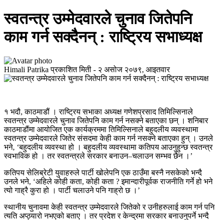
स्वतन्त्र उम्मेदवारले चुनाव जितेपनि
काम गर्न सक्दैनन् : राष्ट्रिय सभाध्यक्ष
Himali Patrika
प्रकाशित मिती -
२ असोज २०७९, आइतवार
१ भदौ, काठमाडौं । राष्ट्रिय सभाका अध्यक्ष गणेशप्रसाद तिमिल्सिनाले
स्वतन्त्र उम्मेदवारले चुनाव जितेपनि काम गर्न नसक्ने बताएका छन् । शनिबार
काठमाडौंमा आयोजित एक कार्यक्रममा तिमिल्सिनाले बहुदलीय व्यवस्थामा
स्वतन्त्र उम्मेदवारले जितेर संसदमा केही काम गर्न नसक्ने बताएका हुन् । उनले
भने, ‘बहुदलीय व्यवस्था हो । बहुदलीय व्यवस्थामा कतिपय आउनुहुन्छ स्वतन्त्र
स्वभाविक हो । तर स्वतन्त्रले सरकार बनाउन–चलाउन सम्भव छैन ।’
कतिपय सेलिब्रेटी युवाहरुले पार्टी खोलेपनि एक ठाउँमा बस्नै नसकेको भन्दै
उनले भने, ‘अहिले कोही कता, कोही कता ? इमान्दारीपूर्वक राजनीति गर्ने हो भने
त्यो गाह्रै कुरा हो । पार्टी चलाउने पनि गाह्रो छ ।’
स्थानीय चुनावमा केही स्वतन्त्र उम्मेदवारले जितेको र उनीहरुलाई काम गर्न पनि
त्यति अप्ठ्यारो नभएको बताए । तर प्रदेश र केन्द्रमा सरकार बनाउनुपर्ने भन्दै