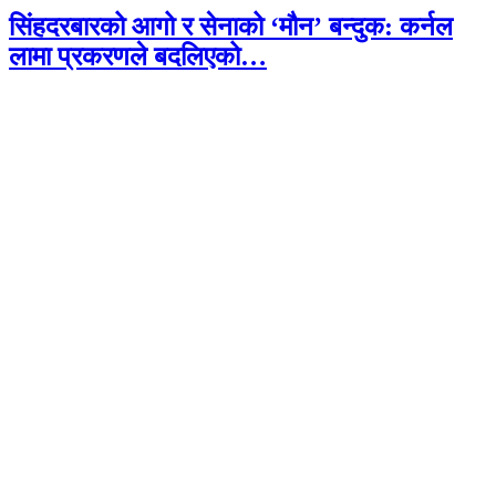
सिंहदरबारको आगो र सेनाको ‘मौन’ बन्दुक: कर्नल
लामा प्रकरणले बदलिएको…