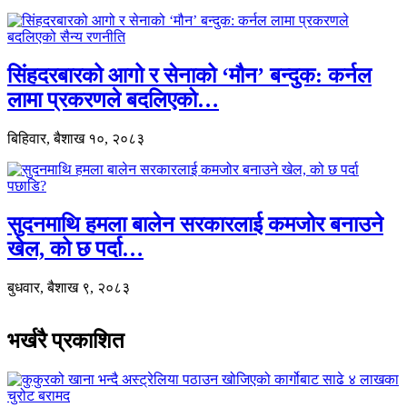
सिंहदरबारको आगो र सेनाको ‘मौन’ बन्दुक: कर्नल
लामा प्रकरणले बदलिएको…
बिहिवार, बैशाख १०, २०८३
सुदनमाथि हमला बालेन सरकारलाई कमजोर बनाउने
खेल, को छ पर्दा…
बुधवार, बैशाख ९, २०८३
भर्खरै प्रकाशित