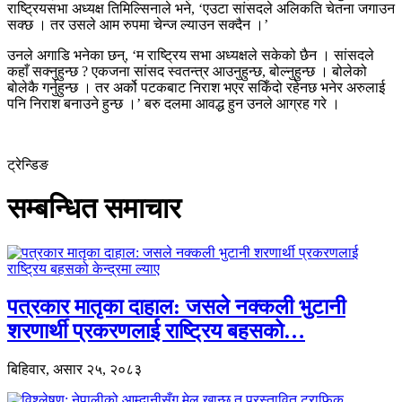
राष्ट्रियसभा अध्यक्ष तिमिल्सिनाले भने, ‘एउटा सांसदले अलिकति चेतना जगाउन
सक्छ । तर उसले आम रुपमा चेन्ज ल्याउन सक्दैन ।’
उनले अगाडि भनेका छन्, ‘म राष्ट्रिय सभा अध्यक्षले सकेको छैन । सांसदले
कहाँ सक्नुहुन्छ ? एकजना सांसद स्वतन्त्र आउनुहुन्छ, बोल्नुहुन्छ । बोलेको
बोलेकै गर्नुहुन्छ । तर अर्को पटकबाट निराश भएर सकिँदो रहेनछ भनेर अरुलाई
पनि निराश बनाउने हुन्छ ।’ बरु दलमा आवद्ध हुन उनले आग्रह गरे ।
ट्रेन्डिङ
सम्बन्धित समाचार
पत्रकार मातृका दाहाल: जसले नक्कली भुटानी
शरणार्थी प्रकरणलाई राष्ट्रिय बहसको…
बिहिवार, असार २५, २०८३