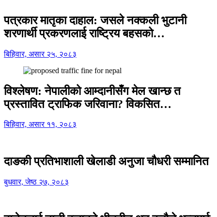
पत्रकार मातृका दाहाल: जसले नक्कली भुटानी
शरणार्थी प्रकरणलाई राष्ट्रिय बहसको…
बिहिवार, असार २५, २०८३
विश्लेषण: नेपालीको आम्दानीसँग मेल खान्छ त
प्रस्तावित ट्राफिक जरिवाना? विकसित…
बिहिवार, असार ११, २०८३
दाङकी प्रतिभाशाली खेलाडी अनुजा चौधरी सम्मानित
बुधवार, जेष्ठ २७, २०८३