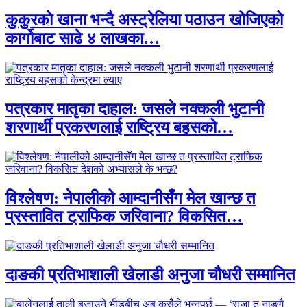
कुकुरको खाना भन्दै अस्ट्रेलिया पठाउन खोजिएको
कार्गोबाट साढे ४ लाखका…
पत्रकार मातृका दाहाल: जसले नक्कली भुटानी
शरणार्थी प्रकरणलाई राष्ट्रिय बहसको…
विश्लेषण: नेपालीको आम्दानीसँग मेल खान्छ त
प्रस्तावित ट्राफिक जरिवाना? विकसित…
दाङकी प्रतिभाशाली खेलाडी अनुजा चौधरी सम्मानित