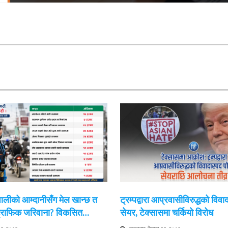
ेपालीको आम्दानीसँग मेल खान्छ त
ट्रम्पद्वारा आप्रवासीविरुद्धको विवा
 ट्राफिक जरिवाना? विकसित…
सेयर, टेक्सासमा चर्कियो विरोध