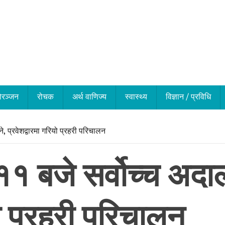
ोरञ्जन
रोचक
अर्थ वाणिज्य
स्वास्थ्य
विज्ञान / प्रविधि
े, प्रवेशद्वारमा गरियो प्रहरी परिचालन
१ बजे सर्वोच्च अदालत
यो प्रहरी परिचालन