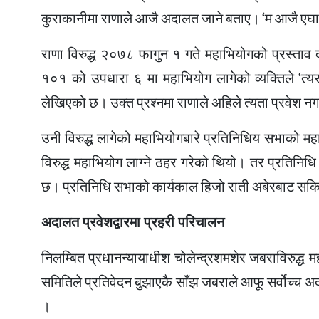
कुराकानीमा राणाले आजै अदालत जाने बताए। ‘म आजै एघार 
राणा विरुद्ध २०७८ फागुन १ गते महाभियोगको प्रस्ताव 
१०१ को उपधारा ६ मा महाभियोग लागेको व्यक्तिले ‘त्यस्
लेखिएको छ। उक्त प्रश्नमा राणाले अहिले त्यता प्रवेश नग
उनी विरुद्ध लागेको महाभियोगबारे प्रतिनिधिय सभाको 
विरुद्ध महाभियोग लाग्ने ठहर गरेको थियो। तर प्रतिनिध
छ। प्रतिनिधि सभाको कार्यकाल हिजो राती अबेरबाट स
अदालत प्रवेशद्वारमा प्रहरी परिचालन
निलम्बित प्रधानन्यायाधीश चोलेन्द्रशमशेर जबराविरुद्ध
समितिले प्रतिवेदन बुझाएकै साँझ जबराले आफू सर्वोच्च अ
।