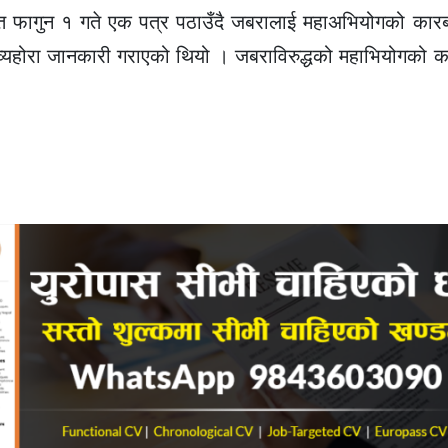
गत फागुन १ गते एक पत्र पठाउँदै जबरालाई महाअभियोगको कारबा
 व्यहोरा जानकारी गराएको थियो । जबराविरुद्धको महाभियोगको कार