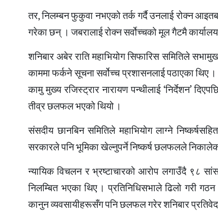
तर, निलम्बन फुकुवा नभएको तर्क गर्दै उनलाई रोक्न आइतबार
गरेका छन् । जबरालाई रोक्न सर्वोच्चको मूल गैटमै कार्याल
शनिबार अबेर राति महाभियोग सिफारिस समितिले सभामुख अ
काममा फर्कने सूचना सर्वोच्च प्रशासनलाई पठाएका थिए 
कामु मुख्य रजिस्ट्रार नारायण पन्थीलाई ‘निर्देशन’ दि
तीव्र छलफल भएको थियो ।
संसदीय छानबिन समितिले महाभियोग लाग्ने निष्कर्षसहित अ
सरकारले पनि भूमिका खेल्नुपर्ने निष्कर्ष छलफलले निकाले
न्यायिक विचलन र भ्रष्टाचारको आरोप लगाउँदै ९८ सांस
निलम्बित भएका थिए । प्रतिनिधिसभाले ढिलो गरी गठ
कानुन व्यवसायीहरूसँग पनि छलफल गरेर शनिबार प्रतिवेद