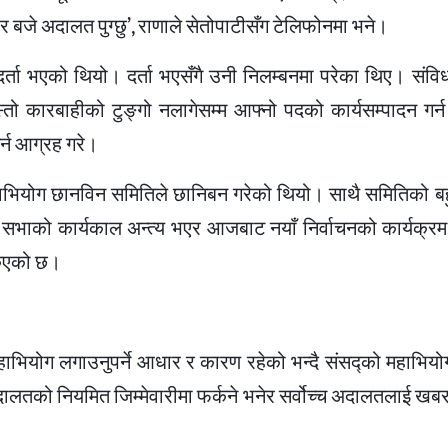
बजे अदालत पुग्छु’, राणाले सेतोपाटीसँग टेलिफोनमा भने।
दर्ता भएको थियो। दर्ता भएसँगै उनी निलम्बनमा परेका थिए। संवि
तो कारबाहीको टुङ्गो नलागेसम्म आफ्नो पदको कार्यसम्पादन गर्न
र्न आग्रह गरे।
महाभियोग छानविन समितिले छानिबन गरेको थियो। साथै समितिको बह
ि सभाको कार्यकाल अन्त्य भएर आजबाट नयाँ निर्वाचनको कार्यक्र
किएको छ।
 महाभियोग लगाउनुपर्ने आधार र कारण रहेको भन्दै संसद्को महाभि
दालतको नियमित जिम्मेवारीमा फर्कने भनेर सर्वोच्च अदालतलाई खब