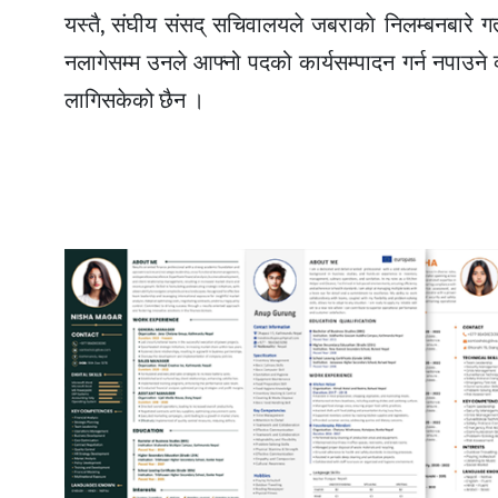
यस्तै, संघीय संसद् सचिवालयले जबराकाे निलम्बनबारे 
नलागेसम्म उनले आफ्नो पदको कार्यसम्पादन गर्न नपाउने
लागिसकेको छैन ।