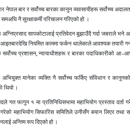
 नेपाल बार र सर्वोच्च बारका कानुन व्यवसायीहरू सर्वोच्च अदालत प
य समअ‍घि नै सुरक्षाकर्मी परिचालन गरिएको हो ।
ग्निप्रसाद सापकोटालाई प्रतिवेदन बुझाउँदै गर्दा जबराले भने 
। आइतबारदेखि नियमित काममा फर्कन थालेकाले आवश्यक तयारी गर्न 
एपछि सर्वोच्च प्रशासन, न्यायाधीशहरू र बारका पदाधिकारीको आ–आ
भियुक्त मानेका व्यक्ति नै सर्वोच्च फर्किए संविधान र कानुनको स
को थियो ।
दले गत फागुन १ मा प्रतिनिधिसभामा महाभियोग प्रस्ताव दर्ता ग
न गरेको महाभियोग सिफारिस समितिले उनीसँग बयान लिएर तथा 
नलाई अन्तिम रूप दिएको हो ।