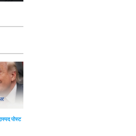
दास्पद पोस्ट