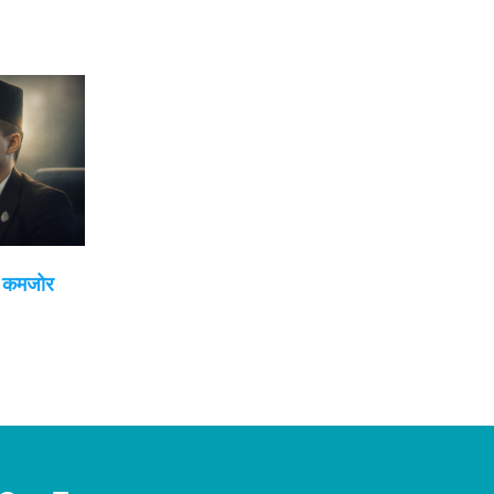
ई कमजोर