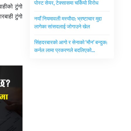
पोस्ट सेयर, टेक्सासमा चर्कियो विरोध
हीको टुंगो
बाही टुंगो
नयाँ नियमावली मस्यौदा: भ्रष्टाचार मुद्दा
लागेका सांसदलाई जोगाउने खेल
सिंहदरबारको आगो र सेनाको ‘मौन’ बन्दुक:
कर्नल लामा प्रकरणले बदलिएको…