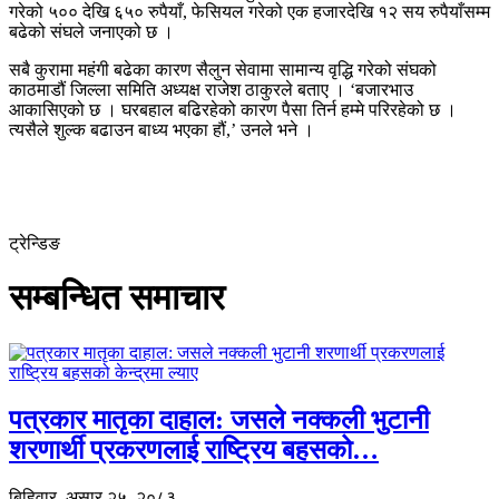
गरेको ५०० देखि ६५० रुपैयाँ, फेसियल गरेको एक हजारदेखि १२ सय रुपैयाँसम्म
बढेको संघले जनाएको छ ।
सबै कुरामा महंगी बढेका कारण सैलुन सेवामा सामान्य वृद्धि गरेको संघको
काठमाडौं जिल्ला समिति अध्यक्ष राजेश ठाकुरले बताए । ‘बजारभाउ
आकासिएको छ । घरबहाल बढिरहेको कारण पैसा तिर्न हम्मे परिरहेको छ ।
त्यसैले शुल्क बढाउन बाध्य भएका हौं,’ उनले भने ।
ट्रेन्डिङ
सम्बन्धित समाचार
पत्रकार मातृका दाहाल: जसले नक्कली भुटानी
शरणार्थी प्रकरणलाई राष्ट्रिय बहसको…
बिहिवार, असार २५, २०८३