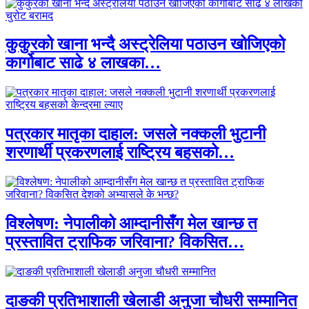
कुकुरको खाना भन्दै अस्ट्रेलिया पठाउन खोजिएको
कार्गोबाट साढे ४ लाखका…
पत्रकार मातृका दाहाल: जसले नक्कली भुटानी
शरणार्थी प्रकरणलाई राष्ट्रिय बहसको…
विश्लेषण: नेपालीको आम्दानीसँग मेल खान्छ त
प्रस्तावित ट्राफिक जरिवाना? विकसित…
दाङकी प्रतिभाशाली खेलाडी अनुजा चौधरी सम्मानित