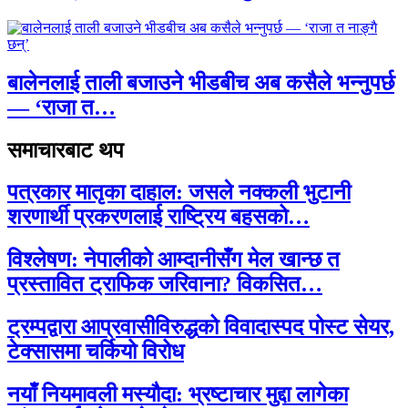
बालेनलाई ताली बजाउने भीडबीच अब कसैले भन्नुपर्छ
— ‘राजा त…
समाचारबाट थप
पत्रकार मातृका दाहाल: जसले नक्कली भुटानी
शरणार्थी प्रकरणलाई राष्ट्रिय बहसको…
विश्लेषण: नेपालीको आम्दानीसँग मेल खान्छ त
प्रस्तावित ट्राफिक जरिवाना? विकसित…
ट्रम्पद्वारा आप्रवासीविरुद्धको विवादास्पद पोस्ट सेयर,
टेक्सासमा चर्कियो विरोध
नयाँ नियमावली मस्यौदा: भ्रष्टाचार मुद्दा लागेका