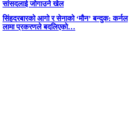
सांसदलाई जोगाउने खेल
सिंहदरबारको आगो र सेनाको ‘मौन’ बन्दुक: कर्नल
लामा प्रकरणले बदलिएको…