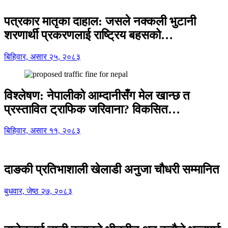
पत्रकार मातृका दाहाल: जसले नक्कली भुटानी
शरणार्थी प्रकरणलाई राष्ट्रिय बहसको…
बिहिवार, असार २५, २०८३
विश्लेषण: नेपालीको आम्दानीसँग मेल खान्छ त
प्रस्तावित ट्राफिक जरिवाना? विकसित…
बिहिवार, असार ११, २०८३
दाङकी प्रतिभाशाली खेलाडी अनुजा चौधरी सम्मानित
बुधवार, जेष्ठ २७, २०८३