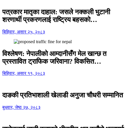
पत्रकार मातृका दाहाल: जसले नक्कली भुटानी
शरणार्थी प्रकरणलाई राष्ट्रिय बहसको…
बिहिवार, असार २५, २०८३
विश्लेषण: नेपालीको आम्दानीसँग मेल खान्छ त
प्रस्तावित ट्राफिक जरिवाना? विकसित…
बिहिवार, असार ११, २०८३
दाङकी प्रतिभाशाली खेलाडी अनुजा चौधरी सम्मानित
बुधवार, जेष्ठ २७, २०८३