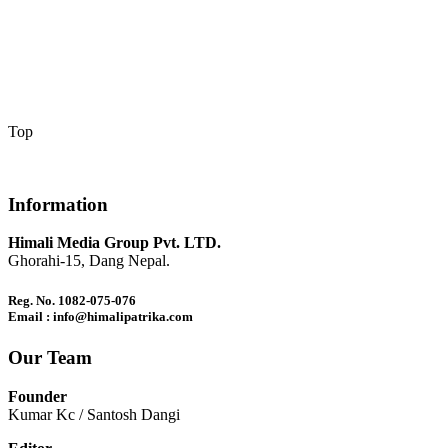
Top
Information
Himali Media Group Pvt. LTD.
Ghorahi-15, Dang Nepal.
Reg. No. 1082-075-076
Email : info@himalipatrika.com
Our Team
Founder
Kumar Kc / Santosh Dangi