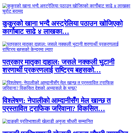
कुकुरको खाना भन्दै अस्ट्रेलिया पठाउन खोजिएको
कार्गोबाट साढे ४ लाखका…
पत्रकार मातृका दाहाल: जसले नक्कली भुटानी
शरणार्थी प्रकरणलाई राष्ट्रिय बहसको…
विश्लेषण: नेपालीको आम्दानीसँग मेल खान्छ त
प्रस्तावित ट्राफिक जरिवाना? विकसित…