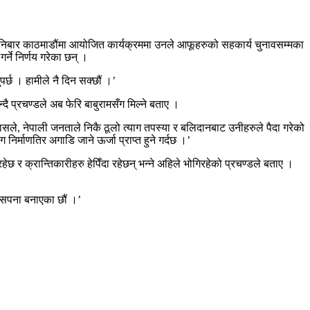
् ।शनिबार काठमाडौंमा आयोजित कार्यक्रममा उनले आफूहरुको सहकार्य चुनावसम्मका
र्ने निर्णय गरेका छन् ।
र्छ । हामीले नै दिन सक्छौं ।’
ै प्रचण्डले अब फेरि बाबुरामसँग मिल्ने बताए ।
हासले, नेपाली जनताले निकै ठूलो त्याग तपस्या र बलिदानबाट उनीहरुले पैदा गरेको
 निर्माणतिर अगाडि जाने ऊर्जा प्राप्त हुने गर्दछ ।’
रहेछ र क्रान्तिकारीहरु हेपिँदा रहेछन् भन्ने अहिले भोगिरहेको प्रचण्डले बताए ।
 सपना बनाएका छौं ।’