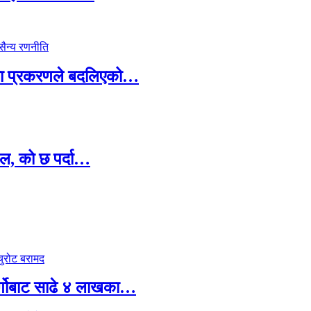
ामा प्रकरणले बदलिएको…
ल, को छ पर्दा…
र्गोबाट साढे ४ लाखका…