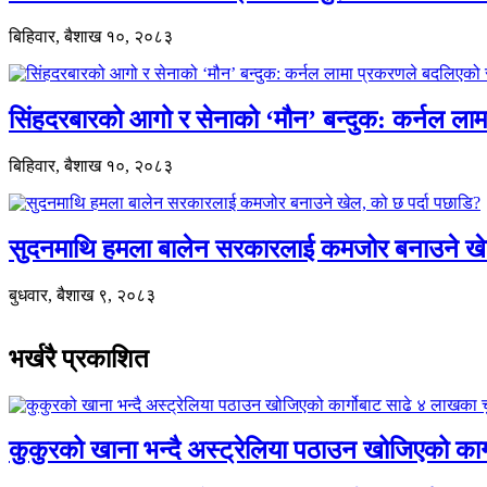
बिहिवार, बैशाख १०, २०८३
सिंहदरबारको आगो र सेनाको ‘मौन’ बन्दुक: कर्नल ल
बिहिवार, बैशाख १०, २०८३
सुदनमाथि हमला बालेन सरकारलाई कमजोर बनाउने खे
बुधवार, बैशाख ९, २०८३
भर्खरै प्रकाशित
कुकुरको खाना भन्दै अस्ट्रेलिया पठाउन खोजिएको का