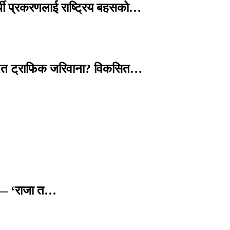
्थी प्रकरणलाई राष्ट्रिय बहसको…
तावित ट्राफिक जरिवाना? विकसित…
छ — ‘राजा त…