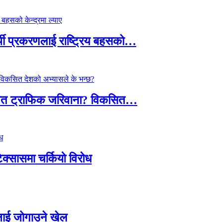
्थी प्रकरणलाई राष्ट्रिय बहसको…
तावित ट्राफिक जरिवाना? विकसित…
टेक्सासमा चर्कियो विरोध
सदलाई जोगाउने खेल