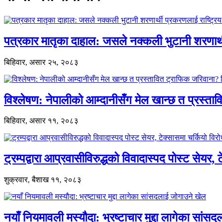
पत्रकार मातृका दाहाल: जसले नक्कली भुटानी शरणार
बिहिवार, असार २५, २०८३
विश्लेषण: नेपालीको आम्दानीसँग मेल खान्छ त प्रस्
बिहिवार, असार ११, २०८३
ट्रम्पद्वारा आप्रवासीविरुद्धको विवादास्पद पोस्ट सेयर, 
शुक्रवार, बैशाख ११, २०८३
नयाँ नियमावली मस्यौदा: भ्रष्टाचार मुद्दा लागेका सां