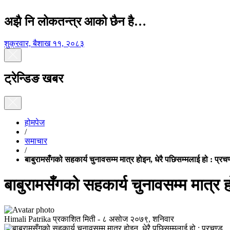
अझै नि लोकतन्त्र आको छैन है…
शुक्रवार, बैशाख ११, २०८३
ट्रेन्डिङ खबर
होमपेज
/
समाचार
/
बाबुरामसँगको सहकार्य चुनावसम्म मात्र होइन, धेरै पछिसम्मलाई हो : प्रचण
बाबुरामसँगको सहकार्य चुनावसम्म मात्र ह
Himali Patrika
प्रकाशित मिती -
८ असोज २०७९, शनिवार