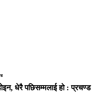
्ड
ोइन, धेरै पछिसम्मलाई हो : प्रचण्ड