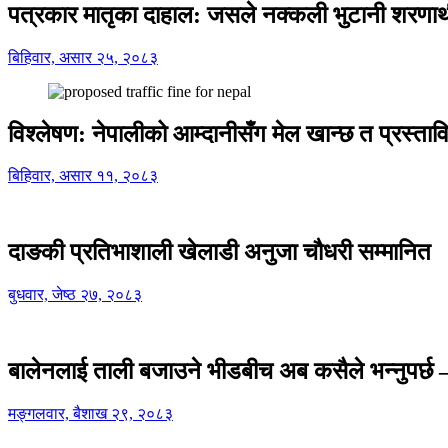
पत्रकार मातृका दाहाल: जसले नक्कली भुटानी शरणार
बिहिवार, असार २५, २०८३
विश्लेषण: नेपालीको आम्दानीसँग मेल खान्छ त प्रस्
बिहिवार, असार ११, २०८३
दाङकी प्रतिभाशाली खेलाडी अनुजा चौधरी सम्मानित
बुधवार, जेष्ठ २७, २०८३
बालेनलाई ताली बजाउने भीडबीच अब कसैले भन्नुपर्
मङ्गलवार, बैशाख २९, २०८३