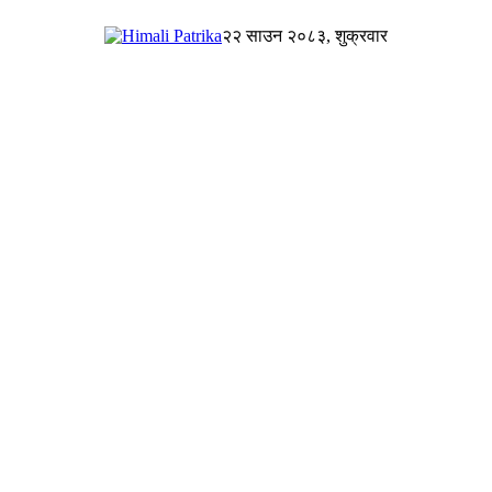
२२ साउन २०८३, शुक्रवार