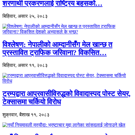
शरणार्थी प्रकरणलाई राष्ट्रिय बहसको…
बिहिवार, असार २५, २०८३
विश्लेषण: नेपालीको आम्दानीसँग मेल खान्छ त
प्रस्तावित ट्राफिक जरिवाना? विकसित…
बिहिवार, असार ११, २०८३
ट्रम्पद्वारा आप्रवासीविरुद्धको विवादास्पद पोस्ट सेयर,
टेक्सासमा चर्कियो विरोध
शुक्रवार, बैशाख ११, २०८३