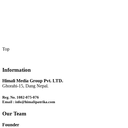
Top
Information
Himali Media Group Pvt. LTD.
Ghorahi-15, Dang Nepal.
Reg. No. 1082-075-076
Email : info@himalipatrika.com
Our Team
Founder