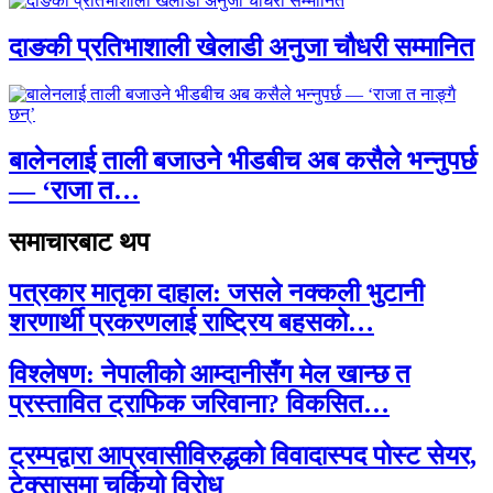
दाङकी प्रतिभाशाली खेलाडी अनुजा चौधरी सम्मानित
बालेनलाई ताली बजाउने भीडबीच अब कसैले भन्नुपर्छ
— ‘राजा त…
समाचारबाट थप
पत्रकार मातृका दाहाल: जसले नक्कली भुटानी
शरणार्थी प्रकरणलाई राष्ट्रिय बहसको…
विश्लेषण: नेपालीको आम्दानीसँग मेल खान्छ त
प्रस्तावित ट्राफिक जरिवाना? विकसित…
ट्रम्पद्वारा आप्रवासीविरुद्धको विवादास्पद पोस्ट सेयर,
टेक्सासमा चर्कियो विरोध