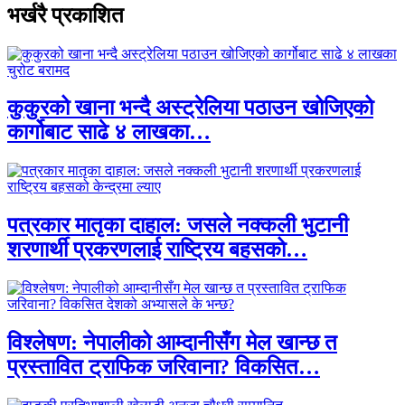
भर्खरै प्रकाशित
कुकुरको खाना भन्दै अस्ट्रेलिया पठाउन खोजिएको
कार्गोबाट साढे ४ लाखका…
पत्रकार मातृका दाहाल: जसले नक्कली भुटानी
शरणार्थी प्रकरणलाई राष्ट्रिय बहसको…
विश्लेषण: नेपालीको आम्दानीसँग मेल खान्छ त
प्रस्तावित ट्राफिक जरिवाना? विकसित…