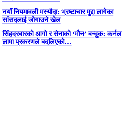
नयाँ नियमावली मस्यौदा: भ्रष्टाचार मुद्दा लागेका
सांसदलाई जोगाउने खेल
सिंहदरबारको आगो र सेनाको ‘मौन’ बन्दुक: कर्नल
लामा प्रकरणले बदलिएको…