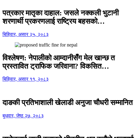
पत्रकार मातृका दाहाल: जसले नक्कली भुटानी
शरणार्थी प्रकरणलाई राष्ट्रिय बहसको…
बिहिवार, असार २५, २०८३
विश्लेषण: नेपालीको आम्दानीसँग मेल खान्छ त
प्रस्तावित ट्राफिक जरिवाना? विकसित…
बिहिवार, असार ११, २०८३
दाङकी प्रतिभाशाली खेलाडी अनुजा चौधरी सम्मानित
बुधवार, जेष्ठ २७, २०८३