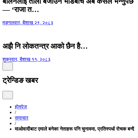
बालेनलाई ताली बजाउने भीडबीच अब कसैले भन्नुपर्छ
— ‘राजा त…
मङ्गलवार, बैशाख २९, २०८३
अझै नि लोकतन्त्र आको छैन है…
शुक्रवार, बैशाख ११, २०८३
ट्रेन्डिङ खबर
होमपेज
/
समाचार
/
माओवादीबाट एमाले बनेका नेताहरू पनि चुनावमा, प्रतिस्पर्धा रोचक बन्दै