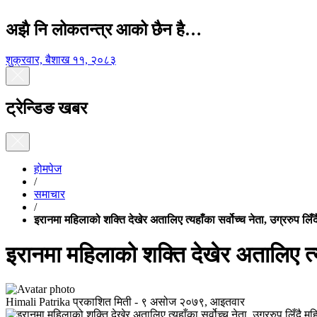
अझै नि लोकतन्त्र आको छैन है…
शुक्रवार, बैशाख ११, २०८३
ट्रेन्डिङ खबर
होमपेज
/
समाचार
/
इरानमा महिलाको शक्ति देखेर अतालिए त्यहाँका सर्वोच्च नेता, उग्ररुप लि
इरानमा महिलाको शक्ति देखेर अतालिए त्यह
Himali Patrika
प्रकाशित मिती -
९ असोज २०७९, आइतवार