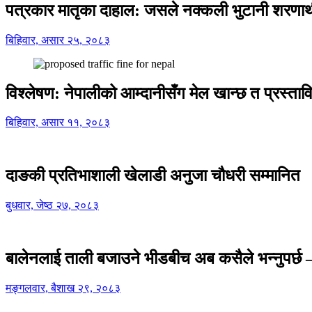
पत्रकार मातृका दाहाल: जसले नक्कली भुटानी शरणार
बिहिवार, असार २५, २०८३
विश्लेषण: नेपालीको आम्दानीसँग मेल खान्छ त प्रस्
बिहिवार, असार ११, २०८३
दाङकी प्रतिभाशाली खेलाडी अनुजा चौधरी सम्मानित
बुधवार, जेष्ठ २७, २०८३
बालेनलाई ताली बजाउने भीडबीच अब कसैले भन्नुपर्
मङ्गलवार, बैशाख २९, २०८३