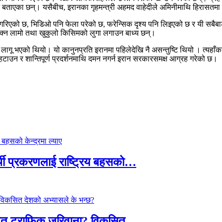
रिने बताएका छन्। यसैबीच, इरानका गृहमन्त्री अहमद वाहेदीले अमिनीमाथि हिरासत
न गरिएको छ, भिडिओ पनि फेला परेको छ, फरेन्सिक दृश्य पनि लिइएको छ र यी सबैबाट 
क्न लामो तथा खुकुलो किसिमको लुगा लगाउन बाध्य छन्।
ा लागू भएको थियो। यो कानुनप्रति इरानमा पहिलेदेखि नै असन्तुष्टि थियो । त्यह
हटाउन र शान्तिपूर्ण प्रदर्शनमाथि दमन नगर्न इरान सरकारसमक्ष आग्रह गरेको छ।
्थी प्रकरणलाई राष्ट्रिय बहसको…
तावित ट्राफिक जरिवाना? विकसित…