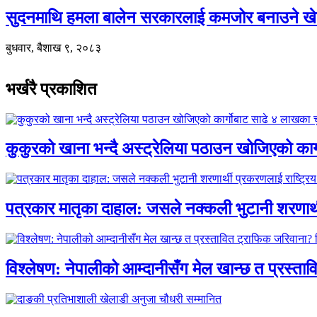
सुदनमाथि हमला बालेन सरकारलाई कमजोर बनाउने खे
बुधवार, बैशाख ९, २०८३
भर्खरै प्रकाशित
कुकुरको खाना भन्दै अस्ट्रेलिया पठाउन खोजिएको का
पत्रकार मातृका दाहाल: जसले नक्कली भुटानी शरणार
विश्लेषण: नेपालीको आम्दानीसँग मेल खान्छ त प्रस्