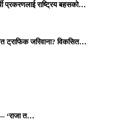
्थी प्रकरणलाई राष्ट्रिय बहसको…
तावित ट्राफिक जरिवाना? विकसित…
छ — ‘राजा त…