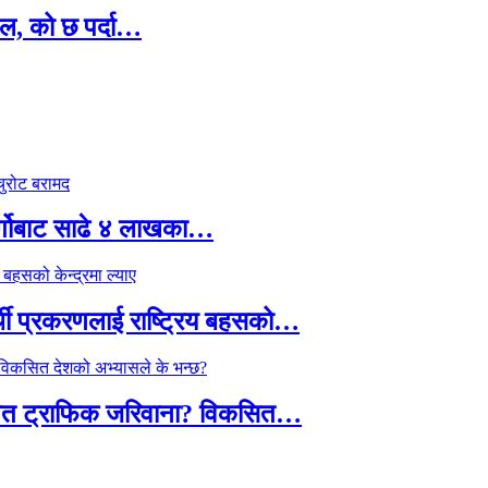
ल, को छ पर्दा…
र्गोबाट साढे ४ लाखका…
्थी प्रकरणलाई राष्ट्रिय बहसको…
तावित ट्राफिक जरिवाना? विकसित…