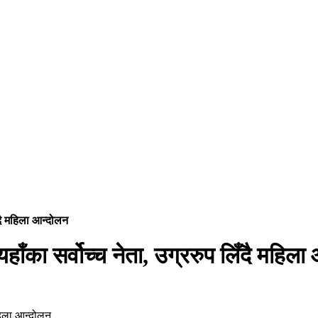
ँदै महिला आन्दोलन
ाँका सर्वोच्च नेता, उग्ररुप लिँदै महिला