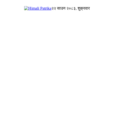
२२ साउन २०८३, शुक्रवार