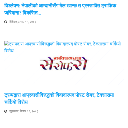
विश्लेषण: नेपालीको आम्दानीसँग मेल खान्छ त प्रस्तावित ट्राफिक
जरिवाना? विकसित…
बिहिवार, असार ११, २०८३
ट्रम्पद्वारा आप्रवासीविरुद्धको विवादास्पद पोस्ट सेयर, टेक्सासमा
चर्कियो विरोध
शुक्रवार, बैशाख ११, २०८३