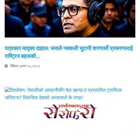
पत्रकार मातृका दाहाल: जसले नक्कली भुटानी शरणार्थी प्रकरणलाई
राष्ट्रिय बहसको…
बिहिवार, असार २५, २०८३