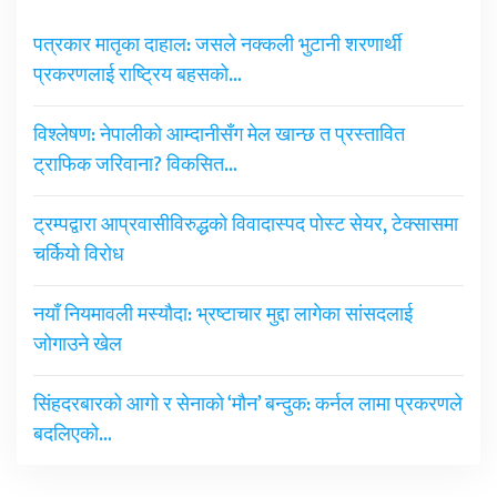
पत्रकार मातृका दाहाल: जसले नक्कली भुटानी शरणार्थी
प्रकरणलाई राष्ट्रिय बहसको…
विश्लेषण: नेपालीको आम्दानीसँग मेल खान्छ त प्रस्तावित
ट्राफिक जरिवाना? विकसित…
ट्रम्पद्वारा आप्रवासीविरुद्धको विवादास्पद पोस्ट सेयर, टेक्सासमा
चर्कियो विरोध
नयाँ नियमावली मस्यौदा: भ्रष्टाचार मुद्दा लागेका सांसदलाई
जोगाउने खेल
सिंहदरबारको आगो र सेनाको ‘मौन’ बन्दुक: कर्नल लामा प्रकरणले
बदलिएको…