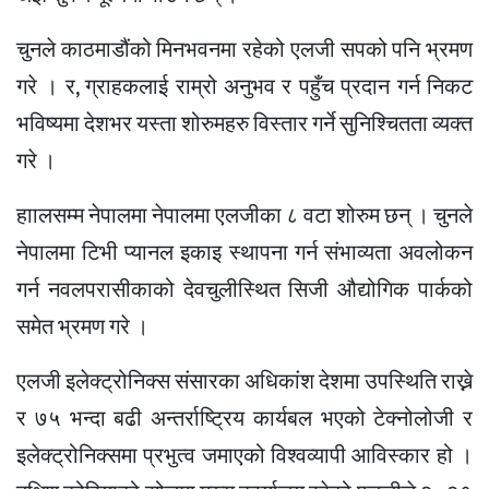
चुनले काठमाडौंको मिनभवनमा रहेको एलजी सपको पनि भ्रमण
गरे । र, ग्राहकलाई राम्रो अनुभव र पहुँच प्रदान गर्न निकट
भविष्यमा देशभर यस्ता शोरुमहरु विस्तार गर्ने सुनिश्चितता व्यक्त
गरे ।
हाालसम्म नेपालमा नेपालमा एलजीका ८ वटा शोरुम छन् । चुनले
नेपालमा टिभी प्यानल इकाइ स्थापना गर्न संभाव्यता अवलोकन
गर्न नवलपरासीकाको देवचुलीस्थित सिजी औद्योगिक पार्कको
समेत भ्रमण गरे ।
एलजी इलेक्ट्रोनिक्स संसारका अधिकांश देशमा उपस्थिति राख्ने
र ७५ भन्दा बढी अन्तर्राष्ट्रिय कार्यबल भएको टेक्नोलोजी र
इलेक्ट्रोनिक्समा प्रभुत्व जमाएको विश्वव्यापी आविस्कार हो ।