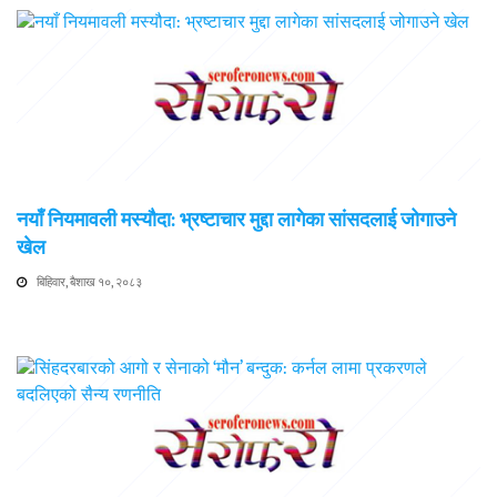
नयाँ नियमावली मस्यौदा: भ्रष्टाचार मुद्दा लागेका सांसदलाई जोगाउने
खेल
बिहिवार, बैशाख १०, २०८३