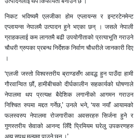
उत्पादनलाई थप किफायती बनाउने छ ।’
निकट भविष्यमै एलजीका होम एप्लायन्स र इन्टरटेनमेन्ट
एप्लायन्स नेपालमै उत्पादन हुने भएका छन् । जसले नेपाली
ग्राहकलाई कम लागतमै बढी उपयोगीताको प्रत्याभूति गराउने
चौधरी ग्रुपका प्रबन्ध निर्देशक निर्वाण चौधरीले जानकारी दिए
।
‘एलजी जस्तो विश्वस्तरीय ब्राण्डसँग आवद्ध हुन पाउँदा हामी
गौरवान्वित छौं, हामीबीचको दीर्घकालीन सहकार्यको घोषणाले
नेपालमा थप प्रत्यक्ष बैदेशिक लगानीको आगमन गराउन
निश्चित रुपमा मद्दत गर्नेछ,’ उनले भने, ‘यस नयाँ आयामको
फलस्वरुप नेपालमा रोजगारीका अवसरहरु सिर्जना हुने र
गुणस्तरीय सेवाको आनन्द लिँदै प्रिमियम घरेलु उपकरणहरु
अझ सुपथ मूल्यमा पाउने छन् ।’