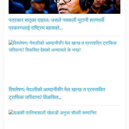
पत्रकार मातृका दाहाल: जसले नक्कली भुटानी शरणार्थी
प्रकरणलाई राष्ट्रिय बहसको…
विश्लेषण: नेपालीको आम्दानीसँग मेल खान्छ त प्रस्तावित
ट्राफिक जरिवाना? विकसित…