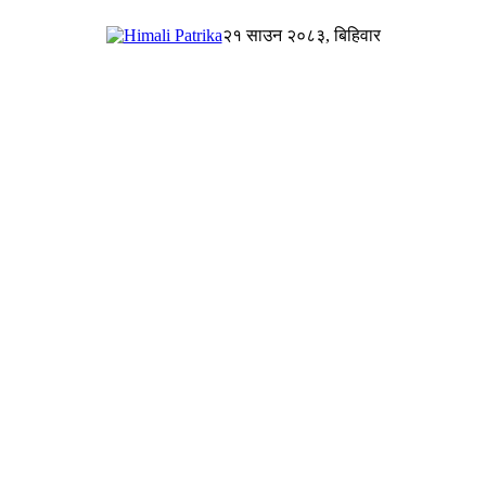
२१ साउन २०८३, बिहिवार