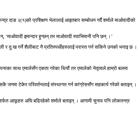
्द्र दाङ २(१)को प्रशिक्षण भेलालाई आइतबार सम्बोधन गर्दै शर्माले माओवादीको
, ‘माओवादी इमान्दार हुन्छन् तर माओवादी स्वाभिमानी पनि छन् ।’
ी र दुःख गर्ने शैलीबाट नै प्रतिस्पर्धीहरुलाई परास्त गर्न सकिने उनको भनाइ छ ।
सपनाका साथ एमालेसँग एकता गरेका थियौं तर एमालेको नेतृत्वले हाम्रो बलमा
ै जगमा टेकेर परिवर्तनलाई संस्थागत गर्न कांग्रेससँग सहकार्य गरेको बताइन् ।
्धनमार्फत आफूहरु अघि बढिरहेको शर्माले बताइन् । आगामी चुनाव पनि लोकतन्त्र