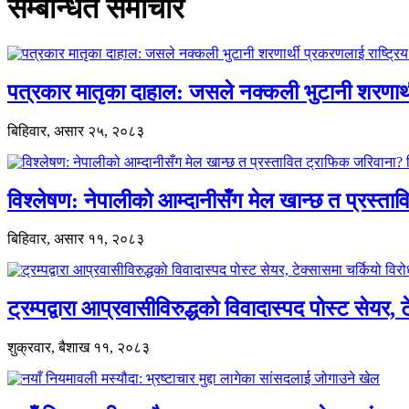
सम्बन्धित समाचार
पत्रकार मातृका दाहाल: जसले नक्कली भुटानी शरणार
बिहिवार, असार २५, २०८३
विश्लेषण: नेपालीको आम्दानीसँग मेल खान्छ त प्रस्
बिहिवार, असार ११, २०८३
ट्रम्पद्वारा आप्रवासीविरुद्धको विवादास्पद पोस्ट सेयर, 
शुक्रवार, बैशाख ११, २०८३