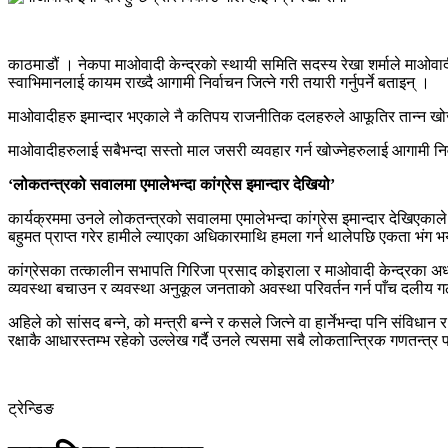
काठमाडौं । नेकपा माओवादी केन्द्रको स्थायी समिति सदस्य रेखा शर्माले माओवा
स्वाभिमानलाई कायम राख्दै आगामी निर्वाचन जित्ने गरी तयारी गर्नुपर्ने बताइन् ।
माओवादीहरु इमान्दार भएकाले नै कतिपय राजनीतिक दलहरुले आफूतिर तान्न खोजेको 
माओवादीहरुलाई सबैभन्दा सस्तो माल जसरी व्यवहार गर्न खोज्नेहरुलाई आगामी निर्व
‘लोकतन्त्रको सवालमा एमालेभन्दा कांग्रेस इमान्दार देखियो’
कार्यक्रममा उनले लोकतन्त्रको सवालमा एमालेभन्दा कांग्रेस इमान्दार देखिएकाल
बहुमत प्राप्त गरेर हामीले ल्याएका अधिकारमाथि हमला गर्न थालेपछि एकता भंग भ
कांग्रेसका तत्कालीन सभापति गिरिजा प्रसाद कोइराला र माओवादी केन्द्रका अध्य
व्यवस्था बचाउन र व्यवस्था अनुकूल जनताको अवस्था परिवर्तन गर्न पाँच दली
अहिले को सांसद बन्ने, को मन्त्री बन्ने र कसले जित्ने वा हार्नेभन्दा पनि संव
रक्षाकै आधारस्तम्भ रहेको उल्लेख गर्दै उनले त्यसमा सबै लोकतान्त्रिक गणतन्त्र पक
ट्रेन्डिङ