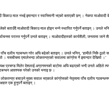
दी बिकाउ माल नभई इमान्दार र स्वाभिमानी भएको बताएकी छन् । नेकपा माओवादी केन
बताउँदै माओवादी बिकाउ माल होइन भन्ने स्थापित गर्नुपर्ने बताइन् । उनले भनिन्
ाचनमा परास्त गर्नुपर्ने उनले बताइन् । माओवादीहरुको कार्यशैली, जनतामा जाने शैल
े पाँच दलीय गठबन्धन गरेर अघि बढेको बताइन् । उनले भनिन्, ‘हामीले निकै ठूलो 
यो । यसबीचमा एमालेभन्दा लोकतन्त्रको सवालमा कांग्रेस नै इमान्दार देखियो ।’
क्ष प्रचण्ड मिलेर देशलाई अग्रगमनको बाटोमा अघि बढाएको भन्दै उनले अहिले त्यसक
य गठबन्धन आवश्यक परेको उनको भनाइ छ ।
िधान र लोकतन्त्र बचाउने मुख्य सवाल भएकाले कांग्रेसको नेतृत्वमा पाँच दलीय गठबन
्षहरु एक हुनुपर्ने बताइन् ।