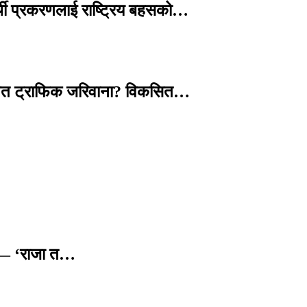
्थी प्रकरणलाई राष्ट्रिय बहसको…
तावित ट्राफिक जरिवाना? विकसित…
छ — ‘राजा त…