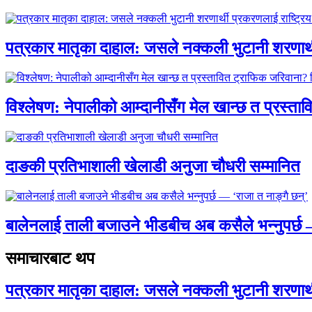
पत्रकार मातृका दाहाल: जसले नक्कली भुटानी शरणार
विश्लेषण: नेपालीको आम्दानीसँग मेल खान्छ त प्रस्
दाङकी प्रतिभाशाली खेलाडी अनुजा चौधरी सम्मानित
बालेनलाई ताली बजाउने भीडबीच अब कसैले भन्नुपर्
समाचारबाट थप
पत्रकार मातृका दाहाल: जसले नक्कली भुटानी शरणार