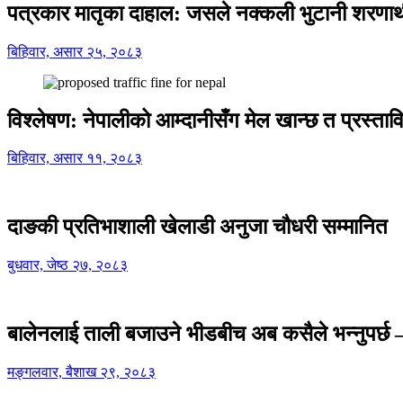
पत्रकार मातृका दाहाल: जसले नक्कली भुटानी शरणार
बिहिवार, असार २५, २०८३
विश्लेषण: नेपालीको आम्दानीसँग मेल खान्छ त प्रस्
बिहिवार, असार ११, २०८३
दाङकी प्रतिभाशाली खेलाडी अनुजा चौधरी सम्मानित
बुधवार, जेष्ठ २७, २०८३
बालेनलाई ताली बजाउने भीडबीच अब कसैले भन्नुपर्
मङ्गलवार, बैशाख २९, २०८३