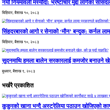
नयाँ नियमावली मस्यौदा: भ्रष्टाचार मुद्दा लागेका सां
बिहिवार, बैशाख १०, २०८३
सिंहदरबारको आगो र सेनाको ‘मौन’ बन्दुक: कर्नल ल
बिहिवार, बैशाख १०, २०८३
सुदनमाथि हमला बालेन सरकारलाई कमजोर बनाउने खे
बुधवार, बैशाख ९, २०८३
भर्खरै प्रकाशित
कुकुरको खाना भन्दै अस्ट्रेलिया पठाउन खोजिएको का