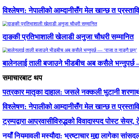
विश्लेषण: नेपालीको आम्दानीसँग मेल खान्छ त प्रस्
दाङकी प्रतिभाशाली खेलाडी अनुजा चौधरी सम्मानित
बालेनलाई ताली बजाउने भीडबीच अब कसैले भन्नुपर्
समाचारबाट थप
पत्रकार मातृका दाहाल: जसले नक्कली भुटानी शरणार
विश्लेषण: नेपालीको आम्दानीसँग मेल खान्छ त प्रस्
ट्रम्पद्वारा आप्रवासीविरुद्धको विवादास्पद पोस्ट सेयर, 
नयाँ नियमावली मस्यौदा: भ्रष्टाचार मुद्दा लागेका सां