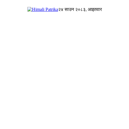
२४ साउन २०८३, आइतवार