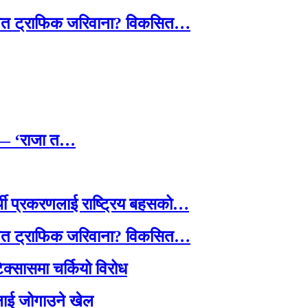
तावित ट्राफिक जरिवाना? विकसित…
छ — ‘राजा त…
्थी प्रकरणलाई राष्ट्रिय बहसको…
तावित ट्राफिक जरिवाना? विकसित…
टेक्सासमा चर्कियो विरोध
सदलाई जोगाउने खेल