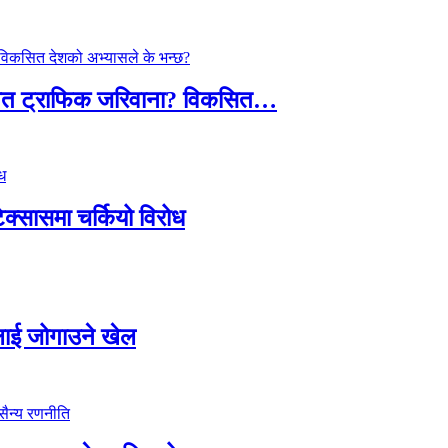
तावित ट्राफिक जरिवाना? विकसित…
टेक्सासमा चर्कियो विरोध
सदलाई जोगाउने खेल