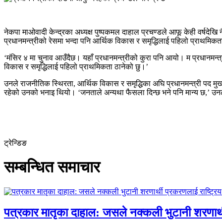
नेकपा माओवादी केन्द्रका अध्यक्ष पुष्पकमल दाहाल प्रचण्डले आफू केही वर्षद
प्रधानमन्त्रीको रेसमा भन्दा पनि आर्थिक विकास र समृद्धिलाई पहिलो प्राथमि
‘मंसिर ४ मा चुनाव आउँदैछ। यहाँ प्रधानमन्त्रीको कुरा पनि आयो। म प्रधानमन्त
विकास र समृद्धिलाई पहिलो प्राथमिकता ठानेको छु।’
उनले राजनीतिक स्थिरता, आर्थिक विकास र समृद्धिका अघि प्रधानमन्त्री पद म
रहेको उनको भनाइ थियो। ‘जनताले अन्यथा फैसला दिन्छ भने पनि मान्य छ,’ उन
ट्रेन्डिङ
सम्बन्धित समाचार
पत्रकार मातृका दाहाल: जसले नक्कली भुटानी शरणार