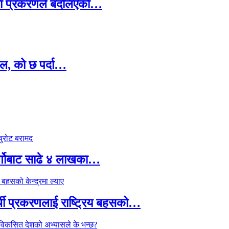
ामा प्रकरणले बदलिएको…
ल, को छ पर्दा…
र्गोबाट साढे ४ लाखका…
्थी प्रकरणलाई राष्ट्रिय बहसको…