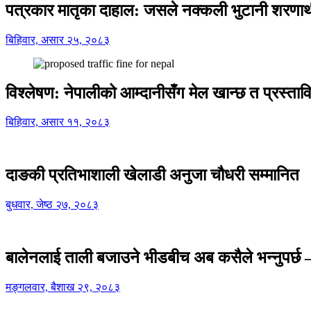
पत्रकार मातृका दाहाल: जसले नक्कली भुटानी शरणार
बिहिवार, असार २५, २०८३
विश्लेषण: नेपालीको आम्दानीसँग मेल खान्छ त प्रस्
बिहिवार, असार ११, २०८३
दाङकी प्रतिभाशाली खेलाडी अनुजा चौधरी सम्मानित
बुधवार, जेष्ठ २७, २०८३
बालेनलाई ताली बजाउने भीडबीच अब कसैले भन्नुपर्
मङ्गलवार, बैशाख २९, २०८३