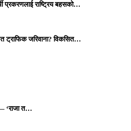
्थी प्रकरणलाई राष्ट्रिय बहसको…
तावित ट्राफिक जरिवाना? विकसित…
छ — ‘राजा त…