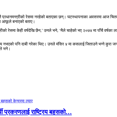
ेखि नै प्रधानमन्त्रीको रेसमा नरहेको बताएका छन्। घटस्थापनाका अवसरमा आज चि
कता आफूले बनाएको बताए।
्रीको रेसमा केही वर्षदेखि छैन,’ उनले भने, ‘मैले चाहेको भए २०७४ मा पाँचै वर्ष
ुख्य नभएको पनि दाबी गरेका थिए। उनले मंसिर ४ मा कसलाई जिताउने भन्ने कुरा
ले भने।
्थी प्रकरणलाई राष्ट्रिय बहसको…