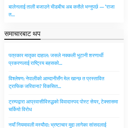
बालेनलाई ताली बजाउने भीडबीच अब कसैले भन्नुपर्छ — ‘राजा
त…
समाचारबाट थप
पत्रकार मातृका दाहाल: जसले नक्कली भुटानी शरणार्थी
प्रकरणलाई राष्ट्रिय बहसको…
विश्लेषण: नेपालीको आम्दानीसँग मेल खान्छ त प्रस्तावित
ट्राफिक जरिवाना? विकसित…
ट्रम्पद्वारा आप्रवासीविरुद्धको विवादास्पद पोस्ट सेयर, टेक्सासमा
चर्कियो विरोध
नयाँ नियमावली मस्यौदा: भ्रष्टाचार मुद्दा लागेका सांसदलाई