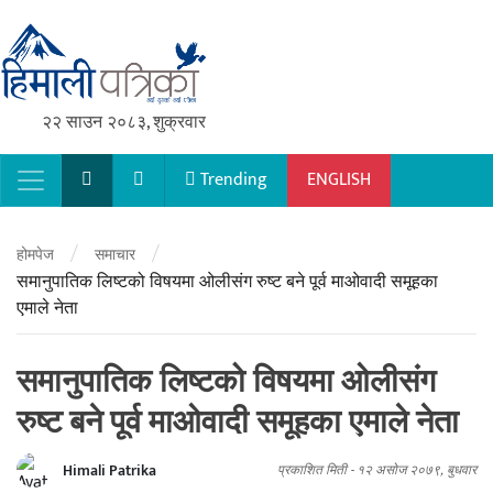
२२ साउन २०८३, शुक्रवार
Trending
ENGLISH
Main Navigation
/
/
होमपेज
समाचार
समानुपातिक लिष्टको विषयमा ओलीसंग रुष्ट बने पूर्व माओवादी समूहका
एमाले नेता
समानुपातिक लिष्टको विषयमा ओलीसंग
रुष्ट बने पूर्व माओवादी समूहका एमाले नेता
Himali Patrika
प्रकाशित मिती -
१२ असोज २०७९, बुधवार