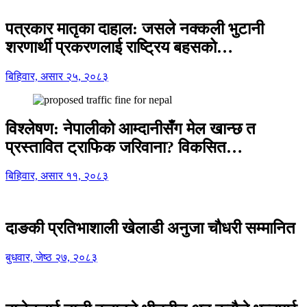
पत्रकार मातृका दाहाल: जसले नक्कली भुटानी
शरणार्थी प्रकरणलाई राष्ट्रिय बहसको…
बिहिवार, असार २५, २०८३
विश्लेषण: नेपालीको आम्दानीसँग मेल खान्छ त
प्रस्तावित ट्राफिक जरिवाना? विकसित…
बिहिवार, असार ११, २०८३
दाङकी प्रतिभाशाली खेलाडी अनुजा चौधरी सम्मानित
बुधवार, जेष्ठ २७, २०८३