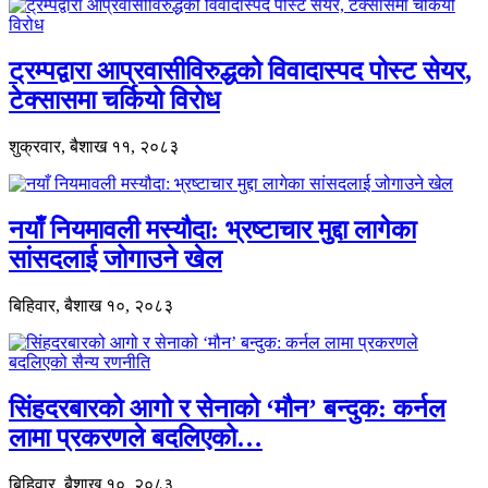
ट्रम्पद्वारा आप्रवासीविरुद्धको विवादास्पद पोस्ट सेयर,
टेक्सासमा चर्कियो विरोध
शुक्रवार, बैशाख ११, २०८३
नयाँ नियमावली मस्यौदा: भ्रष्टाचार मुद्दा लागेका
सांसदलाई जोगाउने खेल
बिहिवार, बैशाख १०, २०८३
सिंहदरबारको आगो र सेनाको ‘मौन’ बन्दुक: कर्नल
लामा प्रकरणले बदलिएको…
बिहिवार, बैशाख १०, २०८३