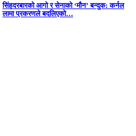
सिंहदरबारको आगो र सेनाको ‘मौन’ बन्दुक: कर्नल
लामा प्रकरणले बदलिएको…