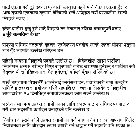
पार्टी एकता गर्दा दुई अध्यक्ष प्रणाली उपयुक्त नहुने भन्ने नेकपा एकता हुँदा र
अन्य दलको एकताका क्रममा देखिएको भन्दै आफूहरु नयाँ प्रणालीमा गएको
मिश्रले बताए ।
हरेक पार्टीमा द्वन्द्व हुने भन्दै मिश्रले तर नेतालाई बलियो बनाउनुपर्ने बताए ।
४ बुँदे सहमतिमा के छ?
राप्रपा र मिश्र नेतृत्वको वृहत्तर ध्रुविकरण पक्षबीच भएको एकता घोषणा पत्रमा
चार बुँदे सहमति उल्लेख गरिएका छन्।
पहिलो नम्बरमा मिश्रको पदबारे उल्लेख छ। ‘विवेकशील साझा पार्टीका
निवर्तमान अध्यक्ष रवीन्द्र मिश्र राप्रपाको वरिष्ठ उपाध्यक्ष हुनेछन् र पार्टीका सबै
नेतृत्वदायी समितिहरूमा सामेल हुनेछन्,’ पहिलो बुँदामा लेखिएको छ।
यस्तै राप्रपामा मिश्रसँगै आउनेलाई कार्यसम्पादन, पदाधिकारी तथा केन्द्रीय
समितिमा तहगत समायोजन गरिने सहमति छ। त्यसमा लिङ्देन र मिश्रबीच
समझदारीमा १० दिनभित्र समायोजनकका काम सक्ने उल्लेख छ।
प्रदेश तथा अन्य तहगत समायोजनका लागि राप्रपाबाट २ र मिश्र पक्षबाट २
गरी चार सदस्यीय कार्यदल बनाइएको पनि उल्लेख छ।
निर्वाचन आइसकेकोले तहगत समायोजन गर्दा काम नरोक्न र एक आपसमा मिलेर
निर्वाचनका लागि जोडदार रूपमा तयारी गर्न आह्वान गर्ने सहमति पनि भएको छ।