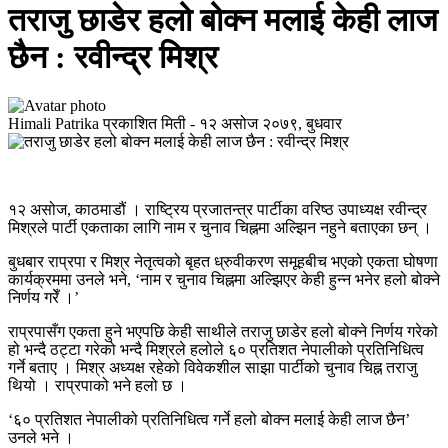
तराजु छाडेर हलो बोक्न मलाई केही लाज
छैन : रवीन्द्र मिश्र
Himali Patrika
प्रकाशित मिती -
१२ असोज २०७९, बुधवार
१२ असोज, काठमाडौं । राष्ट्रिय प्रजातन्त्र पार्टीका वरिष्ठ उपाध्यक्ष रवीन्द्र
मिश्रले पार्टी एकताका लागि नाम र चुनाव चिह्नमा अल्झिन नहुने बताएका छन् ।
बुधबार राप्रपा र मिश्र नेतृत्वको बृहत ध्रुवीकरण समूहबीच भएको एकता घोषणा
कार्यक्रममा उनले भने, ‘नाम र चुनाव चिह्नमा अल्झिएर केही हुन्न भनेर हलो बोक्ने
निर्णय गरेँ ।’
राप्रपासँग एकता हुने भएपछि केही साथीले तराजु छाडेर हलो बोक्ने निर्णय गरेको
हो भन्दै ठट्टा गरेको भन्दै मिश्रले हलोले ६० प्रतिशत नेपालीको प्रतिनिधित्व
गर्ने बताए । मिश्र अध्यक्ष रहेको विवेकशील साझा पार्टीको चुनाव चिह्न तराजु
थियो । राप्रपाको भने हलो छ ।
‘६० प्रतिशत नेपालीको प्रतिनिधित्व गर्ने हलो बोक्न मलाई केही लाज छैन’
उनले भने ।