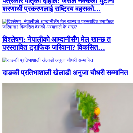
पत्रकार मातृका दाहाल: जसले नक्कली भुटानी
शरणार्थी प्रकरणलाई राष्ट्रिय बहसको…
विश्लेषण: नेपालीको आम्दानीसँग मेल खान्छ त
प्रस्तावित ट्राफिक जरिवाना? विकसित…
दाङकी प्रतिभाशाली खेलाडी अनुजा चौधरी सम्मानित