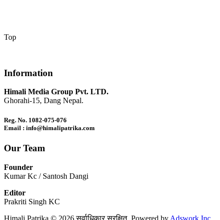
Top
Information
Himali Media Group Pvt. LTD.
Ghorahi-15, Dang Nepal.
Reg. No. 1082-075-076
Email : info@himalipatrika.com
Our Team
Founder
Kumar Kc / Santosh Dangi
Editor
Prakriti Singh KC
Himali Patrika © 2026 सर्वाधिकार सुरक्षित. Powered by
Adswork Inc