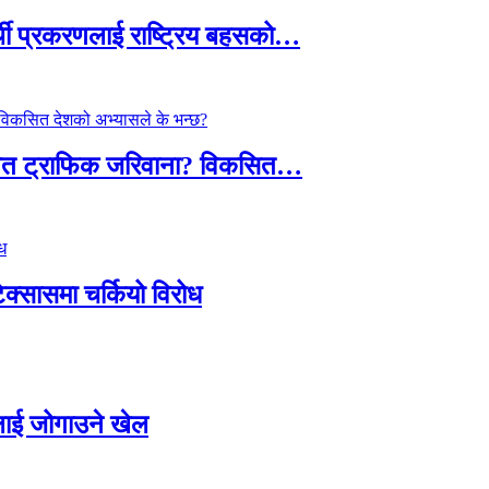
्थी प्रकरणलाई राष्ट्रिय बहसको…
तावित ट्राफिक जरिवाना? विकसित…
टेक्सासमा चर्कियो विरोध
सदलाई जोगाउने खेल