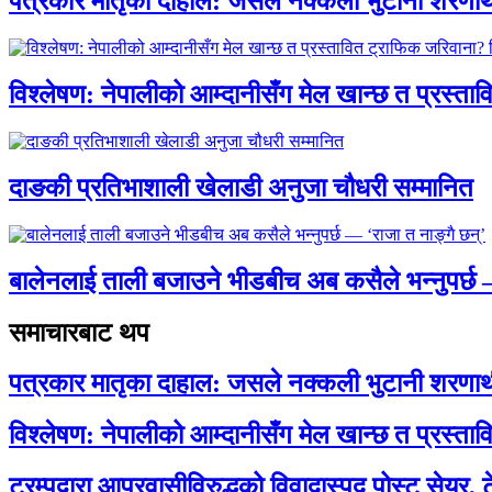
पत्रकार मातृका दाहाल: जसले नक्कली भुटानी शरणार
विश्लेषण: नेपालीको आम्दानीसँग मेल खान्छ त प्रस्
दाङकी प्रतिभाशाली खेलाडी अनुजा चौधरी सम्मानित
बालेनलाई ताली बजाउने भीडबीच अब कसैले भन्नुपर्
समाचारबाट थप
पत्रकार मातृका दाहाल: जसले नक्कली भुटानी शरणार
विश्लेषण: नेपालीको आम्दानीसँग मेल खान्छ त प्रस्
ट्रम्पद्वारा आप्रवासीविरुद्धको विवादास्पद पोस्ट सेयर, 