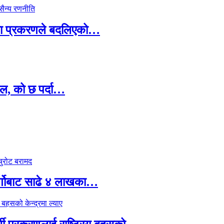
ामा प्रकरणले बदलिएको…
ल, को छ पर्दा…
र्गोबाट साढे ४ लाखका…