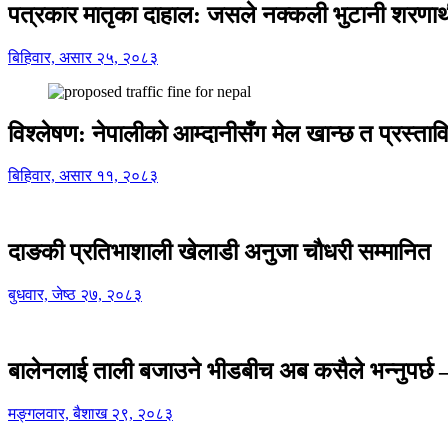
पत्रकार मातृका दाहाल: जसले नक्कली भुटानी शरणार
बिहिवार, असार २५, २०८३
विश्लेषण: नेपालीको आम्दानीसँग मेल खान्छ त प्रस्
बिहिवार, असार ११, २०८३
दाङकी प्रतिभाशाली खेलाडी अनुजा चौधरी सम्मानित
बुधवार, जेष्ठ २७, २०८३
बालेनलाई ताली बजाउने भीडबीच अब कसैले भन्नुपर्
मङ्गलवार, बैशाख २९, २०८३