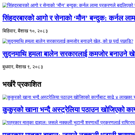
सिंहदरबारको आगो र सेनाको ‘मौन’ बन्दुक: कर्नल ल
बिहिवार, बैशाख १०, २०८३
सुदनमाथि हमला बालेन सरकारलाई कमजोर बनाउने खे
बुधवार, बैशाख ९, २०८३
भर्खरै प्रकाशित
कुकुरको खाना भन्दै अस्ट्रेलिया पठाउन खोजिएको का