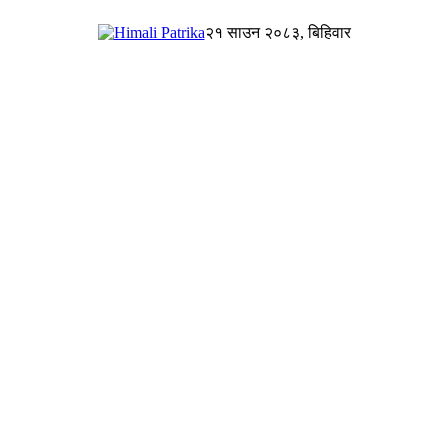
२१ साउन २०८३, बिहिवार