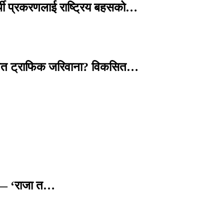
्थी प्रकरणलाई राष्ट्रिय बहसको…
तावित ट्राफिक जरिवाना? विकसित…
छ — ‘राजा त…