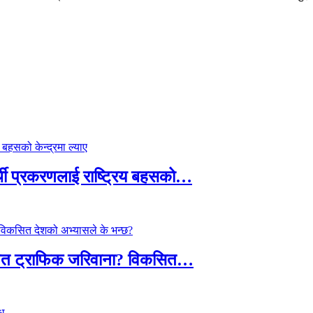
्थी प्रकरणलाई राष्ट्रिय बहसको…
तावित ट्राफिक जरिवाना? विकसित…