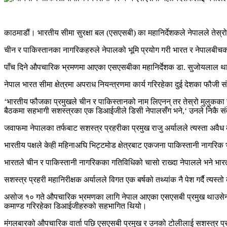
काठमाडौं। भारतीय सीमा सुरक्षा बल (एसएसबी) का महानिर्देशकले नेपालले तेस्रो
चीन र पाकिस्तानका नागरिकहरुले नेपालको भूमि प्रयोग गरी भारत र नेपालबीचक
पाँच दिने औपचारिक भ्रमणमा आएका एसएसबीका महानिर्देशक डा. सुजोयलाल थाउसे
नेपाल भारत सीमा क्षेत्रमा अपराध नियन्त्रणमा कार्य गरिरहेका दुई देशका फ
‘भारतीय फौजका प्रमुखले चीन र पाकिस्तानको नाम लिएनन् तर तेस्रो मुलुकका नाग
बैठकमा सहभागी सशस्त्रका एक डिआईजीले डिसी नेपालसँग भने,‘ उनले निकै स
जवाफमा नेपालका तर्फबाट सशस्त्र प्रहरीका प्रमुख राजु अर्यालले त्यस्ता अव
भारतीय पक्षले केही महिनाअघि भिट्टमोड क्षेत्रबाट एकजना पाकिस्तानी नागरिक 
भारतले चीन र पाकिस्तानी नागरिकका गतिविधिको चासो राख्दा नेपालले भने भारत
सशस्त्र प्रहरी महानिरीक्षक अर्यालले विगत एक बर्षको तथ्यांक नै पेश गर्दै त्
असोज १० गते औपचारिक भ्रमणका लागि नेपाल आएका एसएसबी प्रमुख थाउसेनसहित ७ 
कमाण्ड गरिरहेका डिआईजीहरुको सहभागित थियो।
मंगलबारको औपचारिक वार्ता पछि एसएसबी प्रमुख र उनको टोलीलाई सशस्त्र प्रह