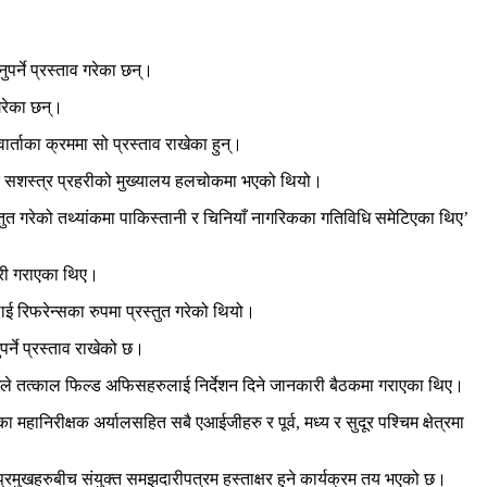
र्ने प्रस्ताव गरेका छन्।
गरेका छन्।
ताका क्रममा सो प्रस्ताव राखेका हुन्।
बार सशस्त्र प्रहरीको मुख्यालय हलचोकमा भएको थियो।
्तुत गरेको तथ्यांकमा पाकिस्तानी र चिनियाँ नागरिकका गतिविधि समेटिएका थिए’
ारी गराएका थिए।
ई रिफरेन्सका रुपमा प्रस्तुत गरेको थियो।
्ने प्रस्ताव राखेको छ।
प्रमुखले तत्काल फिल्ड अफिसहरुलाई निर्देशन दिने जानकारी बैठकमा गराएका थिए।
िरीक्षक अर्यालसहित सबै एआईजीहरु र पूर्व, मध्य र सुदूर पश्चिम क्षेत्रमा
रमुखहरुबीच संयुक्त समझदारीपत्रम हस्ताक्षर हुने कार्यक्रम तय भएको छ।