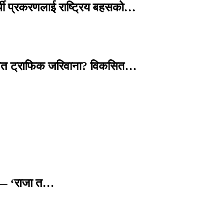
्थी प्रकरणलाई राष्ट्रिय बहसको…
तावित ट्राफिक जरिवाना? विकसित…
छ — ‘राजा त…