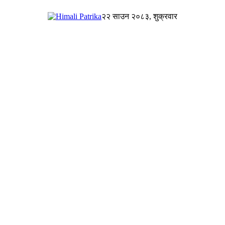
२२ साउन २०८३, शुक्रवार