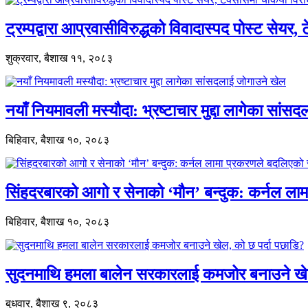
ट्रम्पद्वारा आप्रवासीविरुद्धको विवादास्पद पोस्ट सेयर, 
शुक्रवार, बैशाख ११, २०८३
नयाँ नियमावली मस्यौदा: भ्रष्टाचार मुद्दा लागेका सां
बिहिवार, बैशाख १०, २०८३
सिंहदरबारको आगो र सेनाको ‘मौन’ बन्दुक: कर्नल ल
बिहिवार, बैशाख १०, २०८३
सुदनमाथि हमला बालेन सरकारलाई कमजोर बनाउने खे
बुधवार, बैशाख ९, २०८३