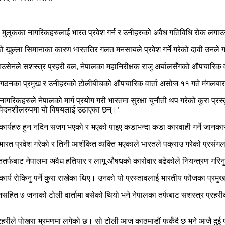
 मुलुकका नागरिकहरुलाई भारत प्रवेश गर्न र उनीहरुको अवैध गतिविधि रोक लगाउनुप
ो खुल्ला सिमानाका कारण भारततिर गलत मनसायले प्रवेश गर्ने गरेको दावी उनले 
नले सशस्त्र प्रहरी बल, नेपालका महानिरीक्षक राजु अर्यालसँगको औपचारिक वार्
ौजी संगठनका प्रमुख र उनीहरुको टोलीबीचको औपचारिक वार्ता असोज ११ गते मंगल
रिकहरुले नेपालको मार्ग प्रयोग गरी भारतमा सुरक्षा चुनौती थप गरेको कुरा प्रस
ंवेदनशीलरुपमा यो विषयलाई उठाएका छन्।’
ैध कार्यहरु हुन नदिन सजग भएको र भएको पाइए कडाभन्दा कडा कारवाही गर्ने जानक
भारत प्रवेश गरेको र तिनी आशंकित व्यक्ति भएकाले भारतले पक्राउ गरेको प्रसंगला
तर्फबाट नेपालमा अवैध हतियार र लागू औषधको कारोवार बढेकोले नियन्त्रण गरिनुपर
यस्तो कार्य रोकिनु पर्ने कुरा राखेका थिए। उनको यो प्रस्तावलाई भारतीय फौजका 
जनाको टोली वार्तामा बसेको थियो भने नेपालका तर्फबाट सशस्त्र प्रहरीका महान
रीले पोखरा भ्रमणमा लगेको छ। सो टोली आज काठमाडौं फर्कँदै छ भने आजै दुई प्