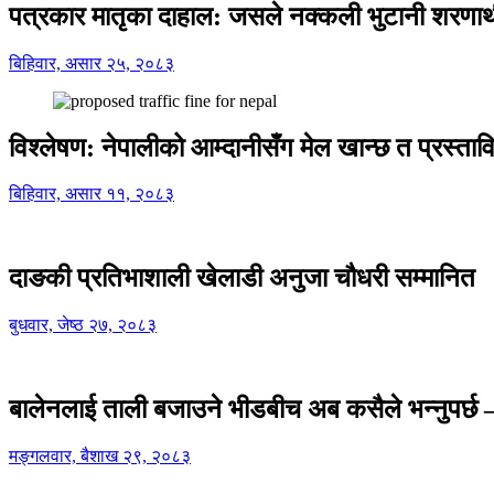
पत्रकार मातृका दाहाल: जसले नक्कली भुटानी शरणार
बिहिवार, असार २५, २०८३
विश्लेषण: नेपालीको आम्दानीसँग मेल खान्छ त प्रस्
बिहिवार, असार ११, २०८३
दाङकी प्रतिभाशाली खेलाडी अनुजा चौधरी सम्मानित
बुधवार, जेष्ठ २७, २०८३
बालेनलाई ताली बजाउने भीडबीच अब कसैले भन्नुपर्
मङ्गलवार, बैशाख २९, २०८३