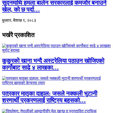
सुदनमाथि हमला बालेन सरकारलाई कमजोर बनाउने
खेल, को छ पर्दा…
बुधवार, बैशाख ९, २०८३
भर्खरै प्रकाशित
कुकुरको खाना भन्दै अस्ट्रेलिया पठाउन खोजिएको
कार्गोबाट साढे ४ लाखका…
पत्रकार मातृका दाहाल: जसले नक्कली भुटानी
शरणार्थी प्रकरणलाई राष्ट्रिय बहसको…