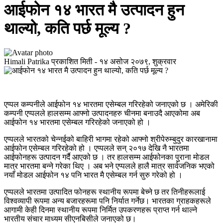
आईफोन १४ भारत मै उत्पादन हुन
थाल्यो, कति पर्छ मूल्य ?
Himali Patrika
प्रकाशित मिती -
१४ असोज २०७९, शुक्रवार
एप्पल कम्पनीले आईफोन १४ भारतमा एसेम्बल गरिरहेको जनाएको छ । अमेरिकी
कम्पनी एप्पलले हालसम्म आफ्नो उत्पादनहरु चीनमा बनाउदै आएकोमा अब
आईफोन १४ भारतमा एसेम्बल गरिरहेको जनाएको हो ।
एप्पलले भारतको चेन्नईको बाहिरी भागमा रहेको आफ्नो श्रीपेरुम्बुदुर कारखानामा
आईफोन एसेम्बल गरिरहेको हो । एप्पलले सन् २०१७ देखि नै भारतमा
आईफोनहरू उत्पादन गर्दै आएको छ । तर हालसम्म आईफोनका पुराना मोडल
मात्र भारतमा बन्ने गरेका थिए । अब भने एप्पलले हालै मात्र सार्वजनिक भएको
नयाँ मोडल आईफोन १४ पनि भारत मै एसेम्बल गर्न सुरु गरेको हो ।
एप्पलले भारतमा उत्पादित फोनहरू स्थानीय रूपमा बेच्ने छ तर तिनीहरूलाई
विश्वव्यापी रूपमा अन्य बजारहरूमा पनि निर्यात गर्नेछ। भारतका ग्राहकहरूले
आगामी केही दिनमा स्थानीय रूपमा निर्मित उपकरणहरू प्राप्त गर्न थाल्ने
भारतीय संचार माध्यम सीएनबिसीले जनाएको छ।