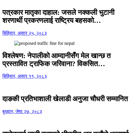
पत्रकार मातृका दाहाल: जसले नक्कली भुटानी
शरणार्थी प्रकरणलाई राष्ट्रिय बहसको…
बिहिवार, असार २५, २०८३
विश्लेषण: नेपालीको आम्दानीसँग मेल खान्छ त
प्रस्तावित ट्राफिक जरिवाना? विकसित…
बिहिवार, असार ११, २०८३
दाङकी प्रतिभाशाली खेलाडी अनुजा चौधरी सम्मानित
बुधवार, जेष्ठ २७, २०८३