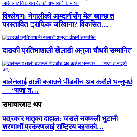
विश्लेषण: नेपालीको आम्दानीसँग मेल खान्छ त
प्रस्तावित ट्राफिक जरिवाना? विकसित…
दाङकी प्रतिभाशाली खेलाडी अनुजा चौधरी सम्मानित
बालेनलाई ताली बजाउने भीडबीच अब कसैले भन्नुपर्छ
— ‘राजा त…
समाचारबाट थप
पत्रकार मातृका दाहाल: जसले नक्कली भुटानी
शरणार्थी प्रकरणलाई राष्ट्रिय बहसको…