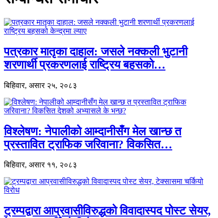
पत्रकार मातृका दाहाल: जसले नक्कली भुटानी
शरणार्थी प्रकरणलाई राष्ट्रिय बहसको…
बिहिवार, असार २५, २०८३
विश्लेषण: नेपालीको आम्दानीसँग मेल खान्छ त
प्रस्तावित ट्राफिक जरिवाना? विकसित…
बिहिवार, असार ११, २०८३
ट्रम्पद्वारा आप्रवासीविरुद्धको विवादास्पद पोस्ट सेयर,