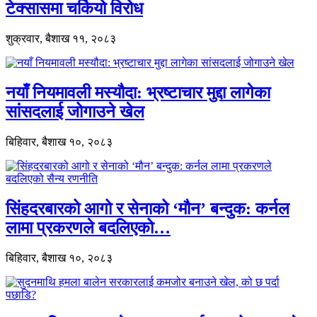
टेक्सासमा चर्कियो विरोध
शुक्रवार, बैशाख ११, २०८३
नयाँ नियमावली मस्यौदा: भ्रष्टाचार मुद्दा लागेका
सांसदलाई जोगाउने खेल
बिहिवार, बैशाख १०, २०८३
सिंहदरबारको आगो र सेनाको ‘मौन’ बन्दुक: कर्नल
लामा प्रकरणले बदलिएको…
बिहिवार, बैशाख १०, २०८३