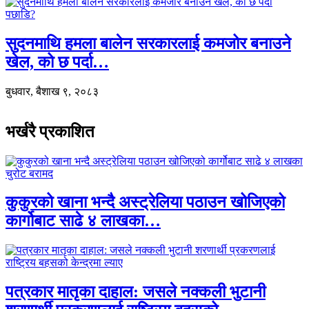
सुदनमाथि हमला बालेन सरकारलाई कमजोर बनाउने
खेल, को छ पर्दा…
बुधवार, बैशाख ९, २०८३
भर्खरै प्रकाशित
कुकुरको खाना भन्दै अस्ट्रेलिया पठाउन खोजिएको
कार्गोबाट साढे ४ लाखका…
पत्रकार मातृका दाहाल: जसले नक्कली भुटानी