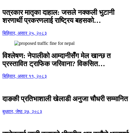
पत्रकार मातृका दाहाल: जसले नक्कली भुटानी
शरणार्थी प्रकरणलाई राष्ट्रिय बहसको…
बिहिवार, असार २५, २०८३
विश्लेषण: नेपालीको आम्दानीसँग मेल खान्छ त
प्रस्तावित ट्राफिक जरिवाना? विकसित…
बिहिवार, असार ११, २०८३
दाङकी प्रतिभाशाली खेलाडी अनुजा चौधरी सम्मानित
बुधवार, जेष्ठ २७, २०८३