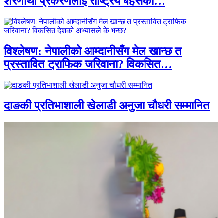
शरणार्थी प्रकरणलाई राष्ट्रिय बहसको…
विश्लेषण: नेपालीको आम्दानीसँग मेल खान्छ त
प्रस्तावित ट्राफिक जरिवाना? विकसित…
दाङकी प्रतिभाशाली खेलाडी अनुजा चौधरी सम्मानित