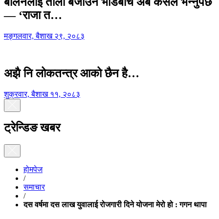
बालेनलाई ताली बजाउने भीडबीच अब कसैले भन्नुपर्छ
— ‘राजा त…
मङ्गलवार, बैशाख २९, २०८३
अझै नि लोकतन्त्र आको छैन है…
शुक्रवार, बैशाख ११, २०८३
ट्रेन्डिङ खबर
होमपेज
/
समाचार
/
दस वर्षमा दस लाख युवालाई रोजगारी दिने योजना मेरो हो : गगन थापा