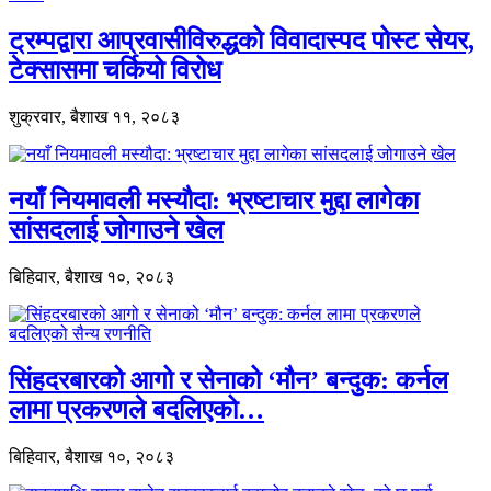
ट्रम्पद्वारा आप्रवासीविरुद्धको विवादास्पद पोस्ट सेयर,
टेक्सासमा चर्कियो विरोध
शुक्रवार, बैशाख ११, २०८३
नयाँ नियमावली मस्यौदा: भ्रष्टाचार मुद्दा लागेका
सांसदलाई जोगाउने खेल
बिहिवार, बैशाख १०, २०८३
सिंहदरबारको आगो र सेनाको ‘मौन’ बन्दुक: कर्नल
लामा प्रकरणले बदलिएको…
बिहिवार, बैशाख १०, २०८३