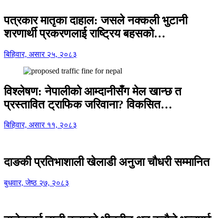
पत्रकार मातृका दाहाल: जसले नक्कली भुटानी
शरणार्थी प्रकरणलाई राष्ट्रिय बहसको…
बिहिवार, असार २५, २०८३
विश्लेषण: नेपालीको आम्दानीसँग मेल खान्छ त
प्रस्तावित ट्राफिक जरिवाना? विकसित…
बिहिवार, असार ११, २०८३
दाङकी प्रतिभाशाली खेलाडी अनुजा चौधरी सम्मानित
बुधवार, जेष्ठ २७, २०८३