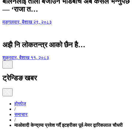
बालेनलाई ताली बजाउने भीडबीच अब कसैले भन्नुपर्छ
— ‘राजा त…
मङ्गलवार, बैशाख २९, २०८३
अझै नि लोकतन्त्र आको छैन है…
शुक्रवार, बैशाख ११, २०८३
ट्रेन्डिङ खबर
होमपेज
/
समाचार
/
माओवादी केन्द्रमा प्रवेश गर्दै इटहरीका पूर्व-मेयर द्वारिकलाल चौधरी