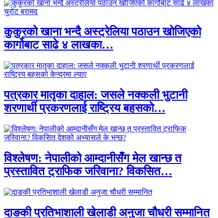
कुकुरको खाना भन्दै अस्ट्रेलिया पठाउन खोजिएको
कार्गोबाट साढे ४ लाखका…
पत्रकार मातृका दाहाल: जसले नक्कली भुटानी
शरणार्थी प्रकरणलाई राष्ट्रिय बहसको…
विश्लेषण: नेपालीको आम्दानीसँग मेल खान्छ त
प्रस्तावित ट्राफिक जरिवाना? विकसित…
दाङकी प्रतिभाशाली खेलाडी अनुजा चौधरी सम्मानित