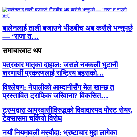
बालेनलाई ताली बजाउने भीडबीच अब कसैले भन्नुपर्छ
— ‘राजा त…
समाचारबाट थप
पत्रकार मातृका दाहाल: जसले नक्कली भुटानी
शरणार्थी प्रकरणलाई राष्ट्रिय बहसको…
विश्लेषण: नेपालीको आम्दानीसँग मेल खान्छ त
प्रस्तावित ट्राफिक जरिवाना? विकसित…
ट्रम्पद्वारा आप्रवासीविरुद्धको विवादास्पद पोस्ट सेयर,
टेक्सासमा चर्कियो विरोध
नयाँ नियमावली मस्यौदा: भ्रष्टाचार मुद्दा लागेका