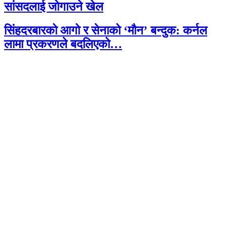
सांसदलाई जोगाउने खेल
सिंहदरबारको आगो र सेनाको ‘मौन’ बन्दुक: कर्नल
लामा प्रकरणले बदलिएको…