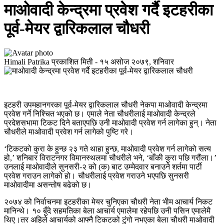
माओवादी केन्द्रमा प्रवेश गर्दै इटहरीका
पूर्व-मेयर द्वारिकलाल चौधरी
Himali Patrika
प्रकाशित मिती -
१५ असोज २०७९, शनिवार
इटहरी उपमहानगरका पूर्व-मेयर द्वारिकलाल चौधरी नेकपा माओवादी केन्द्रमा
प्रवेश गर्ने निश्चित भएको छ। एमाले नेता चौधरीलाई माओवादी केन्द्रले
प्रदेशसभामा टिकट दिने बताएपछि उनी माओवादी प्रवेश गर्न लागेका हुन्। नेता
चौधरीले माओवादी प्रवेश गर्न लागेको पुष्टि गरे।
‘टिकटको कुरा के हुन्छ २३ गते थाहा हुन्छ, माओवादी प्रवेश गर्न लागेको सत्य
हो,’ शनिबार विराटनगर विमानस्थलमा चौधरीले भने, ‘बाँकी कुरा पछि गरौंला।’
उनलाई माओवादीले सुनसरी-२ को (क) बाट उम्मेदवार बनाउने शर्तमा पार्टी
प्रवेश गराउन लागेको हो। चौधरीलाई प्रवेश गराउने भएपछि सुनसरी
माओवादीमा असन्तोष बढेको छ।
२०७४ को निर्वाचनमा इटहरीका मेयर चुनिएका चौधरी नेता भीम आचार्य निकट
मानिन्थे। १० बुँदे सहमतिका बेला आचार्य एमालेमा रहेपछि उनी पसिन एमालेमै
थिए।तर अहिले आचार्यको आफ्नै टिकटको टुंगो नभएका बेला चौधरी माओवादी