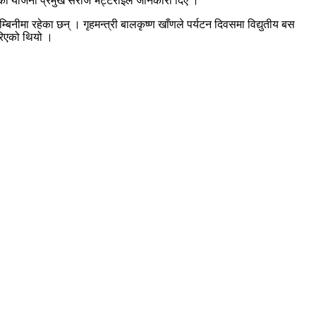
रिएको योजना प्रमुख सरोज भट्टराईले जानकारी दिए ।
नीमा रहेका छन् । गृहमन्त्री बालकृष्ण खाँणले पर्यटन दिवसमा विद्युतीय बस
गरिएको थियो ।