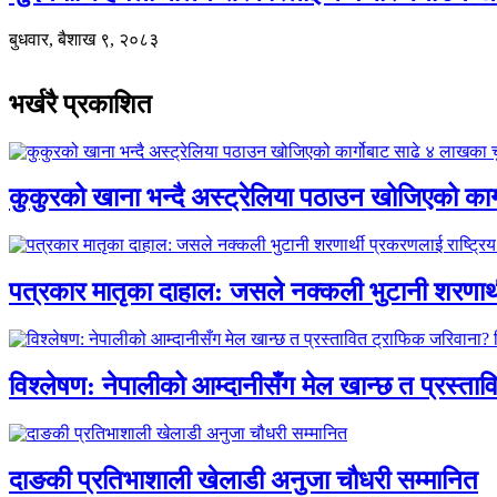
बुधवार, बैशाख ९, २०८३
भर्खरै प्रकाशित
कुकुरको खाना भन्दै अस्ट्रेलिया पठाउन खोजिएको का
पत्रकार मातृका दाहाल: जसले नक्कली भुटानी शरणार
विश्लेषण: नेपालीको आम्दानीसँग मेल खान्छ त प्रस्
दाङकी प्रतिभाशाली खेलाडी अनुजा चौधरी सम्मानित