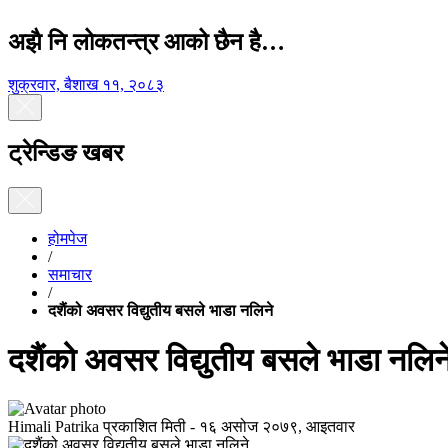
अझै नि लोकतन्त्र आको छैन है…
शुक्रवार, बैशाख ११, २०८३
ट्रेन्डिङ खबर
होमपेज
/
समाचार
/
दशैंको अवसर विद्युतीय बसले भाडा नलिने
दशैंको अवसर विद्युतीय बसले भाडा नलिन
Himali Patrika
प्रकाशित मिती -
१६ असोज २०७९, आइतवार