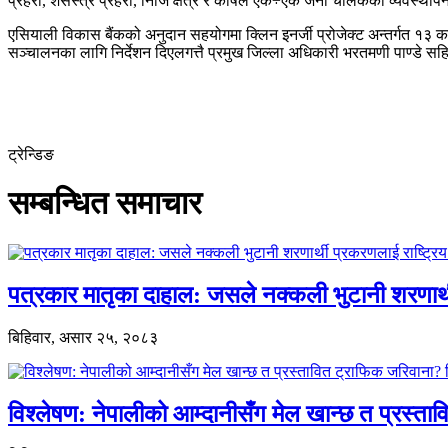
प्रहरी, शसस्त्र प्रहरी, निजि क्षेत्र र कोषले एक÷एक जना चालकको व्यवस्थापन
एसियाली विकास बैंकको अनुदान सहयोगमा क्लिन इनर्जी प्रोजेक्ट अन्तर्गत १३ कर
सञ्चालनका लागि निर्देशन दिएलगत्तै प्रमुख जिल्ला अधिकारी भरतमणी पाण्डे सह
ट्रेन्डिङ
सम्बन्धित समाचार
पत्रकार मातृका दाहाल: जसले नक्कली भुटानी शरणार
बिहिवार, असार २५, २०८३
विश्लेषण: नेपालीको आम्दानीसँग मेल खान्छ त प्रस्