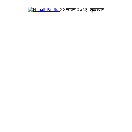
२२ साउन २०८३, शुक्रवार