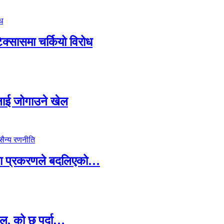
टेक्सासमा चर्कियो विरोध
सदलाई जोगाउने खेल
ामा प्रकरणले बदलिएको…
ल, को छ पर्दा…