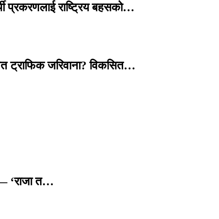
्थी प्रकरणलाई राष्ट्रिय बहसको…
तावित ट्राफिक जरिवाना? विकसित…
छ — ‘राजा त…