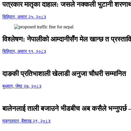
पत्रकार मातृका दाहाल: जसले नक्कली भुटानी शरणार
बिहिवार, असार २५, २०८३
विश्लेषण: नेपालीको आम्दानीसँग मेल खान्छ त प्रस्
बिहिवार, असार ११, २०८३
दाङकी प्रतिभाशाली खेलाडी अनुजा चौधरी सम्मानित
बुधवार, जेष्ठ २७, २०८३
बालेनलाई ताली बजाउने भीडबीच अब कसैले भन्नुपर्
मङ्गलवार, बैशाख २९, २०८३