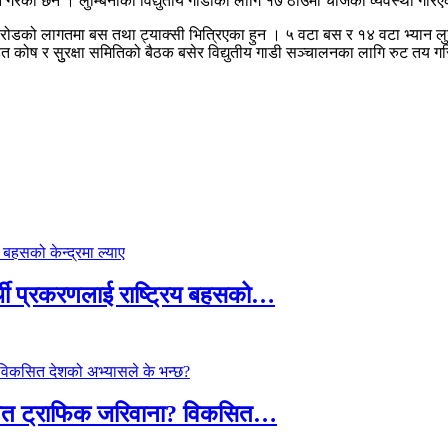
 गरेका छन । लुम्बिनीका विद्युतीय गाडीका लागि १७ ठाउँमा चार्जको व्यवस्था ग
ोडको लागतमा बस तथा ट्याक्सी भित्रिएका हुन । ५ वटा बस र १४ वटा भ्यान लुम्बि
ित कोष र सुुरक्षा समितिको बैठक बसेर विद्युतीय गाडी सञ्चालनका लागि रुट तय 
्थी प्रकरणलाई राष्ट्रिय बहसको…
तावित ट्राफिक जरिवाना? विकसित…