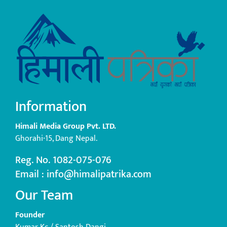
Information
Himali Media Group Pvt. LTD.
Ghorahi-15, Dang Nepal.
Reg. No. 1082-075-076
Email : info@himalipatrika.com
Our Team
Founder