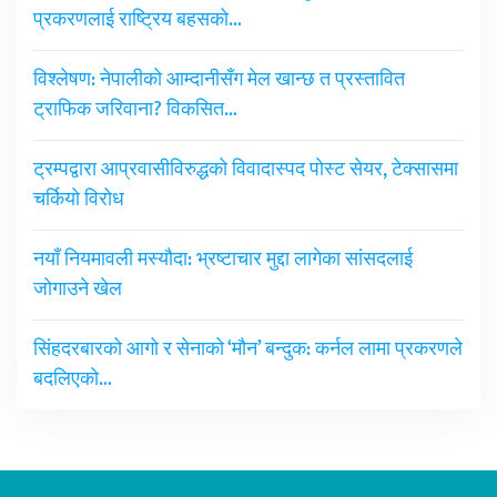
प्रकरणलाई राष्ट्रिय बहसको…
विश्लेषण: नेपालीको आम्दानीसँग मेल खान्छ त प्रस्तावित
ट्राफिक जरिवाना? विकसित…
ट्रम्पद्वारा आप्रवासीविरुद्धको विवादास्पद पोस्ट सेयर, टेक्सासमा
चर्कियो विरोध
नयाँ नियमावली मस्यौदा: भ्रष्टाचार मुद्दा लागेका सांसदलाई
जोगाउने खेल
सिंहदरबारको आगो र सेनाको ‘मौन’ बन्दुक: कर्नल लामा प्रकरणले
बदलिएको…