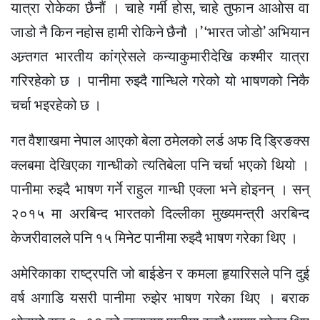
यात्रा रोकेका छैनौं । चाहे गर्मी होस, चाहे तुफान आओस वा
जाडो नै किन नहोस हामी रोकिने छैनौ ।’ ‘भारत जोडो’ अभियान
अन्र्तगत भारतीय कांग्रेसले कन्याकुमारीदेखि कश्मीर यात्रा
गरिरहेको छ । पानीमा रुझ्दै गान्धिले गरेको यो भाषणको निकै
चर्चा भइरहेको छ ।
गत वैशाखमा नेपाल आएको बेला ठमेलको लर्ड अफ दि डि्रङक्स
क्लबमा देखिएका गान्धीको त्यतिबेला पनि चर्चा भएको थियो ।
पानीमा रुझ्दै भाषण गर्ने राहुल गान्धी एक्ला भने होइनन् । सन्
२०१५ मा अरबिन्द भारतको दिल्लीका मुख्यमन्त्री अरबिन्द
केजरीवालले पनि १५ मिनेट पानीमा रुझ्दै भाषण गरेका थिए ।
अमेरिकाका राष्ट्रपति जो बाईडेन र कमला हृयारिसले पनि दुई
वर्ष अगाडि यसरी पानीमा रुझेर भाषण गरेका थिए । बराक