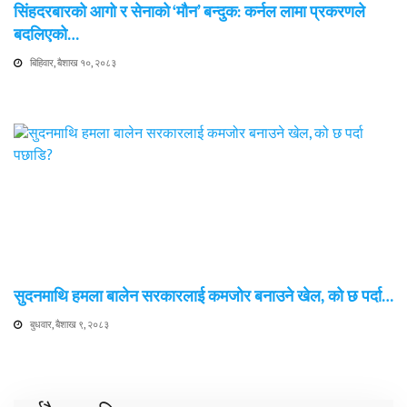
सिंहदरबारको आगो र सेनाको ‘मौन’ बन्दुक: कर्नल लामा प्रकरणले
बदलिएको…
बिहिवार, बैशाख १०, २०८३
सुदनमाथि हमला बालेन सरकारलाई कमजोर बनाउने खेल, को छ पर्दा…
बुधवार, बैशाख ९, २०८३