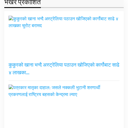
भर्खरै प्रकाशित
कुकुरको खाना भन्दै अस्ट्रेलिया पठाउन खोजिएको कार्गोबाट साढे
४ लाखका…