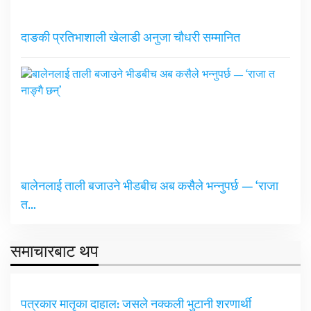
दाङकी प्रतिभाशाली खेलाडी अनुजा चौधरी सम्मानित
बालेनलाई ताली बजाउने भीडबीच अब कसैले भन्नुपर्छ — ‘राजा
त…
समाचारबाट थप
पत्रकार मातृका दाहाल: जसले नक्कली भुटानी शरणार्थी