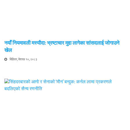
नयाँ नियमावली मस्यौदा: भ्रष्टाचार मुद्दा लागेका सांसदलाई जोगाउने
खेल
बिहिवार, बैशाख १०, २०८३