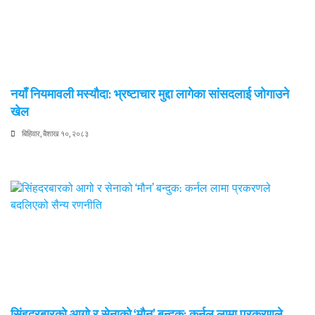
नयाँ नियमावली मस्यौदा: भ्रष्टाचार मुद्दा लागेका सांसदलाई जोगाउने
खेल
बिहिवार, बैशाख १०, २०८३
सिंहदरबारको आगो र सेनाको ‘मौन’ बन्दुक: कर्नल लामा प्रकरणले