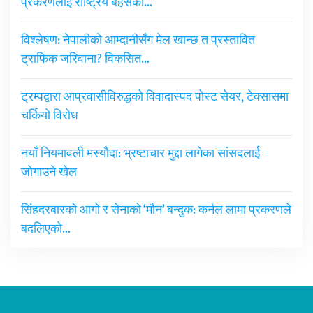
प्रकरणलाई राष्ट्रिय बहसको…
विश्लेषण: नेपालीको आम्दानीसँग मेल खान्छ त प्रस्तावित
ट्राफिक जरिवाना? विकसित…
ट्रम्पद्वारा आप्रवासीविरुद्धको विवादास्पद पोस्ट सेयर, टेक्सासमा
चर्कियो विरोध
नयाँ नियमावली मस्यौदा: भ्रष्टाचार मुद्दा लागेका सांसदलाई
जोगाउने खेल
सिंहदरबारको आगो र सेनाको ‘मौन’ बन्दुक: कर्नल लामा प्रकरणले
बदलिएको…