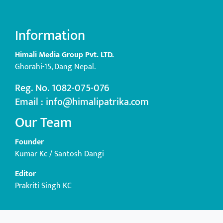
Information
Himali Media Group Pvt. LTD.
Ghorahi-15, Dang Nepal.
Reg. No. 1082-075-076
Email : info@himalipatrika.com
Our Team
Founder
Kumar Kc / Santosh Dangi
Editor
Prakriti Singh KC