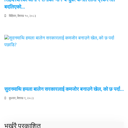
बदलिएको…
बिहिवार, बैशाख १०, २०८३
सुदनमाथि हमला बालेन सरकारलाई कमजोर बनाउने खेल, को छ पर्दा…
बुधवार, बैशाख ९, २०८३
भर्खरै प्रकाशित