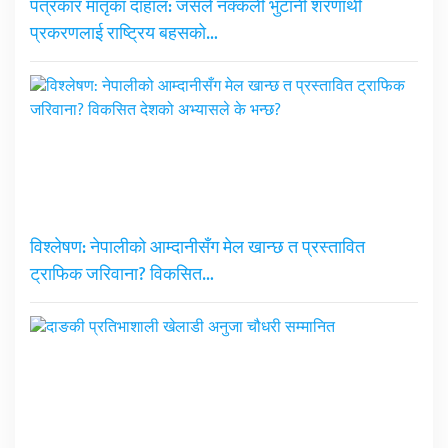
पत्रकार मातृका दाहाल: जसले नक्कली भुटानी शरणार्थी
प्रकरणलाई राष्ट्रिय बहसको…
विश्लेषण: नेपालीको आम्दानीसँग मेल खान्छ त प्रस्तावित
ट्राफिक जरिवाना? विकसित…