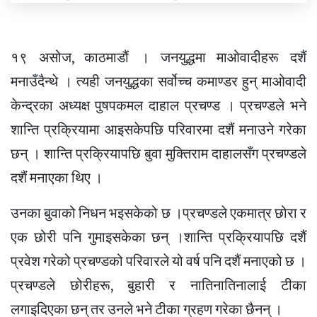
१९ असोज, काठमाडौं । जनयुद्धमा माओवादीहरू दशैं
मनाउँदैन्थे । त्यही जनयुद्धका सर्वोच्च कमाण्डर हुन् माओवादी
केन्द्रका अध्यक्ष पुषपकमल दाहाल प्रचण्ड । प्रचण्डले भने
शान्ति प्रक्रियामा आइसकेपछि परिवारमा दशैं मनाउने गरेका
छन् । शान्ति प्रक्रियापछि बुवा मुक्तिराम दाहालसँग प्रचण्डले
दशैं मनाएका थिए ।
उनका बुवाको निधन भइसकेको छ ।प्रचण्डले एकमात्र छोरा र
एक छोरी पनि गुमाइसकेका छन् ।शान्ति प्रक्रियापछि दशैं
प्रवेश गरेको प्रचण्डको परिवारले यो वर्ष पनि दशैं मनाएको छ ।
प्रचण्डले छोरीहरू, बुहारी र नातिनातिनालाई टीका
लगाइदिएका छन् तर उनले भने टीका ग्रहण गरेका छैनन् ।