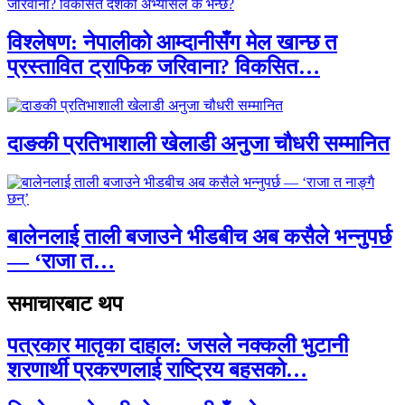
विश्लेषण: नेपालीको आम्दानीसँग मेल खान्छ त
प्रस्तावित ट्राफिक जरिवाना? विकसित…
दाङकी प्रतिभाशाली खेलाडी अनुजा चौधरी सम्मानित
बालेनलाई ताली बजाउने भीडबीच अब कसैले भन्नुपर्छ
— ‘राजा त…
समाचारबाट थप
पत्रकार मातृका दाहाल: जसले नक्कली भुटानी
शरणार्थी प्रकरणलाई राष्ट्रिय बहसको…