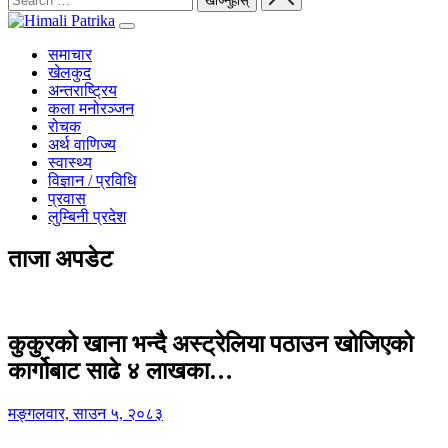
समाचार
खेलकुद
अन्तराष्ट्रिय
कला मनोरञ्जन
रोचक
अर्थ वाणिज्य
स्वास्थ्य
विज्ञान / प्रविधि
प्रवास
लुम्बिनी प्रदेश
ताजा अपडेट
कुकुरको खाना भन्दै अस्ट्रेलिया पठाउन खोजिएको
कार्गोबाट साढे ४ लाखका…
मङ्गलवार, साउन ५, २०८३