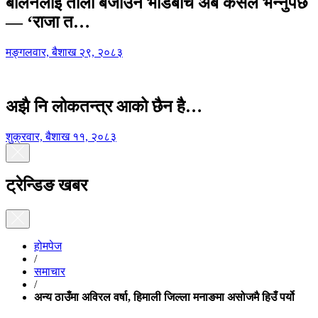
बालेनलाई ताली बजाउने भीडबीच अब कसैले भन्नुपर्छ
— ‘राजा त…
मङ्गलवार, बैशाख २९, २०८३
अझै नि लोकतन्त्र आको छैन है…
शुक्रवार, बैशाख ११, २०८३
ट्रेन्डिङ खबर
होमपेज
/
समाचार
/
अन्य ठाउँमा अविरल वर्षा, हिमाली जिल्ला मनाङमा असोजमै हिउँ पर्यो