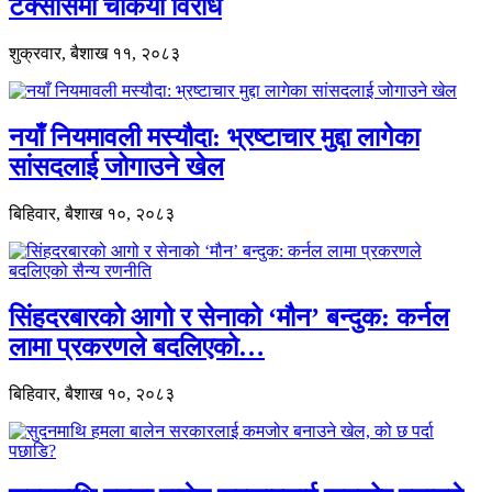
टेक्सासमा चर्कियो विरोध
शुक्रवार, बैशाख ११, २०८३
नयाँ नियमावली मस्यौदा: भ्रष्टाचार मुद्दा लागेका
सांसदलाई जोगाउने खेल
बिहिवार, बैशाख १०, २०८३
सिंहदरबारको आगो र सेनाको ‘मौन’ बन्दुक: कर्नल
लामा प्रकरणले बदलिएको…
बिहिवार, बैशाख १०, २०८३