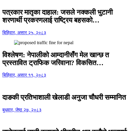
पत्रकार मातृका दाहाल: जसले नक्कली भुटानी
शरणार्थी प्रकरणलाई राष्ट्रिय बहसको…
बिहिवार, असार २५, २०८३
विश्लेषण: नेपालीको आम्दानीसँग मेल खान्छ त
प्रस्तावित ट्राफिक जरिवाना? विकसित…
बिहिवार, असार ११, २०८३
दाङकी प्रतिभाशाली खेलाडी अनुजा चौधरी सम्मानित
बुधवार, जेष्ठ २७, २०८३