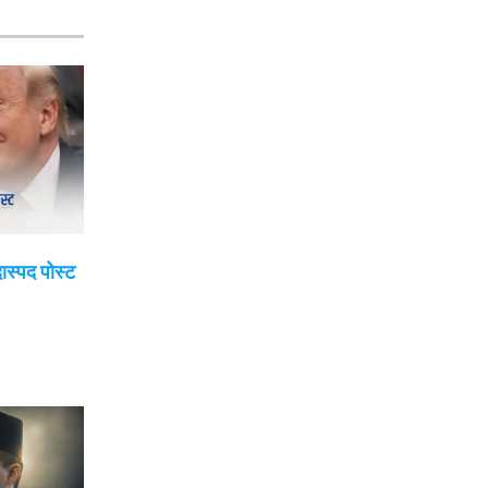
दास्पद पोस्ट