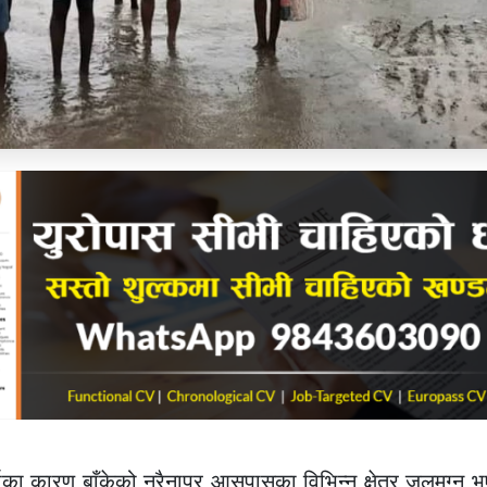
का कारण बाँकेको नरैनापुर आसपासका विभिन्न क्षेत्र जलमग्न 