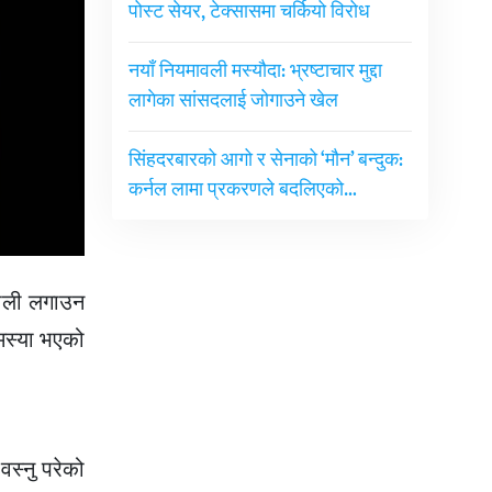
पोस्ट सेयर, टेक्सासमा चर्कियो विरोध
नयाँ नियमावली मस्यौदा: भ्रष्टाचार मुद्दा
लागेका सांसदलाई जोगाउने खेल
सिंहदरबारको आगो र सेनाको ‘मौन’ बन्दुक:
कर्नल लामा प्रकरणले बदलिएको…
बाली लगाउन
मस्या भएको
वस्नु परेको