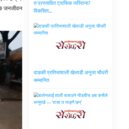
त प्रस्तावित ट्राफिक जरिवाना?
 पछि जनजीवन
विकसित…
दाङकी प्रतिभाशाली खेलाडी अनुजा चौधरी
सम्मानित