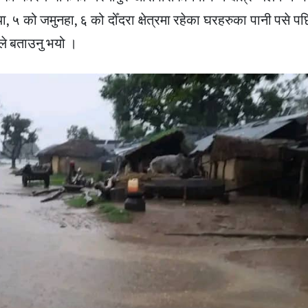
या, ५ को जमुनहा, ६ को दोँदरा क्षेत्रमा रहेका घरहरुका पानी पसे
ले बताउनु भयो ।