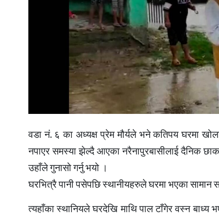
वडा नं. ६ का अध्यक्ष प्रेम मौर्यले भने कतिपय घरमा
नपाएर समस्या झेल्दै आएका नरैनापुरबासीलाई दैनिक छाक
उहाँले गुनासो गर्नु भयो ।
घरभित्रै पानी पसेपछि स्थानीयहरुले घरमा भएका सामान सा
त्यहाँका स्थानियले घरदेखि माथि पाल टाँगेर वस्न बाध्य