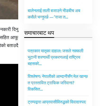
बालेनलाई ताली बजाउने भीडबीच अब
कसैले भन्नुपर्छ — ‘राजा त…
ानकारी दिनु
समाचारबाट थप
ष सहित आफू
गेको बताउदै
पत्रकार मातृका दाहाल: जसले नक्कली
भुटानी शरणार्थी प्रकरणलाई राष्ट्रिय
बहसको…
विश्लेषण: नेपालीको आम्दानीसँग मेल खान्छ
त प्रस्तावित ट्राफिक जरिवाना?
विकसित…
ट्रम्पद्वारा आप्रवासीविरुद्धको विवादास्पद