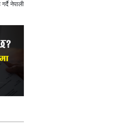
र्दै नेपाली