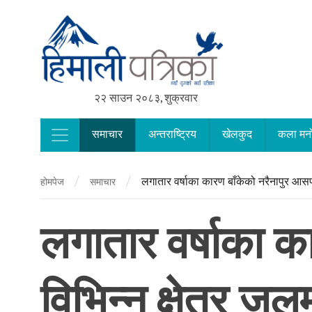
२२ साउन २०८३, शुक्रवार
समाचार
अन्तराष्ट्रिय
खेलकुद
कला मन
Main Navigation
/
/
लगातार वर्षाका कारण बाँकेको नरैनापुर आसप
होमपेज
समाचार
लगातार वर्षाका 
विभिन्न क्षेत्र जल