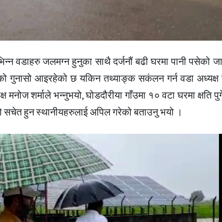
भिन्न वडाहरु जलमग्न हुनुका साथै दर्जनौं बढी घरमा पानी पसेको ज
पसेको गुनासो आइरहेको छ यकिन तथ्याङ्क सकंलन गर्न वडा अध्यक्
ष मनोज शर्माले भन्नुभयो, घोडदौरीया गाँउमा १० वटा घरमा क्षति पु
हेको सचेत हुन स्थानीयहरुलाई अपिल गरेको बताउनु भयो ।