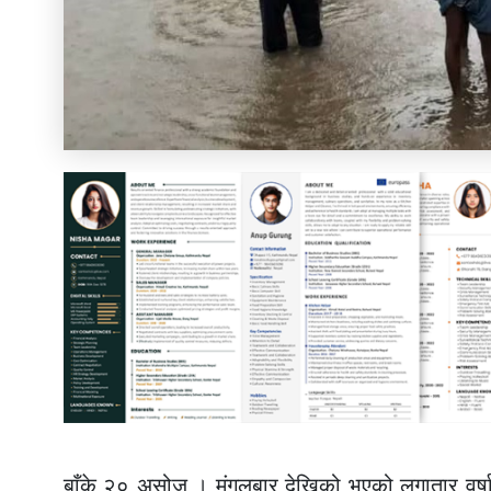
बाँके २० असोज । मंगलबार देखिको भएको लगातार वर्षा