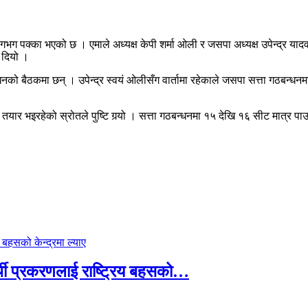
े लगभग पक्का भएको छ । एमाले अध्यक्ष केपी शर्मा ओली र जसपा अध्यक्ष उपेन्द
ी दियो ।
न्धनको बैठकमा छन् । उपेन्द्र स्वयं ओलीसँग वार्तामा रहेकाले जसपा सत्ता गठबन
 तयार भइरहेको स्रोतले पुष्टि गर्‍यो । सत्ता गठबन्धनमा १५ देखि १६ सीट मात्
्थी प्रकरणलाई राष्ट्रिय बहसको…