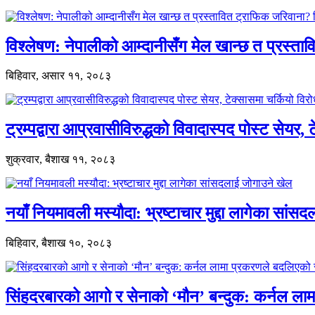
विश्लेषण: नेपालीको आम्दानीसँग मेल खान्छ त प्रस्
बिहिवार, असार ११, २०८३
ट्रम्पद्वारा आप्रवासीविरुद्धको विवादास्पद पोस्ट सेयर, 
शुक्रवार, बैशाख ११, २०८३
नयाँ नियमावली मस्यौदा: भ्रष्टाचार मुद्दा लागेका सां
बिहिवार, बैशाख १०, २०८३
सिंहदरबारको आगो र सेनाको ‘मौन’ बन्दुक: कर्नल ल