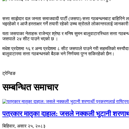
सत्ता साझेदार दल जनता समाजवादी पार्टी (जसपा) सत्ता गठबन्धनबाट बाहिरिन
भइरहेको र आजै हस्ताक्षर गर्ने तयारी रहेको उच्च स्रोतले लोकान्तरलाई जानकार
यता जसपाका नेताहरू राजेन्द्र श्रेष्ठ र मनिष सुमन बालुवाटारस्थित सत्ता गठब
जसपाले २४ सीट पाउने भएको छ ।
मधेश प्रदेशमा १६ र अन्य प्रदेशमा ८ सीट जसपाले पाउने गरी सहमतिको मस्यौदा
बालुवाटारमा सत्ता गठबन्धनको बैठक भने निर्णयमा पुग्न सकिरहेको छैन।
ट्रेन्डिङ
सम्बन्धित समाचार
पत्रकार मातृका दाहाल: जसले नक्कली भुटानी शरणार
बिहिवार, असार २५, २०८३