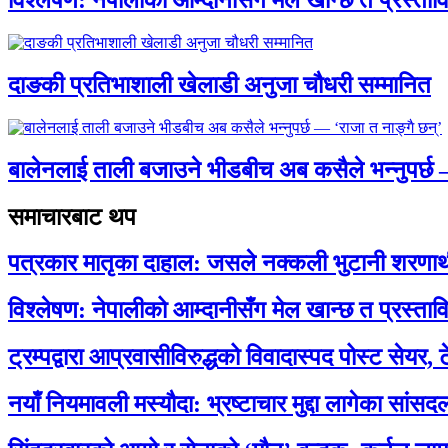
विश्लेषण: नेपालीको आम्दानीसँग मेल खान्छ त प्रस्
दाङकी प्रतिभाशाली खेलाडी अनुजा चौधरी सम्मानित
बालेनलाई ताली बजाउने भीडबीच अब कसैले भन्नुपर्
समाचारबाट थप
पत्रकार मातृका दाहाल: जसले नक्कली भुटानी शरणार
विश्लेषण: नेपालीको आम्दानीसँग मेल खान्छ त प्रस्
ट्रम्पद्वारा आप्रवासीविरुद्धको विवादास्पद पोस्ट सेयर, 
नयाँ नियमावली मस्यौदा: भ्रष्टाचार मुद्दा लागेका सां