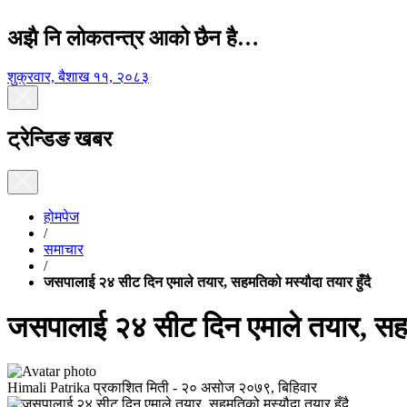
अझै नि लोकतन्त्र आको छैन है…
शुक्रवार, बैशाख ११, २०८३
ट्रेन्डिङ खबर
होमपेज
/
समाचार
/
जसपालाई २४ सीट दिन एमाले तयार, सहमतिको मस्यौदा तयार हुँदै
जसपालाई २४ सीट दिन एमाले तयार, सहमत
Himali Patrika
प्रकाशित मिती -
२० असोज २०७९, बिहिवार