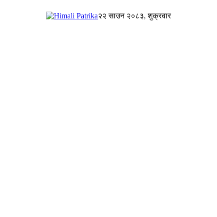
२२ साउन २०८३, शुक्रवार