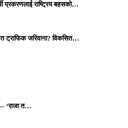
्थी प्रकरणलाई राष्ट्रिय बहसको…
तावित ट्राफिक जरिवाना? विकसित…
छ — ‘राजा त…