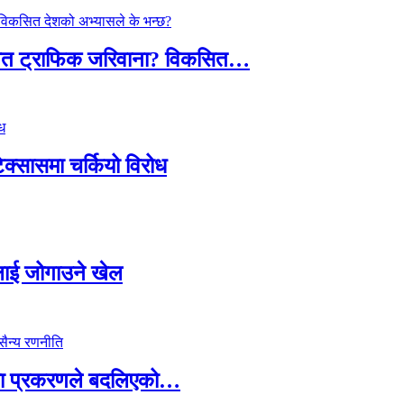
तावित ट्राफिक जरिवाना? विकसित…
टेक्सासमा चर्कियो विरोध
सदलाई जोगाउने खेल
ामा प्रकरणले बदलिएको…