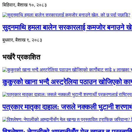
बिहिवार, बैशाख १०, २०८३
सुदनमाथि हमला बालेन सरकारलाई कमजोर बनाउने खे
बुधवार, बैशाख ९, २०८३
भर्खरै प्रकाशित
कुकुरको खाना भन्दै अस्ट्रेलिया पठाउन खोजिएको का
पत्रकार मातृका दाहाल: जसले नक्कली भुटानी शरणार