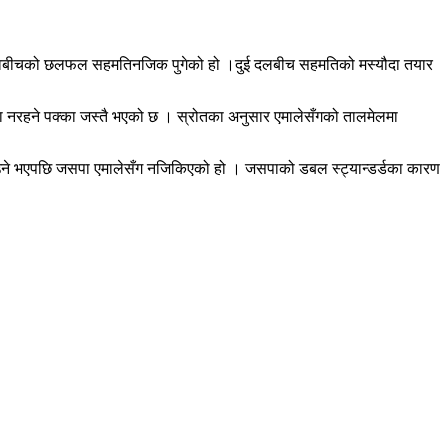
्र यादवबीचको छलफल सहमतिनजिक पुगेको हो ।दुई दलबीच सहमतिको मस्यौदा तयार
्धनमा नरहने पक्का जस्तै भएको छ । स्रोतका अनुसार एमालेसँगको तालमेलमा
र पाउने भएपछि जसपा एमालेसँग नजिकिएको हो । जसपाको डबल स्ट्यान्डर्डका कारण