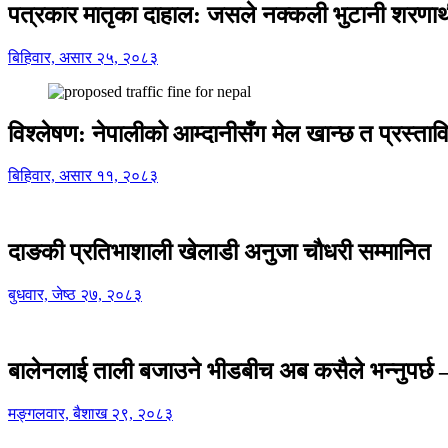
पत्रकार मातृका दाहाल: जसले नक्कली भुटानी शरणार
बिहिवार, असार २५, २०८३
विश्लेषण: नेपालीको आम्दानीसँग मेल खान्छ त प्रस्
बिहिवार, असार ११, २०८३
दाङकी प्रतिभाशाली खेलाडी अनुजा चौधरी सम्मानित
बुधवार, जेष्ठ २७, २०८३
बालेनलाई ताली बजाउने भीडबीच अब कसैले भन्नुपर्
मङ्गलवार, बैशाख २९, २०८३