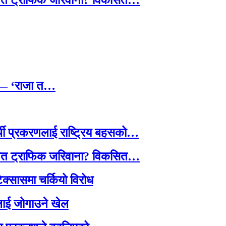
तावित ट्राफिक जरिवाना? विकसित…
छ — ‘राजा त…
्थी प्रकरणलाई राष्ट्रिय बहसको…
तावित ट्राफिक जरिवाना? विकसित…
टेक्सासमा चर्कियो विरोध
सदलाई जोगाउने खेल