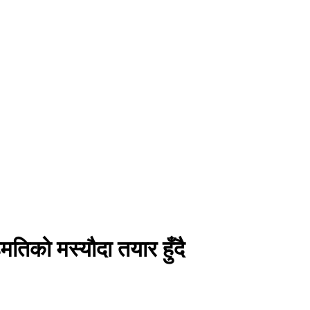
िको मस्यौदा तयार हुँदै