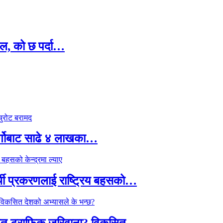
ल, को छ पर्दा…
र्गोबाट साढे ४ लाखका…
्थी प्रकरणलाई राष्ट्रिय बहसको…