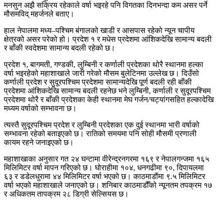
मनसुन अझै सक्रिय रहेकाले वर्षा भइरहे पनि विगतका दिनभन्दा कम असर पर्ने
मौसमविद् महर्जनले बताए।
हाल नेपालमा मध्य–पश्चिम बंगालको खाडी र आसपास रहेको न्यून चापीय
क्षेत्रको असर परेको हो। प्रदेश १ र मधेस प्रदेशमा आंशिकदेखि सामान्य बदली
र बाँकी स्वदेशमा सामान्य बदली रहेको छ।
प्रदेश १, बागमती, गण्डकी, लुम्बिनी र कर्णाली प्रदेशका थोरै स्थानमा हल्का
वर्षा भइरहेको महाशाखाले जारी गरेको मौसम बुलेटिनमा उल्लेख छ। दिउँसो
कर्णाली प्रदेश र सुदूरपश्चिम प्रदेशमा सामान्यदेखि पूर्ण बदली रही बाँकी
प्रदेशमा आंशिकदेखि सामान्य बदली रहनेछ भने लुम्बिनी, कर्णाली र सुदूरपश्चिम
प्रदेशमा थोरै र बाँकी प्रदेशका केही स्थानमा मेघ गर्जन/चट्यांगसहित हल्कादेखि
मध्यम वर्षाको सम्भावना छ।
त्यस्तै सुदूरपश्चिम प्रदेश र लुम्बिनी प्रदेशका एक दुई स्थानमा भारी वर्षाको
सम्भावना रहेको बताइएको छ। रातिको समयमा पनि सोही मौसमी प्रणाली
कायम रहने जनाइएको छ।
महाशाखाका अनुसार गत २४ घन्टामा वीरेन्द्रनगरमा १६९ र नेपालगन्जमा १६५
मिलिमिटर वर्षा मापन गरिएको छ। घोराहीमा १०४, धनगढीमा ९०, दिपायलमा
६३ र डडेलधुरामा ४४ मिलिमिटर वर्षा भएको छ। काठमाडौंमा ९.५ मिलिमिटर
वर्षा भएको महाशाखाले जनाएको छ। शनिबार काठमाडौँको न्यूनतम तपक्रम १७
र अधिकतम तापक्रम २८ डिग्री सेल्सियस छ।