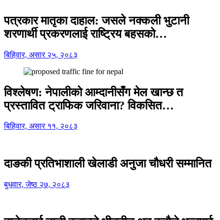
पत्रकार मातृका दाहाल: जसले नक्कली भुटानी
शरणार्थी प्रकरणलाई राष्ट्रिय बहसको…
बिहिवार, असार २५, २०८३
विश्लेषण: नेपालीको आम्दानीसँग मेल खान्छ त
प्रस्तावित ट्राफिक जरिवाना? विकसित…
बिहिवार, असार ११, २०८३
दाङकी प्रतिभाशाली खेलाडी अनुजा चौधरी सम्मानित
बुधवार, जेष्ठ २७, २०८३