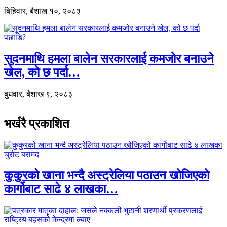
बिहिवार, बैशाख १०, २०८३
सुदनमाथि हमला बालेन सरकारलाई कमजोर बनाउने
खेल, को छ पर्दा…
बुधवार, बैशाख ९, २०८३
भर्खरै प्रकाशित
कुकुरको खाना भन्दै अस्ट्रेलिया पठाउन खोजिएको
कार्गोबाट साढे ४ लाखका…