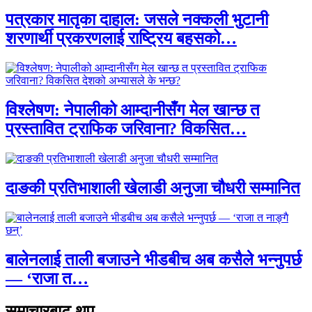
पत्रकार मातृका दाहाल: जसले नक्कली भुटानी
शरणार्थी प्रकरणलाई राष्ट्रिय बहसको…
विश्लेषण: नेपालीको आम्दानीसँग मेल खान्छ त
प्रस्तावित ट्राफिक जरिवाना? विकसित…
दाङकी प्रतिभाशाली खेलाडी अनुजा चौधरी सम्मानित
बालेनलाई ताली बजाउने भीडबीच अब कसैले भन्नुपर्छ
— ‘राजा त…
समाचारबाट थप