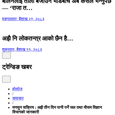
बालेनलाई ताली बजाउने भीडबीच अब कसैले भन्नुपर्छ
— ‘राजा त…
मङ्गलवार, बैशाख २९, २०८३
अझै नि लोकतन्त्र आको छैन है…
शुक्रवार, बैशाख ११, २०८३
ट्रेन्डिङ खबर
होमपेज
/
समाचार
/
मनसुन सक्रिय : अझै तीन दिन पानी पर्ने जल तथा मौसम विज्ञान
विभागको जानकारी