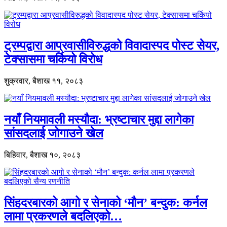
ट्रम्पद्वारा आप्रवासीविरुद्धको विवादास्पद पोस्ट सेयर,
टेक्सासमा चर्कियो विरोध
शुक्रवार, बैशाख ११, २०८३
नयाँ नियमावली मस्यौदा: भ्रष्टाचार मुद्दा लागेका
सांसदलाई जोगाउने खेल
बिहिवार, बैशाख १०, २०८३
सिंहदरबारको आगो र सेनाको ‘मौन’ बन्दुक: कर्नल
लामा प्रकरणले बदलिएको…