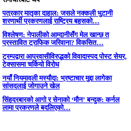
पत्रकार मातृका दाहाल: जसले नक्कली भुटानी
शरणार्थी प्रकरणलाई राष्ट्रिय बहसको…
विश्लेषण: नेपालीको आम्दानीसँग मेल खान्छ त
प्रस्तावित ट्राफिक जरिवाना? विकसित…
ट्रम्पद्वारा आप्रवासीविरुद्धको विवादास्पद पोस्ट सेयर,
टेक्सासमा चर्कियो विरोध
नयाँ नियमावली मस्यौदा: भ्रष्टाचार मुद्दा लागेका
सांसदलाई जोगाउने खेल
सिंहदरबारको आगो र सेनाको ‘मौन’ बन्दुक: कर्नल
लामा प्रकरणले बदलिएको…