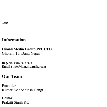
Top
Information
Himali Media Group Pvt. LTD.
Ghorahi-15, Dang Nepal.
Reg. No. 1082-075-076
Email : info@himalipatrika.com
Our Team
Founder
Kumar Kc / Santosh Dangi
Editor
Prakriti Singh KC