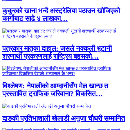
कुकुरको खाना भन्दै अस्ट्रेलिया पठाउन खोजिएको
कार्गोबाट साढे ४ लाखका…
पत्रकार मातृका दाहाल: जसले नक्कली भुटानी
शरणार्थी प्रकरणलाई राष्ट्रिय बहसको…
विश्लेषण: नेपालीको आम्दानीसँग मेल खान्छ त
प्रस्तावित ट्राफिक जरिवाना? विकसित…
दाङकी प्रतिभाशाली खेलाडी अनुजा चौधरी सम्मानित