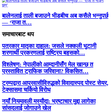
बालेनलाई ताली बजाउने भीडबीच अब कसैले भन्नुपर्छ
— ‘राजा त…
समाचारबाट थप
पत्रकार मातृका दाहाल: जसले नक्कली भुटानी
शरणार्थी प्रकरणलाई राष्ट्रिय बहसको…
विश्लेषण: नेपालीको आम्दानीसँग मेल खान्छ त
प्रस्तावित ट्राफिक जरिवाना? विकसित…
ट्रम्पद्वारा आप्रवासीविरुद्धको विवादास्पद पोस्ट सेयर,
टेक्सासमा चर्कियो विरोध
नयाँ नियमावली मस्यौदा: भ्रष्टाचार मुद्दा लागेका
सांसदलाई जोगाउने खेल