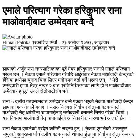
एमाले परित्याग गरेका हरिकुमार राना
माओवादीबाट उम्मेदवार बन्दै
Himali Patrika
प्रकाशित मिती -
२३ असोज २०७९, आइतवार
झापाको अर्जुनधारा नगरपालिकाका पूर्व मेयर हरिकुमार रानाले एमाले परित्याग
गरेका छन् । नेकपा एमाले परित्याग गरेपछि आईतबार नेकपा माओवादी केन्द्रको
हँसिया हथौडा चुनाव चिन्ह लिएर मनोनयन दर्ता गर्ने भएका छन्। ‘ मेरो
उम्मेदवारी झापा क्षेत्र नम्बर २ बाट प्रतिनिधिसभाका लागि हो म माओवादीबाट
उम्मेदवार हुन्छु,’ उनले सेतोपाटीसँग भने ।
राना ५ दलीय गठबन्धनबाट उम्मेदवार बन्ने पक्का भएको नेकपा माओवादी केन्द्र
झापाका एक नेताले बताए । यसअघि त्यस निर्वाचन क्षेत्रमा गठबन्धनले
माओवादी नेतृ धर्मशीला चापागाईंलाई उम्मेदवारी बनाउने निर्णय गरेको थियो ।
यस विषयमा माओवादी नेतृ चापागाईंको आधिकारीक धारणा भने आएको छैन ।
राना नेकपा एमालेको प्रदेश कमिटी सदस्य हुन् । नेकपा एमालेको असन्तुष्ट
समुहको आग्रहमा पाँच दलीय गठबन्धनले थापालाई झापा निर्वाचन क्षेत्र नम्बर २