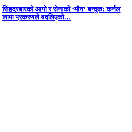
सिंहदरबारको आगो र सेनाको ‘मौन’ बन्दुक: कर्नल
लामा प्रकरणले बदलिएको…