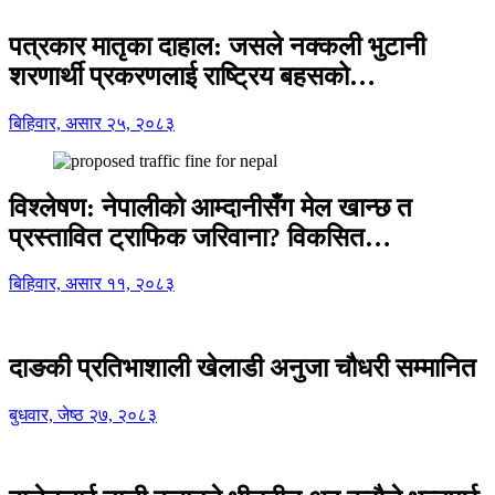
पत्रकार मातृका दाहाल: जसले नक्कली भुटानी
शरणार्थी प्रकरणलाई राष्ट्रिय बहसको…
बिहिवार, असार २५, २०८३
विश्लेषण: नेपालीको आम्दानीसँग मेल खान्छ त
प्रस्तावित ट्राफिक जरिवाना? विकसित…
बिहिवार, असार ११, २०८३
दाङकी प्रतिभाशाली खेलाडी अनुजा चौधरी सम्मानित
बुधवार, जेष्ठ २७, २०८३