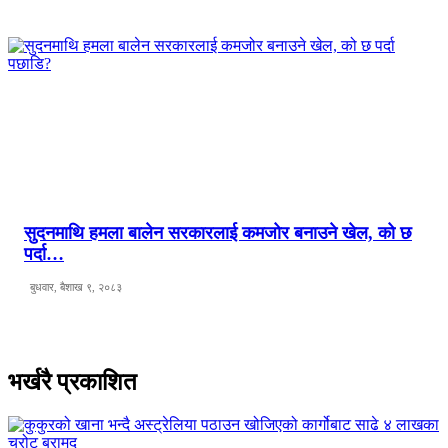
सुदनमाथि हमला बालेन सरकारलाई कमजोर बनाउने खेल, को छ
पर्दा…
बुधवार, बैशाख ९, २०८३
भर्खरै प्रकाशित