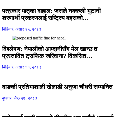
पत्रकार मातृका दाहाल: जसले नक्कली भुटानी
शरणार्थी प्रकरणलाई राष्ट्रिय बहसको…
बिहिवार, असार २५, २०८३
विश्लेषण: नेपालीको आम्दानीसँग मेल खान्छ त
प्रस्तावित ट्राफिक जरिवाना? विकसित…
बिहिवार, असार ११, २०८३
दाङकी प्रतिभाशाली खेलाडी अनुजा चौधरी सम्मानित
बुधवार, जेष्ठ २७, २०८३