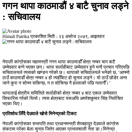
गगन थापा काठमाडौं ४ बाटै चुनाव लड्ने
: सचिवालय
Himali Patrika
प्रकाशित मिती -
२३ असोज २०७९, आइतवार
नेपाली कांग्रेसका महामन्त्री गगन थापा काठमाडौँ क्षेत्र नम्बर चार बाटै
उम्मेदवार बन्ने भएका छन्। थापा सर्लाहीबाट उम्मेदवार हुने भन्दै प्रचार गरिएपछि
सचिवालयले त्यसको खण्डन गरेको छ। थापाको सचिवालयले भनेको छ, ‘आफ्नो
ठाउँ काठमाडौं क्षेत्र नम्बर ४ हो त्यहीँबाट हो चुनाव लड्ने। यो ठाउँ छोडेर अन्त
जाने कुरा न सोच्न सकिन्छ, न त सोचिन्छ नै हल्लाको पछि नलागौँ।’
थापालाई क्षेत्रीय समितिले सर्लाहीको क्षेत्र नम्बर ४ बाट एकल उम्मेदवार
सिफारिस गरेको थियो। त्यस क्षेत्रबाट यसअघि अमरेशकुमार सिंह निर्वाचित
भएका थिए।
प्रतिशोध लिँदै देउवाले खोसे मिनेन्द्रको टिकट
नेपाली कांग्रेसका सभापति तथा प्रधानमन्त्री शेरबहादुर देउवाले कांग्रेस
संकटमा परेका बेला चुनाव जितेर आएका प्रभावशाली नेता डा।मिनेन्द्र