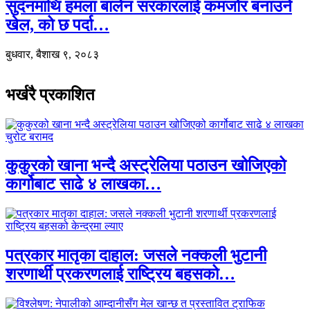
सुदनमाथि हमला बालेन सरकारलाई कमजोर बनाउने
खेल, को छ पर्दा…
बुधवार, बैशाख ९, २०८३
भर्खरै प्रकाशित
कुकुरको खाना भन्दै अस्ट्रेलिया पठाउन खोजिएको
कार्गोबाट साढे ४ लाखका…
पत्रकार मातृका दाहाल: जसले नक्कली भुटानी
शरणार्थी प्रकरणलाई राष्ट्रिय बहसको…