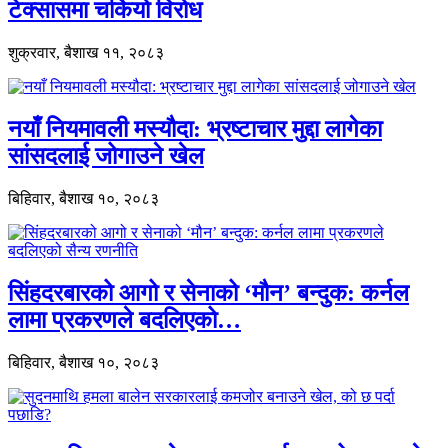
टेक्सासमा चर्कियो विरोध
शुक्रवार, बैशाख ११, २०८३
नयाँ नियमावली मस्यौदा: भ्रष्टाचार मुद्दा लागेका
सांसदलाई जोगाउने खेल
बिहिवार, बैशाख १०, २०८३
सिंहदरबारको आगो र सेनाको ‘मौन’ बन्दुक: कर्नल
लामा प्रकरणले बदलिएको…
बिहिवार, बैशाख १०, २०८३