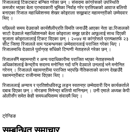
रिजाललाई टिकटबाट बन्चित गरेका छन् । संसदमा कांग्रेसको उपस्थिति
कमजोर भएका बेला प्रभावकारी भूमिका निर्वाह गरेर प्रतिपक्षको आवाज बलियो
बनाएका रिजाल महाधिवेशनमा शेखर कोइराला समूहबाट महामन्त्रीको उम्मेदवार
थिए ।
पछिल्लो समय देउवाको कार्यशैलीप्रति विमति जनाउँदै आएका नेता डा.रिजालको
साटो देउवाले महाधिवेशनको बेला कोइराला समूह छाडेर आफूलाई साथ दिएकी
सुजाता कोइरालालाई टिकट दिएका छन् । २०७४ मा कांग्रेसले प्रत्यक्षतर्फ २३
सीट जित्दा रिजालले वाम गठबन्धनका उम्मेदवारलाई पराजित गरेका थिए ।
रिजालमाथि देउवाले पुर्वाग्रह साँधेको टिप्पणी नेताहरुले गरेका छन् ।
रिजालसँगै महामन्त्री र अन्य पदाधिकारीमा पराजित भएका नेताहरुमध्ये
अधिकांशलाई केन्द्रीय सदस्य मनोनित गर्दा पनि देउवाले उनलाई भने मनोनित
गरेनन् । रिजालले महामन्त्रीमा पराजित भएपछि नैतिकताको कारण देखाउँदै
रक्षामन्त्रीबाट राजीनामा दिएका थिए ।
रिजाललाई अन्याय र प्रतिशोधविरुद्ध लड्न स्वतन्त्र उम्मेदवारी दिन कार्यकर्ताले
दबाब दिएका छन् । मोरङमा मिनेन्द्र बलियो मानिन्छन् । उनी एमाले अध्यक्ष केपी
ओलीसँग समेत केही समयअघिसम्म संवादमै थिए ।
ट्रेन्डिङ
सम्बन्धित समाचार