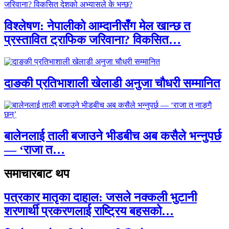
विश्लेषण: नेपालीको आम्दानीसँग मेल खान्छ त
प्रस्तावित ट्राफिक जरिवाना? विकसित…
दाङकी प्रतिभाशाली खेलाडी अनुजा चौधरी सम्मानित
बालेनलाई ताली बजाउने भीडबीच अब कसैले भन्नुपर्छ
— ‘राजा त…
समाचारबाट थप
पत्रकार मातृका दाहाल: जसले नक्कली भुटानी
शरणार्थी प्रकरणलाई राष्ट्रिय बहसको…