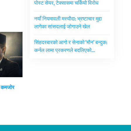
पोस्ट सेयर, टेक्सासमा चर्कियो विरोध
नयाँ नियमावली मस्यौदा: भ्रष्टाचार मुद्दा
लागेका सांसदलाई जोगाउने खेल
सिंहदरबारको आगो र सेनाको ‘मौन’ बन्दुक:
कर्नल लामा प्रकरणले बदलिएको…
ई कमजोर