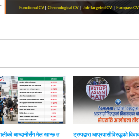
ेपालीको आम्दानीसँग मेल खान्छ त
ट्रम्पद्वारा आप्रवासीविरुद्धको विवा