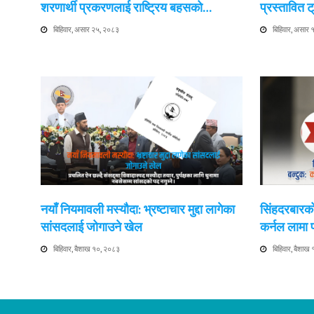
शरणार्थी प्रकरणलाई राष्ट्रिय बहसको…
प्रस्तावित
बिहिवार, असार २५, २०८३
बिहिवार, असार
नयाँ नियमावली मस्यौदा: भ्रष्टाचार मुद्दा लागेका
सिंहदरबारको
सांसदलाई जोगाउने खेल
कर्नल लामा
बिहिवार, बैशाख १०, २०८३
बिहिवार, बैशाख