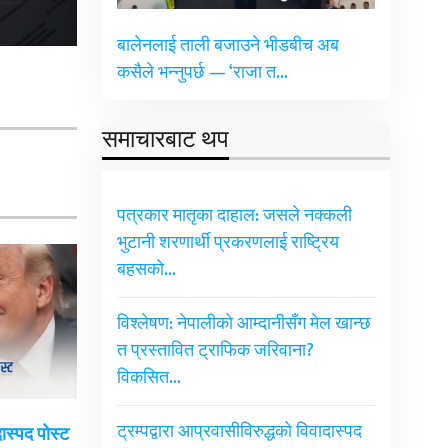
बालेनलाई ताली बजाउने भीडबीच अब
कसैले भन्नुपर्छ — ‘राजा त…
समाचारबाट थप
पत्रकार मातृका दाहाल: जसले नक्कली
भुटानी शरणार्थी प्रकरणलाई राष्ट्रिय
बहसको…
विश्लेषण: नेपालीको आम्दानीसँग मेल खान्छ
त प्रस्तावित ट्राफिक जरिवाना?
विकसित…
ट्रम्पद्वारा आप्रवासीविरुद्धको विवादास्पद
दास्पद पोस्ट