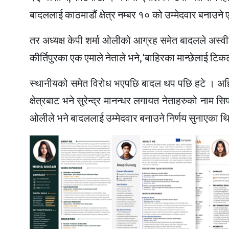
बादललाई काठमाडौं क्षेत्र नम्बर १० को उम्मेदवार बनाउने ए
तर अध्यक्ष केपी शर्मा ओलीको आग्रह समेत बादलले अस्वी
कीर्तिपुरका एक एमाले नेताले भने, ‘बाहिरका मान्छेलाई टिकट
स्थानीयको समेत विरोध भएपछि बादल थप पछि हटे । अहिल
क्षेत्रबाट भने सुरेन्द्र मानन्धर लगायत नेताहरुको ना
ओलीले भने बादललाई उम्मेदवार बनाउने निर्णय सुनाएका थ