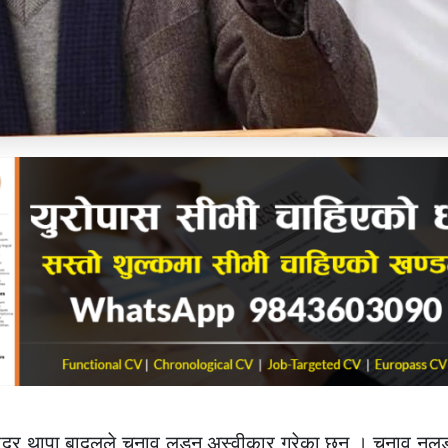
ादुर थापा बादलले चुनाव लड्न अस्वीकार गरेका छन् । चुनाव नलड