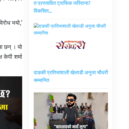
त प्रस्तावित ट्राफिक जरिवाना?
विकसित…
विरोध भयो,’
ा छन् । यो
 केपी शर्मा
दाङकी प्रतिभाशाली खेलाडी अनुजा चौधरी
सम्मानित