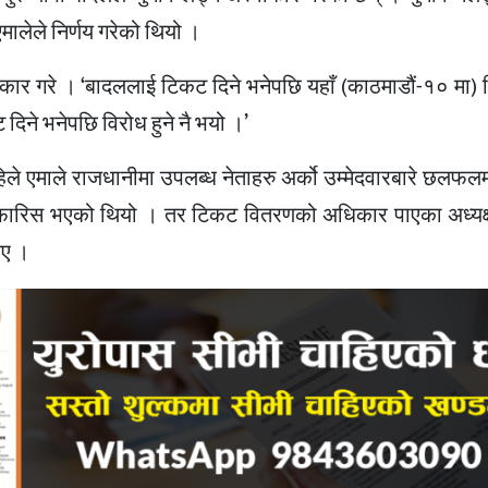
मालेले निर्णय गरेको थियो ।
कार गरे । ‘बादललाई टिकट दिने भनेपछि यहाँ (काठमाडौं-१० मा) 
 दिने भनेपछि विरोध हुने नै भयो ।’
े एमाले राजधानीमा उपलब्ध नेताहरु अर्को उम्मेदवारबारे छलफलम
म सिफारिस भएको थियो । तर टिकट वितरणको अधिकार पाएका अध्यक्ष
िए ।