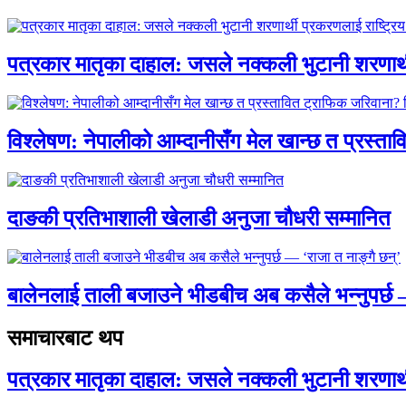
पत्रकार मातृका दाहाल: जसले नक्कली भुटानी शरणार
विश्लेषण: नेपालीको आम्दानीसँग मेल खान्छ त प्रस्
दाङकी प्रतिभाशाली खेलाडी अनुजा चौधरी सम्मानित
बालेनलाई ताली बजाउने भीडबीच अब कसैले भन्नुपर्
समाचारबाट थप
पत्रकार मातृका दाहाल: जसले नक्कली भुटानी शरणार