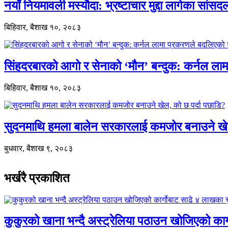
नयाँ नियमावली मस्यौदा: भ्रष्टाचार मुद्दा लागेका सां
बिहिवार, बैशाख १०, २०८३
सिंहदरबारको आगो र सेनाको ‘मौन’ बन्दुक: कर्नल ल
बिहिवार, बैशाख १०, २०८३
सुदनमाथि हमला बालेन सरकारलाई कमजोर बनाउने खे
बुधवार, बैशाख ९, २०८३
भर्खरै प्रकाशित
कुकुरको खाना भन्दै अस्ट्रेलिया पठाउन खोजिएको का