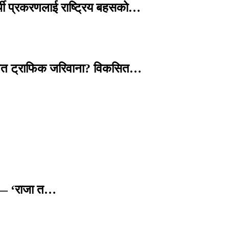
्थी प्रकरणलाई राष्ट्रिय बहसको…
तावित ट्राफिक जरिवाना? विकसित…
छ — ‘राजा त…