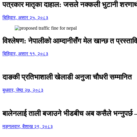
पत्रकार मातृका दाहाल: जसले नक्कली भुटानी शरणार
बिहिवार, असार २५, २०८३
विश्लेषण: नेपालीको आम्दानीसँग मेल खान्छ त प्रस्
बिहिवार, असार ११, २०८३
दाङकी प्रतिभाशाली खेलाडी अनुजा चौधरी सम्मानित
बुधवार, जेष्ठ २७, २०८३
बालेनलाई ताली बजाउने भीडबीच अब कसैले भन्नुपर्
मङ्गलवार, बैशाख २९, २०८३