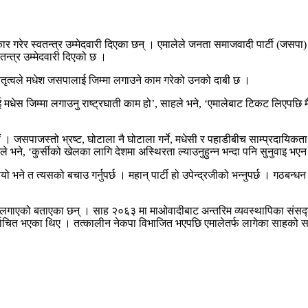
 गरेर स्वतन्त्र उम्मेदवारी दिएका छन् । एमालेले जनता समाजवादी पार्टी (जसपा) सँ
तन्त्र उम्मेदवारी दिएको छ ।
तर नेतृत्वले मधेश जसपालाई जिम्मा लगाउने काम गरेको उनको दाबी छ ।
 मधेस जिम्मा लगाउनु राष्ट्रघाती काम हो’, साहले भने, ‘एमालेबाट टिकट लिएपछि मैले
थियौं । जसपाजस्तो भ्रष्ट, घोटाला नै घोटाला गर्ने, मधेसी र पहाडीबीच साम्प्रदायि
ले भने, ‘कुर्सीको खेलका लागि देशमा अस्थिरता ल्याउनुहुन्न भन्दा पनि सुनुवाइ भए
े त त्यसको बचाउ गर्नुपर्छ । महान् पार्टी हो उपेन्द्रजीको भन्नुपर्छ । गठबन्धन 
बन्न लगाएको बताएका छन् । साह २०६३ मा माओवादीबाट अन्तरिम व्यवस्थापिका सं
र्वाचित भएका थिए । तत्कालीन नेकपा विभाजित भएपछि एमालेतर्फ लागेका साहको 