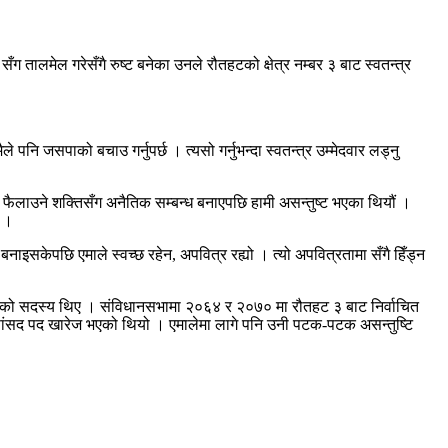
ग तालमेल गरेसँगै रुष्ट बनेका उनले रौतहटको क्षेत्र नम्बर ३ बाट स्वतन्त्र
 पनि जसपाको बचाउ गर्नुपर्छ । त्यसो गर्नुभन्दा स्वतन्त्र उम्मेदवार लड्नु
कता फैलाउने शक्तिसँग अनैतिक सम्बन्ध बनाएपछि हामी असन्तुष्ट भएका थियौं ।
न ।
बनाइसकेपछि एमाले स्वच्छ रहेन, अपवित्र रह्यो । त्यो अपवित्रतामा सँगै हिँड्न
सद्को सदस्य थिए । संविधानसभामा २०६४ र २०७० मा रौतहट ३ बाट निर्वाचित
सांसद पद खारेज भएको थियो । एमालेमा लागे पनि उनी पटक-पटक असन्तुष्टि