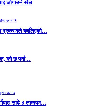
सदलाई जोगाउने खेल
ामा प्रकरणले बदलिएको…
ल, को छ पर्दा…
र्गोबाट साढे ४ लाखका…