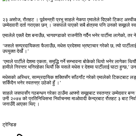
२३ असोज, रौतहट । पूर्वमन्त्री प्रभु साहले नेकपा एमालेले दिएको टिकट अस्वीकार
उम्मेदवारी दर्ता गराएका छन् । जसपाले पाएको सबै क्षेत्रमा पनि उनको समूहले स्व
एमालेले एक्लै देश बनाउँछ, भागवण्डाको राजनीति गर्दैन भनेर पार्टीमा लागेको, 
‘जसले सम्प्रदायिकता फैलाउँछ, मधेस प्रदेशमा भ्रष्टाचार गरेको छ, त्यो पार्टीलाई
उपयुक्त देखेँ ।’
‘एमाले पार्टीले देशमा एकता, समृद्धि गर्ने सम्भावना बोकेको थियो भनेर लागेका 
हामीले निरन्तर भनिरहेका थियौं कि यसले मधेस र देशमा पार्टीलाई घाटा हुन्छ,’ उन
मधेसको अस्थिर, साम्प्रदायिक शक्तिसँग साँठगाँट गरेको एमालेको टिकटबाट लड्यो भन
सकिँदैन भनेर स्वतन्त्र उठेको हुँ ।’
साहले जसपासँग गठबन्धन गरेका ठाउँमा आफ्नो समूहबाट स्वतन्त्र उम्मेदवार 
उनी २०७४ को प्रतिनिधिसभा निर्वाचनमा माओवादी केन्द्रबाट रौतहट ३ बाट नि
जनाउँदै आएका थिए ।
ट्रेन्डिङ