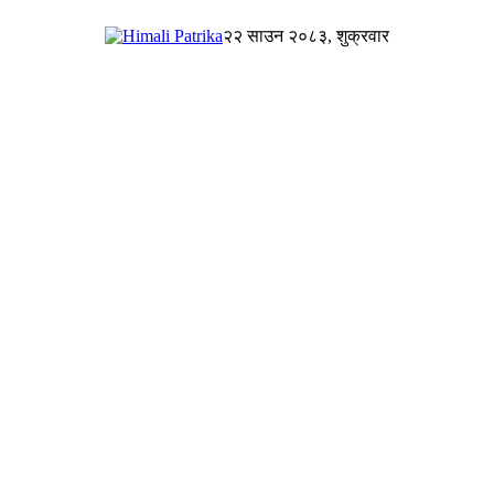
२२ साउन २०८३, शुक्रवार