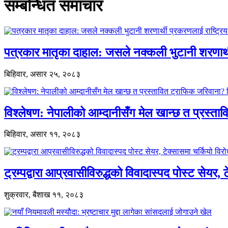
सम्बन्धित समाचार
पत्रकार मातृका दाहाल: जसले नक्कली भुटानी शरणार
बिहिवार, असार २५, २०८३
विश्लेषण: नेपालीको आम्दानीसँग मेल खान्छ त प्रस्
बिहिवार, असार ११, २०८३
ट्रम्पद्वारा आप्रवासीविरुद्धको विवादास्पद पोस्ट सेयर, 
शुक्रवार, बैशाख ११, २०८३