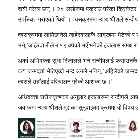
दाबी गरेका छन् । २० असोजमा पक्राउ परेका क्रिकेटर 
उपस्थित गराएको थियो । त्यसक्रममा न्यायाधीशले सन्दी
त्यसक्रममा लामिछानेले जाहेरवालाकै आग्रहमा भेटेको र
भने, ‘जाहेरवालीले म १९ वर्षको भएँ भनेकी इजलास समक्ष रा
अर्का अभिवक्ता सुधा रिजालले भने सन्दीपलाई फसाउनकै ल
वटा जन्मदर्ता भेटिएको भन्दै उनले भनिन्, ‘अहिलेको जन्मदर
त्यसले उहाँलाई परिचालन गरेको आशंका छ ।’
अधिवक्ता सरोजकृष्णका अनुसार इजलासमा सन्दीपले आफ्न
जवाफमा न्यायाधीशले मुद्दाका सुनुवाइका क्रममा यो विष