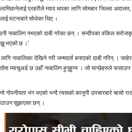
लामिछानेलाई प्रहरीले म्याद थपका लागि सोमबार जिल्ला अदालत, 
पलाई घटनाबारे सोधेका थिए ।
 उनी नाबालिग नभएको दाबी गरेका छन् । सन्दीपका वकिल सरोजकृष्
ख्नु भएको छ ।’
ागि नाबालिका देखिने गरी जन्मदर्ता बनाएको दाबी गरिन् । जाहे
्तामा म्याचुअर्ड छ उहाँ नाबालिग हुनुहुन्न । जो मान्छेहरुले फसाउ
ो गोपनीयता भंग भएको भन्दै त्यसको कानुनी उपचारबारे चासो रा
य उठाउन सुझाएका छन् ।