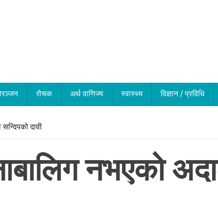
ोरञ्जन
रोचक
अर्थ वाणिज्य
स्वास्थ्य
विज्ञान / प्रविधि
 सन्दिपको दावी
 नाबालिग नभएको अद