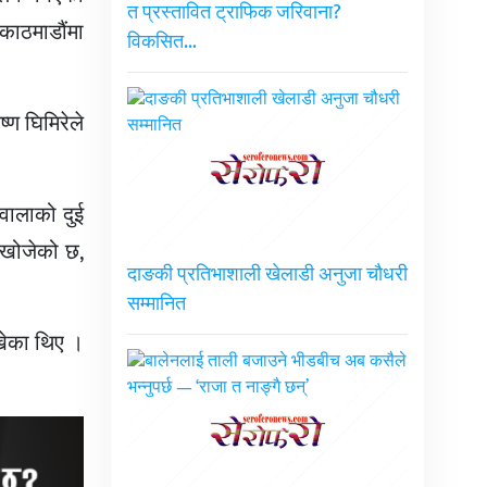
त प्रस्तावित ट्राफिक जरिवाना?
काठमाडौंमा
विकसित…
ण घिमिरेले
रवालाको दुई
न खोजेको छ,
दाङकी प्रतिभाशाली खेलाडी अनुजा चौधरी
सम्मानित
खेका थिए ।