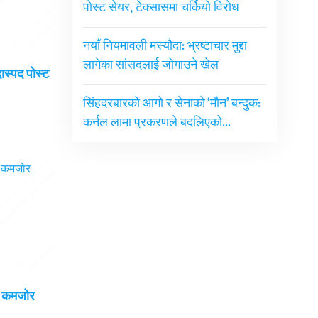
पोस्ट सेयर, टेक्सासमा चर्कियो विरोध
नयाँ नियमावली मस्यौदा: भ्रष्टाचार मुद्दा
लागेका सांसदलाई जोगाउने खेल
दास्पद पोस्ट
सिंहदरबारको आगो र सेनाको ‘मौन’ बन्दुक:
कर्नल लामा प्रकरणले बदलिएको…
ई कमजोर