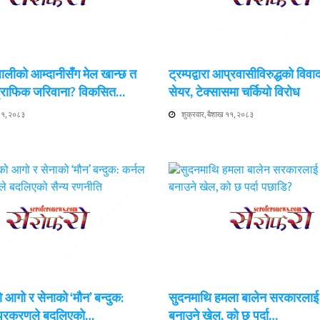
ेपालीको आम्दानीसँग मेल खान्छ त
ट्रम्पद्वारा आप्रवासीविरुद्धको विवा
 ट्राफिक जरिवाना? विकसित…
सेयर, टेक्सासमा चर्कियो विरोध
 ११, २०८३
शुक्रवार, बैशाख ११, २०८३
 आगो र सेनाको ‘मौन’ बन्दुक:
सुदनमाथि हमला बालेन सरकारला
 प्रकरणले बदलिएको…
बनाउने खेल, को छ पर्दा…