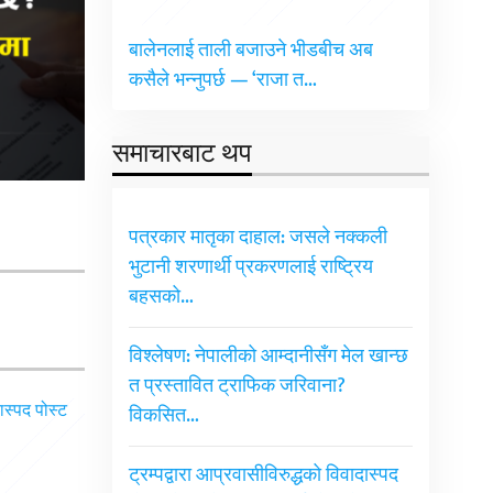
बालेनलाई ताली बजाउने भीडबीच अब
कसैले भन्नुपर्छ — ‘राजा त…
समाचारबाट थप
पत्रकार मातृका दाहाल: जसले नक्कली
भुटानी शरणार्थी प्रकरणलाई राष्ट्रिय
बहसको…
विश्लेषण: नेपालीको आम्दानीसँग मेल खान्छ
त प्रस्तावित ट्राफिक जरिवाना?
विकसित…
ट्रम्पद्वारा आप्रवासीविरुद्धको विवादास्पद