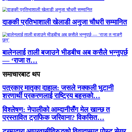
दाङकी प्रतिभाशाली खेलाडी अनुजा चौधरी सम्मानित
बालेनलाई ताली बजाउने भीडबीच अब कसैले भन्नुपर्छ
— ‘राजा त…
समाचारबाट थप
पत्रकार मातृका दाहाल: जसले नक्कली भुटानी
शरणार्थी प्रकरणलाई राष्ट्रिय बहसको…
विश्लेषण: नेपालीको आम्दानीसँग मेल खान्छ त
प्रस्तावित ट्राफिक जरिवाना? विकसित…
ट्रम्पद्वारा आप्रवासीविरुद्धको विवादास्पद पोस्ट सेयर,