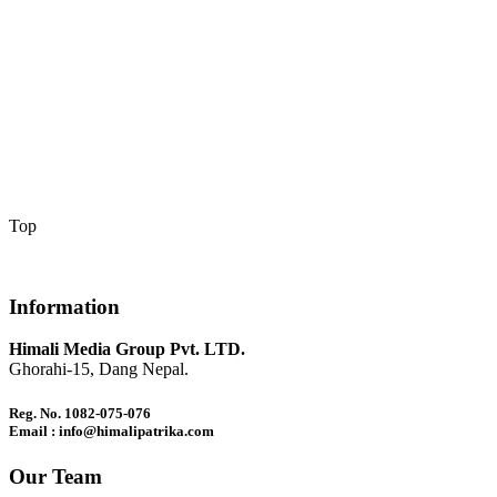
Top
Information
Himali Media Group Pvt. LTD.
Ghorahi-15, Dang Nepal.
Reg. No. 1082-075-076
Email : info@himalipatrika.com
Our Team