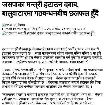
जसपाका मन्त्री हटाउन दबाब,
बालुवाटारमा गठबन्धनबीच छलफल हुँदै
Himali Patrika
प्रकाशित मिती -
२५ असोज २०७९, मङ्गलवार
प्रधानमन्त्री शेरबहादुर देउवालाई जनता समाजवादी पार्टी (जसपा) का मन्त्री
हटाउन दबाब बढेको छ । सत्ता गठबन्धनमा रहेको जसपा मंसिर मंसिर ४ मा हुने
निर्वाचनमा प्रतिपक्षी दल नेकपा एमालेसँग तालमेल गर्न पुगेपछि सत्तारुढ दलबाटै
जसपाका मन्त्रीहरू हटाउन प्रधानमन्त्री देउवामाथि दबाब बढेको हो ।
सरकारमा रहेर प्रतिपक्षी एमालेसँग चुनावी तालमेल गरेको भन्दै सत्ता गठबन्धनका
नेताहरूले प्रधानमन्त्री देउवासँग आन्तरिक छलफल गरेसँगै देउवाले गठबन्धन
दलका शीर्ष नेताको बैठक बोलाएका छन् । बैठक प्रधानमन्त्रीको सरकारी
निवास बालुवाटारमा बसिरहेको छ । बैठकमा जसपाका मन्त्री हटाउने कि विना
विभागीय बनाउने भन्नेबारे छलफल भइरहेको एक नेताले जानकारी दिए ।
‘जसपाका मन्त्री र बागीबारे छलफल भइरहेको छ’, ती नेताको भनाइ छ । नेकपा
एकीकृत समाजवादीका सम्मानित नेता झलनाथ खनालले मंगलबार बिहान
जसपाका मन्त्रीबारे स्वाभाविक रूपमा प्रश्न उठेको भन्दै त्यसबारे बैठकमा