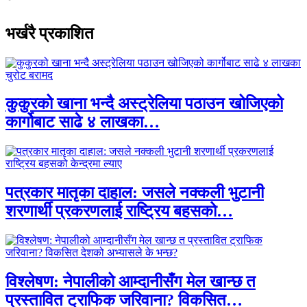
भर्खरै प्रकाशित
कुकुरको खाना भन्दै अस्ट्रेलिया पठाउन खोजिएको
कार्गोबाट साढे ४ लाखका…
पत्रकार मातृका दाहाल: जसले नक्कली भुटानी
शरणार्थी प्रकरणलाई राष्ट्रिय बहसको…
विश्लेषण: नेपालीको आम्दानीसँग मेल खान्छ त
प्रस्तावित ट्राफिक जरिवाना? विकसित…