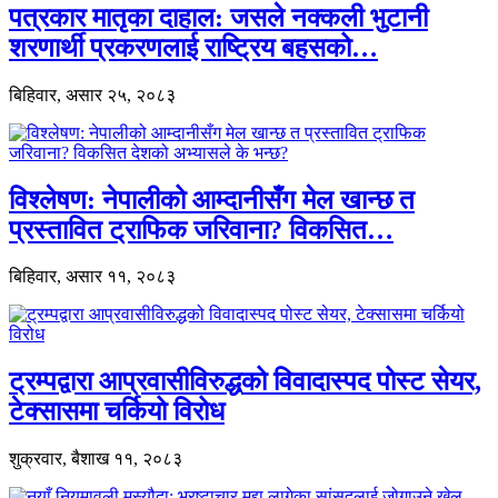
पत्रकार मातृका दाहाल: जसले नक्कली भुटानी
शरणार्थी प्रकरणलाई राष्ट्रिय बहसको…
बिहिवार, असार २५, २०८३
विश्लेषण: नेपालीको आम्दानीसँग मेल खान्छ त
प्रस्तावित ट्राफिक जरिवाना? विकसित…
बिहिवार, असार ११, २०८३
ट्रम्पद्वारा आप्रवासीविरुद्धको विवादास्पद पोस्ट सेयर,
टेक्सासमा चर्कियो विरोध
शुक्रवार, बैशाख ११, २०८३