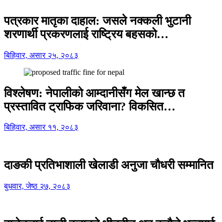
पत्रकार मातृका दाहाल: जसले नक्कली भुटानी
शरणार्थी प्रकरणलाई राष्ट्रिय बहसको…
बिहिवार, असार २५, २०८३
विश्लेषण: नेपालीको आम्दानीसँग मेल खान्छ त
प्रस्तावित ट्राफिक जरिवाना? विकसित…
बिहिवार, असार ११, २०८३
दाङकी प्रतिभाशाली खेलाडी अनुजा चौधरी सम्मानित
बुधवार, जेष्ठ २७, २०८३