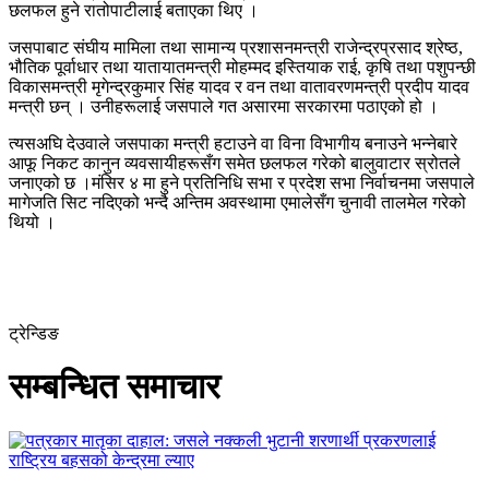
छलफल हुने रातोपाटीलाई बताएका थिए ।
जसपाबाट संघीय मामिला तथा सामान्य प्रशासनमन्त्री राजेन्द्रप्रसाद श्रेष्ठ,
भौतिक पूर्वाधार तथा यातायातमन्त्री मोहम्मद इस्तियाक राई, कृषि तथा पशुपन्छी
विकासमन्त्री मृगेन्द्रकुमार सिंह यादव र वन तथा वातावरणमन्त्री प्रदीप यादव
मन्त्री छन् । उनीहरूलाई जसपाले गत असारमा सरकारमा पठाएको हो ।
त्यसअघि देउवाले जसपाका मन्त्री हटाउने वा विना विभागीय बनाउने भन्नेबारे
आफू निकट कानुन व्यवसायीहरूसँग समेत छलफल गरेको बालुवाटार स्रोतले
जनाएको छ ।मंसिर ४ मा हुने प्रतिनिधि सभा र प्रदेश सभा निर्वाचनमा जसपाले
मागेजति सिट नदिएको भन्दै अन्तिम अवस्थामा एमालेसँग चुनावी तालमेल गरेको
थियो ।
ट्रेन्डिङ
सम्बन्धित समाचार