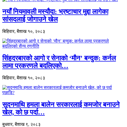
नयाँ नियमावली मस्यौदा: भ्रष्टाचार मुद्दा लागेका
सांसदलाई जोगाउने खेल
बिहिवार, बैशाख १०, २०८३
सिंहदरबारको आगो र सेनाको ‘मौन’ बन्दुक: कर्नल
लामा प्रकरणले बदलिएको…
बिहिवार, बैशाख १०, २०८३
सुदनमाथि हमला बालेन सरकारलाई कमजोर बनाउने
खेल, को छ पर्दा…
बुधवार, बैशाख ९, २०८३