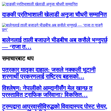
दाङकी प्रतिभाशाली खेलाडी अनुजा चौधरी सम्मानित
बालेनलाई ताली बजाउने भीडबीच अब कसैले भन्नुपर्छ
— ‘राजा त…
समाचारबाट थप
पत्रकार मातृका दाहाल: जसले नक्कली भुटानी
शरणार्थी प्रकरणलाई राष्ट्रिय बहसको…
विश्लेषण: नेपालीको आम्दानीसँग मेल खान्छ त
प्रस्तावित ट्राफिक जरिवाना? विकसित…
ट्रम्पद्वारा आप्रवासीविरुद्धको विवादास्पद पोस्ट सेयर,