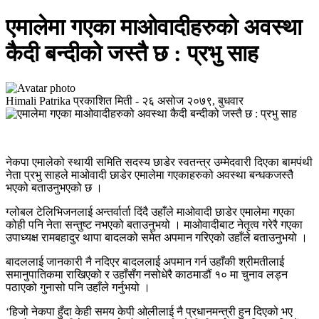
एमालेमा गएका माओवादीहरुको अवस्था
कैदी बन्दीको जस्तै छ : प्रभु साह
Himali Patrika
प्रकाशित मिती -
२६ असोज २०७९, बुधवार
नेकपा एमालेको स्थायी समिति सदस्य छाडेर स्वतन्त्र उम्मेदवारी दिएका बामपंथी
नेता प्रभु साहले माओवादी छाडेर एमालेमा गएकाहरुको अवस्था बन्धकजस्तै
भएको बताउनुभएको छ ।
ग्लोबल टेलिभिजनलाई अन्तर्वार्ता दिंदै उहाँले माओवादी छाडेर एमालेमा गएका
कोही पनि नेता सन्तुष्ट नभएको बताउनुभयो । माओवादीबाट नेतृत्व गरेरै गएका
उपाध्यक्ष रामबहादुर थापा बादलको समेत अपमान गरिएको उहाँले बताउनुभयो ।
बादललाई जानकारी नै नदिएर बादललाई अपमान गर्न उहाँकी श्रीमतीलाई
समानुपातिकमा राखिएको र उहाँसँग नसोधेरै काठमाडौं १० मा चुनाव लड्न
पठाएको गुनासो पनि उहाँले गर्नुभयो ।
‘हिजो नेकपा हुँदा केही समय केपी ओलीलाई नै प्रधानमन्त्री हुन दिएको भए