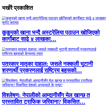
भर्खरै प्रकाशित
कुकुरको खाना भन्दै अस्ट्रेलिया पठाउन खोजिएको
कार्गोबाट साढे ४ लाखका…
पत्रकार मातृका दाहाल: जसले नक्कली भुटानी
शरणार्थी प्रकरणलाई राष्ट्रिय बहसको…
विश्लेषण: नेपालीको आम्दानीसँग मेल खान्छ त
प्रस्तावित ट्राफिक जरिवाना? विकसित…