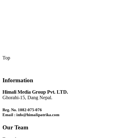
Top
Information
Himali Media Group Pvt. LTD.
Ghorahi-15, Dang Nepal.
Reg. No. 1082-075-076
Email : info@himalipatrika.com
Our Team