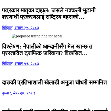
पत्रकार मातृका दाहाल: जसले नक्कली भुटानी
शरणार्थी प्रकरणलाई राष्ट्रिय बहसको…
बिहिवार, असार २५, २०८३
विश्लेषण: नेपालीको आम्दानीसँग मेल खान्छ त
प्रस्तावित ट्राफिक जरिवाना? विकसित…
बिहिवार, असार ११, २०८३
दाङकी प्रतिभाशाली खेलाडी अनुजा चौधरी सम्मानित
बुधवार, जेष्ठ २७, २०८३