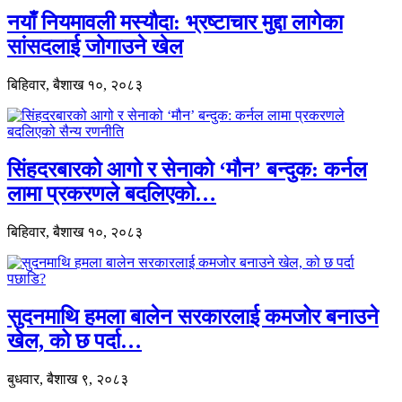
नयाँ नियमावली मस्यौदा: भ्रष्टाचार मुद्दा लागेका
सांसदलाई जोगाउने खेल
बिहिवार, बैशाख १०, २०८३
सिंहदरबारको आगो र सेनाको ‘मौन’ बन्दुक: कर्नल
लामा प्रकरणले बदलिएको…
बिहिवार, बैशाख १०, २०८३
सुदनमाथि हमला बालेन सरकारलाई कमजोर बनाउने
खेल, को छ पर्दा…
बुधवार, बैशाख ९, २०८३