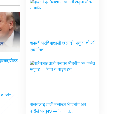
दाङकी प्रतिभाशाली खेलाडी अनुजा चौधरी
सम्मानित
दास्पद पोस्ट
बालेनलाई ताली बजाउने भीडबीच अब
कसैले भन्नुपर्छ — ‘राजा त…