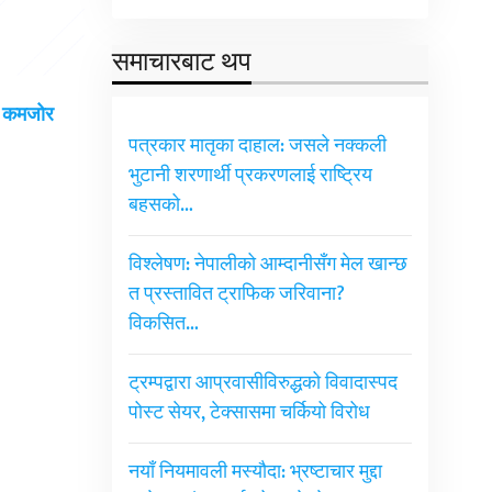
समाचारबाट थप
ई कमजोर
पत्रकार मातृका दाहाल: जसले नक्कली
भुटानी शरणार्थी प्रकरणलाई राष्ट्रिय
बहसको…
विश्लेषण: नेपालीको आम्दानीसँग मेल खान्छ
त प्रस्तावित ट्राफिक जरिवाना?
विकसित…
ट्रम्पद्वारा आप्रवासीविरुद्धको विवादास्पद
पोस्ट सेयर, टेक्सासमा चर्कियो विरोध
नयाँ नियमावली मस्यौदा: भ्रष्टाचार मुद्दा