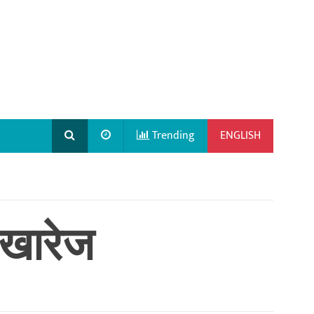
Trending
ENGLISH
 खारेज