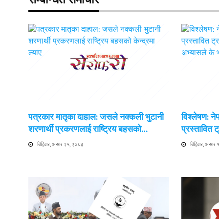
सम्बन्धित समाचार
पत्रकार मातृका दाहाल: जसले नक्कली भुटानी
विश्लेषण: न
शरणार्थी प्रकरणलाई राष्ट्रिय बहसको…
प्रस्तावित
बिहिवार, असार २५, २०८३
बिहिवार, असार