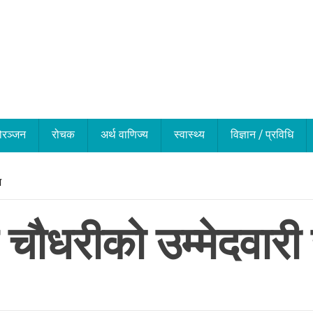
ोरञ्जन
रोचक
अर्थ वाणिज्य
स्वास्थ्य
विज्ञान / प्रविधि
ज
 चौधरीको उम्मेदवारी