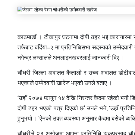
काठमाडौं । टीकापुर घटनामा दोषी ठहर भई कारागारमा रह
तर्फबाट बर्दिया–२ मा प्रतिनिधिसभा सदस्यको उम्मेदवारी
नगेन्द्र लम्सालले अनलाइनखबरलाई जानकारी दिए ।
चौधरी जिल्ला अदालत कैलाली र उच्च अदालत डोटीबाट 
भएकाले उम्मेदवारी खारेज भएको उनले बताए ।
‘उहाँ २०७४ फागुन १४ देखि निरन्तर कैदमा रहेको भनी ड
दोषी ठहर भएको पत्र दिएको छ’ उनले भने, ‘उहाँ प्रति
हुनुभयो ।’ ऐनको उक्त व्यवस्था अनुसार कैदमा बसेको व्यक्
चौधरीले २३ असोजमा आफ्ना प्रतिनिधि झकुप्रसाद चौधरीम