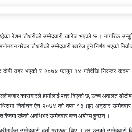
ेका रेशम चौधरीको उम्मेदवारी खारेज भएको छ । नागरिक उन्मुक्त
 मनोनयन गरेका चौधरीको उम्मेदवारी खारेज हुने निर्णय भएको निर्
दोषी ठहर भएको र २०७४ फागुन १४ गतेदेखि निरन्तर कैदमा रह
िल्लीबजार कारागारले हामीलाई पत्र दिएको छ, उच्च अदालत डोटीबा
निधिसभा निर्वाचन ऐन २०७४ को दफा १३ (झ) अनुसार उम्मेदवार 
ति कैदमा रहेको अवधिभर उम्मेदवार बन्न अयोग्य हुन्छन् ।
ार्फत उम्मेदवारी दर्ता गराएका थिए । तर उनको उम्मेदवारी विर