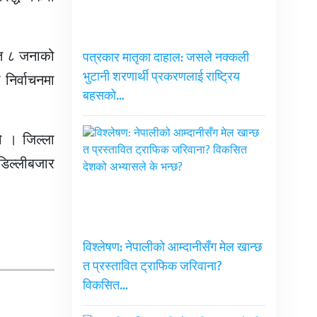
ित ८ जनाको
पत्रकार मातृका दाहाल: जसले नक्कली
भुटानी शरणार्थी प्रकरणलाई राष्ट्रिय
निर्वाचनमा
बहसको…
ो । जिल्ला
डिल्लीबजार
विश्लेषण: नेपालीको आम्दानीसँग मेल खान्छ
त प्रस्तावित ट्राफिक जरिवाना?
विकसित…