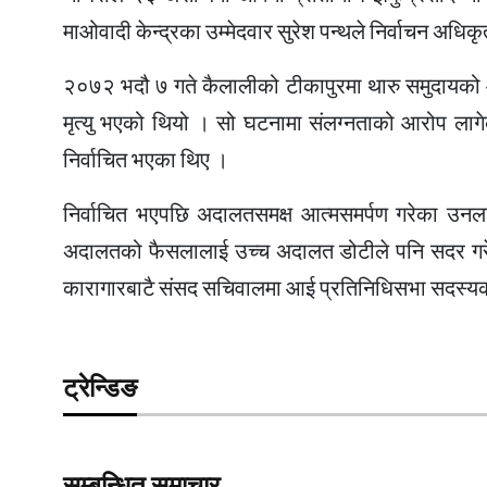
माओवादी केन्द्रका उम्मेदवार सुरेश पन्थले निर्वाचन अधि
२०७२ भदौ ७ गते कैलालीको टीकापुरमा थारु समुदायको आ
मृत्यु भएको थियो । सो घटनामा संलग्नताको आरोप लाग
निर्वाचित भएका थिए ।
निर्वाचित भएपछि अदालतसमक्ष आत्मसमर्पण गरेका उनलाई
अदालतको फैसलालाई उच्च अदालत डोटीले पनि सदर गरे
कारागारबाटै संसद सचिवालमा आई प्रतिनिधिसभा सदस्
ट्रेन्डिङ