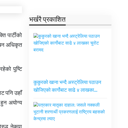
भर्खरै प्रकाशित
ि पार्टीको
वाचन अधिकृत
ेको पुष्टि
कुकुरको खाना भन्दै अस्ट्रेलिया पठाउन
खोजिएको कार्गोबाट साढे ४ लाखका…
ट पनि उहाँ
हुन अयोग्य
ुद्ध नेकपा