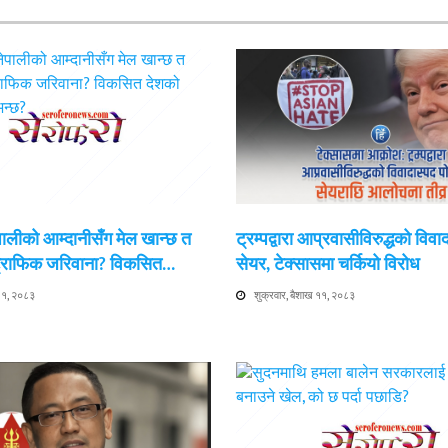
ेपालीको आम्दानीसँग मेल खान्छ त
ट्रम्पद्वारा आप्रवासीविरुद्धको विवा
 ट्राफिक जरिवाना? विकसित…
सेयर, टेक्सासमा चर्कियो विरोध
 ११, २०८३
शुक्रवार, बैशाख ११, २०८३