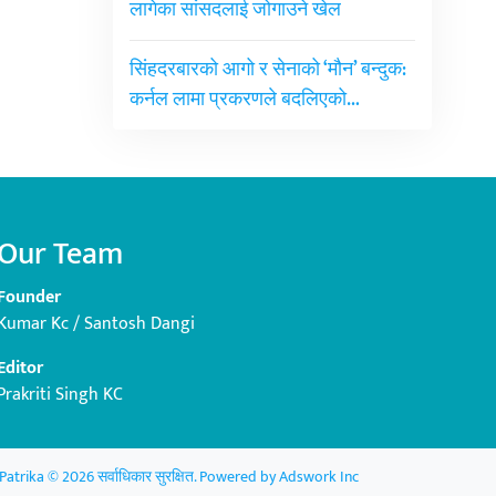
लागेका सांसदलाई जोगाउने खेल
सिंहदरबारको आगो र सेनाको ‘मौन’ बन्दुक:
कर्नल लामा प्रकरणले बदलिएको…
Our Team
Founder
Kumar Kc / Santosh Dangi
Editor
Prakriti Singh KC
Patrika © 2026 सर्वाधिकार सुरक्षित. Powered by
Adswork Inc